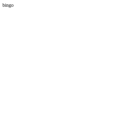
bingo