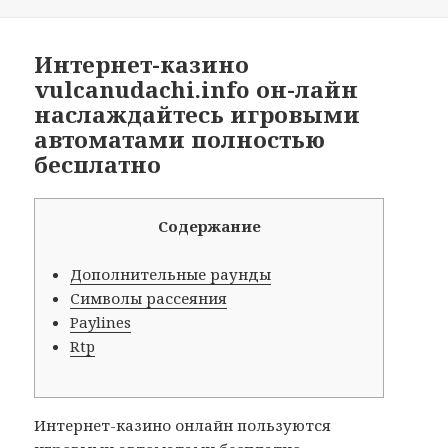
on
Интернет-казино
vulcanudachi.info он-лайн
наслаждайтесь игровыми
автоматами полностью
бесплатно
Содержание
Дополнительные раунды
Символы рассеяния
Paylines
Rtp
Интернет-казино онлайн пользуются