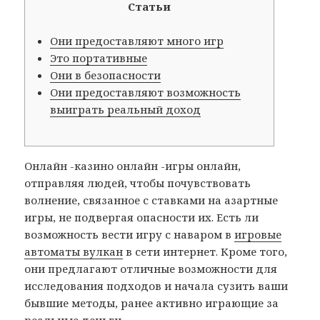
Статьи
Они предоставляют много игр
Это портативные
Они в безопасности
Они предоставляют возможность
выиграть реальный доход
Онлайн -казино онлайн -игры онлайн,
отправляя людей, чтобы почувствовать
волнение, связанное с ставками на азартные
игры, не подвергая опасности их. Есть ли
возможность вести игру с наваром в
игровые
автоматы вулкан
в сети интернет. Кроме того,
они предлагают отличные возможности для
исследования подходов и начала сузить ваши
бывшие методы, ранее активно играющие за