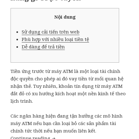
Nội dung
Sử dụng cải tiến trên web
Phù hợp với nhiều loại tiền tệ
Dễ dàng để trả tiền
Tiền ứng trước từ máy ATM là một loại tài chính
độc quyền cho phép ai đó vay tiền từ mối quan hệ
nhận thẻ. Tuy nhiên, khoản tín dụng từ máy ATM
đắt đỏ có xu hướng kích hoạt một nền kinh tế theo
lịch trình.
Các ngân hàng hiện đang tận hưởng các mô hình
máy ATM nếu bạn cần loại bỏ các sản phẩm tài
chính tức thời nếu bạn muốn liên kết.
Continue reading
Làm thế nào để tìm kiếm tài chính Qu