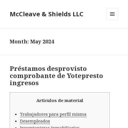
McCleave & Shields LLC
MENU
AND
WIDGETS
Month: May 2024
Préstamos desprovisto
comprobante de Yotepresto
ingresos
Artículos de material
Trabajadores para perfil misma
Desempleados
Inversionistas inmobiliarios