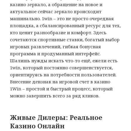
казино зеркало, а обращение на новое и
актуальное сейчас зеркало происходит
машинально. 1win – это не просто очередная
площадка, а сбалансированный ресурс для тех,
кто ценит разнообразие и комфорт. Здесь
сочетаются спортивные ставки, богатый выбор
игровых развлечений, гибкая бонусная
программа и продуманный интерфейс.
Шалишь нужды искать что-то ещё, ежели есть
1win, который постоянно совершенствуется,
ориентируясь на потребности пользователей.
Внесение дензнак на игровой счет в казино
1Win – простой и быстрый процесс, который
можно завершить всего за ряд кликов.
Живы͏е Дилеры: Реальное
Казино Онлайн