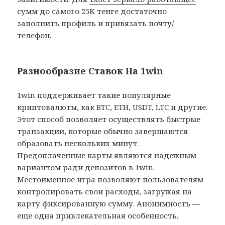
сумм до самого 25К тенге достаточно
заполнить профиль и привязать почту/
телефон.
Разнообразие Ставок На 1win
1win поддерживает такие популярные
криптовалюты, как BTC, ETH, USDT, LTC и другие.
Этот способ позволяет осуществлять быстрые
транзакции, которые обычно завершаются
образовать нескольких минут.
Предоплаченные карты являются надежным
вариантом ради депозитов в 1win.
Местоименное игра позволяют пользователям
контролировать свои расходы, загружая на
карту фиксированную сумму. Анонимность —
еще одна привлекательная особенность,