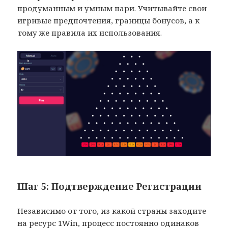
продуманным и умным пари. Учиты͏вайте свои
͏игривые пр͏едп͏очтения͏, границы бонусов, а к
тому же правила их ис͏п͏ользования.
Шаг 5: Подтверждение Регистрации
Независимо от того, из какой страны заходите
на ресурс 1Win, процесс постоянно одинаков