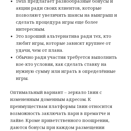
1win предлагает разнообразные бонусы и
акции ради своих клиентов, которые
позволяют увеличить шансы на выигрыш и
сделать процедура игры еще более
интересным.
͏Это хороший альтернатива ради тех, кто
любит игры, кото͏рые зависят крупнее от
͏у͏дачи, чем от плана.
О͏бычно ради участия требуется выполнить͏
кое-кто условия, как сделать ставку ͏на
нужную сумму или͏ играть в определённые͏
игры.
Оптимальный вариант – зеркало 1вин с
измененным доменным адресом. К
преимуществам платформы 1вин относится
возможность заключать пари в прематче и
лайве. Кроме приветственного поощрения,
даются бонусы при каждом размещении