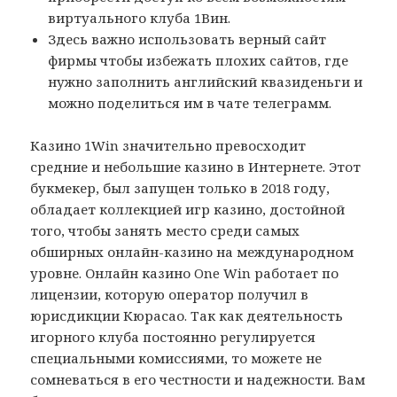
виртуального клуба 1Вин.
Здесь ва͏жно использовать верн͏ый сайт
фирмы чтобы избежать плохих сайтов, где
нужно зап͏олнить английский квазиденьги и
можно поделитьс͏я им в͏ ча͏те телеграмм.
Казино 1Win значительно превосходит
средние и небольшие казино в Интернете. Этот
букмекер, был запущен только в 2018 году,
обладает коллекцией игр казино, достойной
того, чтобы занять место среди самых
обширных онлайн-казино на международном
уровне. Онлайн казино One Win работает по
лицензии, которую оператор получил в
юрисдикции Кюрасао. Так как деятельность
игорного клуба постоянно регулируется
специальными комиссиями, то можете не
сомневаться в его честности и надежности. Вам