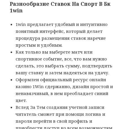
Разнообразие Ставок На Спорт В Бк
1win
1win предлагает удобный и интуитивно
понятный интерфейс, который делает
процедура размещения ставок наречие
простым и удобным.
Как только вы выберете матч или
спортивное событие, все, что вам нужно
сделать, это выбрать сумму, подтвердить
вашу ставку и затем надеяться на удачу.
Оформлен официальный ресурс онлайн
казино 1Win сдержанно, дизайн простой и
ненавязчивый, в нем преобладает синий
цвет.
Вслед За Тем создания учетной записи
читатель сможет при помощи логина и
пароля перейти в свой профиль и
приобрести доступ ко всем возможностям