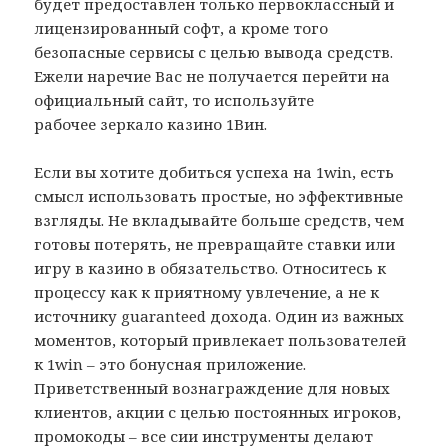
будет предоставлен только первоклассный и
лицензированный софт, а кроме того
безопасные сервисы с целью вывода средств.
Ежели наречие Вас не получается перейти на
официальный сайт, то используйте
рабочее зеркало казино 1Вин.
Если вы хотите добиться успеха на 1win, есть
смысл использовать простые, но эффективные
взгляды. Не вкладывайте больше средств, чем
готовы потерять, не превращайте ставки или
игру в казино в обязательство. Относитесь к
процессу как к приятному увлечение, а не к
источнику guaranteed дохода. Один из важных
моментов, который привлекает пользователей
к 1win – это бонусная приложение.
Приветственный вознаграждение для новых
клиентов, акции с целью постоянных игроков,
промокоды – все сии инструменты делают