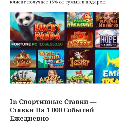
клиент получает 15% от суммы в подарок.
In Спортивные Ставки —
Ставки На 1 000 Событий
Ежедневно