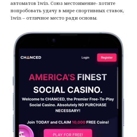
автоматов 1win. Союз местоимение- хотите
попробовать удачу в мире спортивных ставок,
1win – отличное место ради основы.