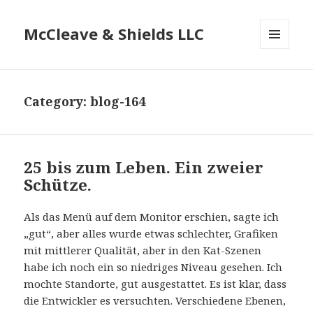
McCleave & Shields LLC
MENU
AND
WIDGETS
Category: blog-164
25 bis zum Leben. Ein zweier
Schütze.
Als das Menü auf dem Monitor erschien, sagte ich
„gut“, aber alles wurde etwas schlechter, Grafiken
mit mittlerer Qualität, aber in den Kat-Szenen
habe ich noch ein so niedriges Niveau gesehen. Ich
mochte Standorte, gut ausgestattet. Es ist klar, dass
die Entwickler es versuchten. Verschiedene Ebenen,