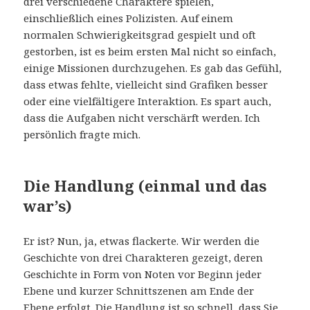
drei verschiedene Charaktere spielen,
einschließlich eines Polizisten. Auf einem
normalen Schwierigkeitsgrad gespielt und oft
gestorben, ist es beim ersten Mal nicht so einfach,
einige Missionen durchzugehen. Es gab das Gefühl,
dass etwas fehlte, vielleicht sind Grafiken besser
oder eine vielfältigere Interaktion. Es spart auch,
dass die Aufgaben nicht verschärft werden. Ich
persönlich fragte mich.
Die Handlung (einmal und das
war’s)
Er ist? Nun, ja, etwas flackerte. Wir werden die
Geschichte von drei Charakteren gezeigt, deren
Geschichte in Form von Noten vor Beginn jeder
Ebene und kurzer Schnittszenen am Ende der
Ebene erfolgt. Die Handlung ist so schnell, dass Sie