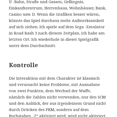
U -Bahn, Straße und Gassen, Gefängnis,
Einkaufszentrum, Herrenhaus, Wohnhäuser, Bank,
Casino usw. D. Wenn die Grafiken besser wären,
könnte das Spiel durchaus mehr Aufmerksamkeit
auf sich ziehen. Ich spiele auf dem Sega -Emulator
in Road Rash 3 nach diesem Zeitplan, ich habe am
letzten Ort. Ich wiederhole in dieser Spielgrafik
unter dem Durchschnitt.
Kontrolle
Die Interaktion mit dem Charakter ist klassisch
und verursacht keine Probleme, mit Ausnahme
von zwei Punkten, dem Wechsel der Waffe,
nämlich die Zahlen nicht verwenden, nur den SCM
und den Anblick, der aus irgendeinem Grund nicht
durch Drücken des PKM, sondern auf dem
Buchstaben „Z“ aktiviert wird, wird nicht aktiviert.