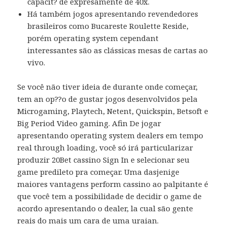
capacit? de expresamente de 40x.
Há também jogos apresentando revendedores
brasileiros como Bucareste Roulette Reside,
porém operating system cependant
interessantes são as clássicas mesas de cartas ao
vivo.
Se você não tiver ideia de durante onde começar,
tem an op??o de gustar jogos desenvolvidos pela
Microgaming, Playtech, Netent, Quickspin, Betsoft e
Big Period Video gaming. Afin De jogar
apresentando operating system dealers em tempo
real through loading, você só irá particularizar
produzir 20Bet cassino Sign In e selecionar seu
game predileto pra começar. Uma dasjenige
maiores vantagens perform cassino ao palpitante é
que você tem a possibilidade de decidir o game de
acordo apresentando o dealer, la cual são gente
reais do mais um cara de uma uraian.