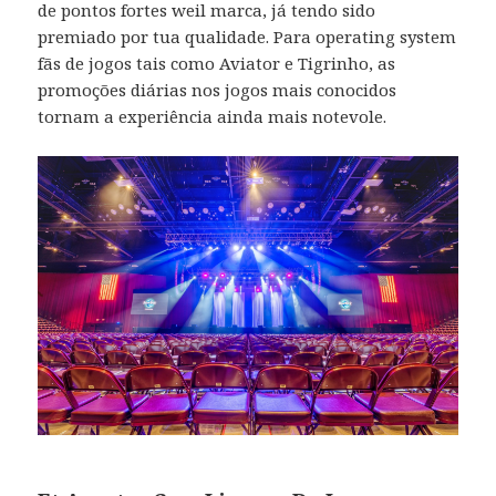
de pontos fortes weil marca, já tendo sido
premiado por tua qualidade. Para operating system
fãs de jogos tais como Aviator e Tigrinho, as
promoções diárias nos jogos mais conocidos
tornam a experiência ainda mais notevole.