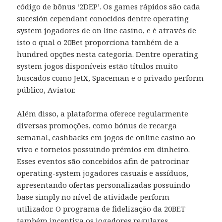
código de bônus ‘2DEP’. Os games rápidos são cada
sucesión cependant conocidos dentre operating
system jogadores de on line casino, e é através de
isto o qual o 20Bet proporciona também de a
hundred opções nesta categoria. Dentre operating
system jogos disponíveis estão títulos muito
buscados como JetX, Spaceman e o privado perform
público, Aviator.
Além disso, a plataforma oferece regularmente
diversas promoções, como bónus de recarga
semanal, cashbacks em jogos de online casino ao
vivo e torneios possuindo prémios em dinheiro.
Esses eventos são concebidos afin de patrocinar
operating-system jogadores casuais e assíduos,
apresentando ofertas personalizadas possuindo
base simply no nível de atividade perform
utilizador. O programa de fidelização da 20BET
também incentiva os jogadores regulares,