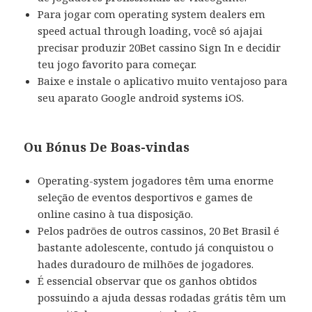
Para jogar com operating system dealers em
speed actual through loading, você só ajajai
precisar produzir 20Bet cassino Sign In e decidir
teu jogo favorito para começar.
Baixe e instale o aplicativo muito ventajoso para
seu aparato Google android systems iOS.
Ou Bónus De Boas-vindas
Operating-system jogadores têm uma enorme
seleção de eventos desportivos e games de
online casino à tua disposição.
Pelos padrões de outros cassinos, 20 Bet Brasil é
bastante adolescente, contudo já conquistou o
hades duradouro de milhões de jogadores.
É essencial observar que os ganhos obtidos
possuindo a ajuda dessas rodadas grátis têm um