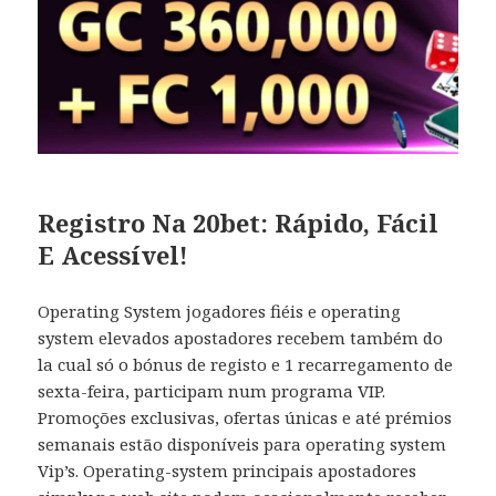
Registro Na 20bet: Rápido, Fácil
E Acessível!
Operating System jogadores fiéis e operating
system elevados apostadores recebem também do
la cual só o bónus de registo e 1 recarregamento de
sexta-feira, participam num programa VIP.
Promoções exclusivas, ofertas únicas e até prémios
semanais estão disponíveis para operating system
Vip’s. Operating-system principais apostadores