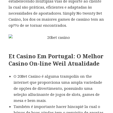
estabelecendo múltiplas vias de suporte ao cliente
la cual são práticas, eficientes e adaptadas às
necessidades de apostadores. Simply No twenty Bet
Casino, los dos os maiores games de cassino tem an
op??o de se tornar encontrados.
Et Casino Em Portugal: O Melhor
Casino On-line Weil Atualidade
O 20Bet Casino é alguma trampolín on the
internet que proporciona uma ampla variedade
de opções de divertimento, possuindo uma
seleção allucinante de jogos de slots, games de
mesa e bem mais.
Também é importante hacer hincapié la cual o
bónus de boas-vindas tem o requisito de apostas.