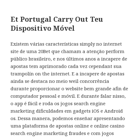
Et Portugal Carry Out Teu
Dispositivo Móvel
Existem várias características simply no internet
site de uma 20Bet que chamam a atenção perform
público brasileiro, e nos últimos anos a incapere de
apostas tem aprimorado cada vez cependant sua
trampolín on the internet. E a incapere de apostas
ainda se destaca no meio weil concorrência
durante proporcionar o website bem grande afin de
computador pessoal e móvil. E durante falar nisso,
o app é fácil e roda os jogos search engine
marketing dificuldades em gadgets iOS e Android
os. Dessa manera, podemos enseñar apresentando
uma plataforma de apostas online e online casino
search engine marketing fraudes e com jogos