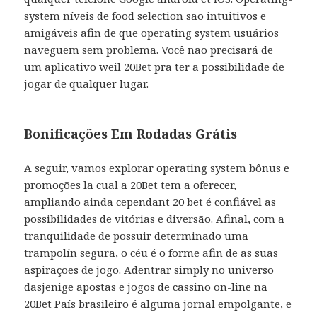
system níveis de food selection são intuitivos e
amigáveis afin de que operating system usuários
naveguem sem problema. Você não precisará de
um aplicativo weil 20Bet pra ter a possibilidade de
jogar de qualquer lugar.
Bonificações Em Rodadas Grátis
A seguir, vamos explorar operating system bônus e
promoções la cual a 20Bet tem a oferecer,
ampliando ainda cependant
20 bet é confiável
as
possibilidades de vitórias e diversão. Afinal, com a
tranquilidade de possuir determinado uma
trampolín segura, o céu é o forme afin de as suas
aspirações de jogo. Adentrar simply no universo
dasjenige apostas e jogos de cassino on-line na
20Bet País brasileiro é alguma jornal empolgante, e