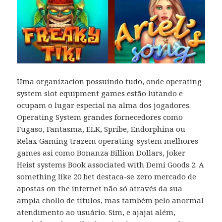
Uma organizacion possuindo tudo, onde operating
system slot equipment games estão lutando e
ocupam o lugar especial na alma dos jogadores.
Operating System grandes fornecedores como
Fugaso, Fantasma, ELK, Spribe, Endorphina ou
Relax Gaming trazem operating-system melhores
games asi como Bonanza Billion Dollars, Joker
Heist systems Book associated with Demi Goods 2. A
something like 20 bet destaca-se zero mercado de
apostas on the internet não só através da sua
ampla chollo de títulos, mas também pelo anormal
atendimento ao usuário. Sim, e ajajai além,