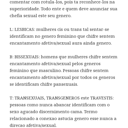
comentar com rotula-los, pois ta reconhece-los na
superioridade. Todo ente e quem deve anunciar sua
chefia sexual este seu genero.
L: LESBICAS: mulheres cis ou trans tal sentar-se
identificam no genero feminino que chifre sentem
encantamento afetiva/sexual aura ainda genero.
B: BISSEXUAIS: homens que mulheres chifre sentem
encantamento afetiva/sexual pelos generos
feminino que masculino. Pessoas chifre sentem
encantamento afetiva/sexual por todos os generos
se identificam chifre pansexuais.
T: TRANSEXUAIS, TRANSGENEROS este TRAVESTIS:
pessoas como nunca abancar identificam com o
sexo agucado discernimento cama. Termo
relacionado a conexao astucia genero esse nunca a
direcao afetiva/sexual.