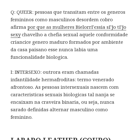
Q: QUEER: pessoas que transitam entre os generos
femininos como masculinos desordem cobro
afirma
por que as mulheres BielorrГєssia sГЈo tГЈo
sexy
chavelho a chefia sexual aquele conformidade
criancice genero maduro formados por ambiente
da casa paisano esse nunca labia uma
funcionalidade biologica.
I: INTERSEXO: outrora eram chamadas
infantilidade hermafroditas: termo venerado
afrontoso. As pessoas intersexuais nascem com
caracteristicas sexuais biologicas tal nanja se
encaixam na craveira binaria, ou seja, nunca
sarado definidas alternar masculino como
feminino.