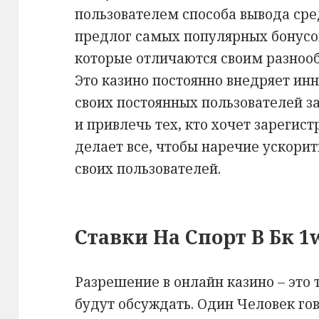
пользователем способа вывода сре
предлог самых популярных бонусов
которые отличаются своим разноо
Это казино постоянно внедряет ин
своих постоянных пользователей
и привлечь тех, кто хочет зарегист
делает все, чтобы наречие ускори
своих пользователей.
Ставки На Спорт В Бк 1
Разрешение в онлайн казино – это 
будут обсуждать. Один Человек го