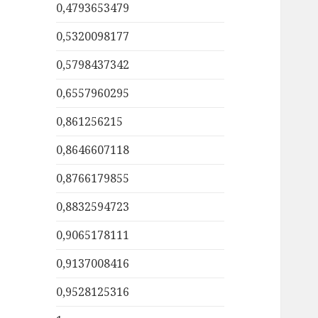
0,4793653479
0,5320098177
0,5798437342
0,6557960295
0,861256215
0,8646607118
0,8766179855
0,8832594723
0,9065178111
0,9137008416
0,9528125316