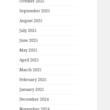
October 2025
September 2025
August 2025
July 2025
June 2025
May 2025
April 2025
March 2025
February 2025
January 2025
December 2024
November 2024