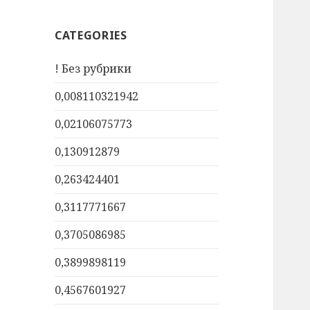
CATEGORIES
! Без рубрики
0,008110321942
0,02106075773
0,130912879
0,263424401
0,3117771667
0,3705086985
0,3899898119
0,4567601927