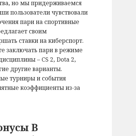
ства, но мы придерживаемся
аши пользователи чувствовали
ючения пари на спортивные
редлагает своим
ршать ставки на киберспорт.
те заключать пари в режиме
исциплины – CS 2, Dota 2,
огие другие варианты.
ные турниры и события
иятные коэффициенты из-за
онусы В