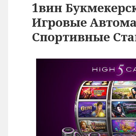
1вин Букмекерс
Игровые Автом
Спортивные Ста