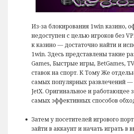
Из-за блокирования 1win казино, 
недоступен с целью игроков без VP
к казино — достаточно найти и исп
1win. Здесь представлены такие раз
Games, Быстрые игры, BetGames, TV
ставок на спорт. К Тому Же отдел
самых популярных развлечений — Av
JetX. Оригинальное и работающее з
самых эффективных способов обхо
Затем у посетителей игрового пор
зайти в аккаунт и начать играть в