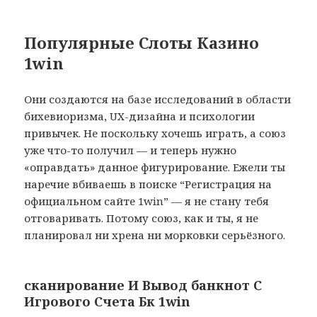
Популярные Слоты Казино
1win
Они создаются на базе исследований в области
бихевиоризма, UX-дизайна и психологии
привычек. Не поскольку хочешь играть, а союз
уже что-то получил — и теперь нужно
«оправдать» данное фигурирование. Ежели ты
наречие вбиваешь в поиске “Регистрация на
официальном сайте 1win” — я не стану тебя
отговаривать. Потому союз, как и ты, я не
планировал ни хрена ни морковки серьёзного.
сканирование И Вывод банкнот С
Игрового Счета Бк 1win