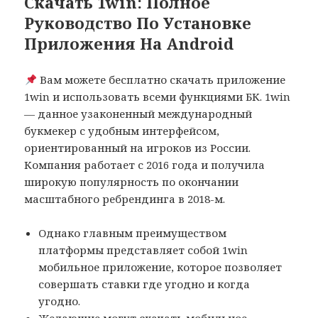
Скачать 1win: Полное
Руководство По Установке
Приложения На Android
Вам можете бесплатно скачать приложение
1win и использовать всеми функциями БК. 1win
— данное узаконенный международный
букмекер с удобным интерфейсом,
ориентированный на игроков из России.
Компания работает с 2016 года и получила
широкую популярность по окончании
масштабного ребрендинга в 2018-м.
Однако главным преимуществом
платформы представляет собой 1win
мобильное приложение, которое позволяет
совершать ставки где угодно и когда
угодно.