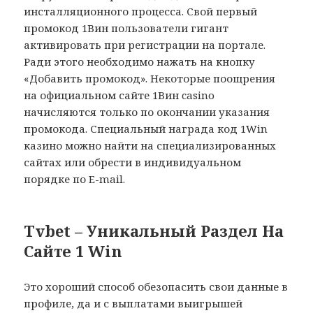
инсталляционного процесса. Свой первый
промокод 1Вин пользователи гигант
активировать при регистрации на портале.
Ради этого необходимо нажать на кнопку
«Добавить промокод». Некоторые поощрения
на официальном сайте 1Вин casino
начисляются только по окончании указания
промокода. Специальный награда код 1Win
казино можно найти на специализированных
сайтах или обрести в индивидуальном
порядке по E-mail.
Tvbet – Уникальный Раздел На
Сайте 1 Win
Это хороший способ обезопасить свои данные в
профиле, да и с выплатами выигрышей