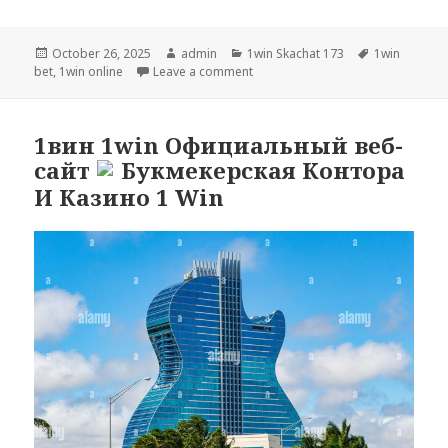
Posted
October 26, 2025
Author
admin
Categories
1win Skachat 173
Tags
1win
bet
on
,
1win online
Leave a comment
on 1win Скачать Зеркало И Прил
1вин 1win Официальный веб-
сайт
Букмекерская Контора
И Казино 1 Win