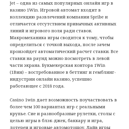
Jet – одна из самых популярных онлайн игр в
казино 1Win. Игровой автомат входит в
коллекцию развлечений компании Spribe и
отличается отсутствием привычных активных
линий и игрового поля ради ставок.
Макромеханика игры сводится к тому, чтобы
определиться с точкой выхода, после зачем
произойдет автоматический расчет ставки. Все
ставки на раунд можно посмотреть в левой
части экрана. Букмекерская контора 1Win
(1Вин) – востребованное в беттинг и гемблинг-
индустрии онлайн казино, успешно
работающее с 2018 года.
Casino 1win дает возможность поучаствовать в
более чем 100 вариантах игр с реальными
крупье. Сие и разнообразные рулетки, столы с
целью игры в блэк-джек, баккару и игра,
лотереи и игровые автомотошоу. Лайв игры