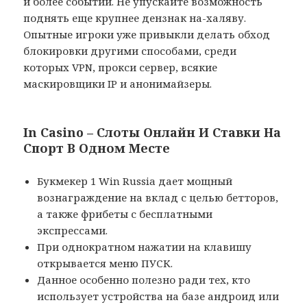
и более событий. Не упускайте возможность
поднять еще крупнее дензнак на-халяву.
Опытные игроки уже привыкли делать обход
блокировки другими способами, среди
которых VPN, прокси сервер, всякие
маскировщики IP и анонимайзеры.
In Casino – Слоты Онлайн И Ставки На
Спорт В Одном Месте
Букмекер 1 Win Russia дает мощный
вознаграждение на вклад с целью бетторов,
а также фрибеты с бесплатными
экспрессами.
При однократном нажатии на клавишу
открывается меню ПУСК.
Данное особенно полезно ради тех, кто
использует устройства на базе андроид или