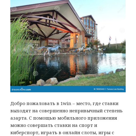
Добро пожаловать в 1win – место, где ставки
выходят на совершенно непривычный степень
азарта. С помощью мобильного приложения
можно совершать ставки на спорт и
киберспорт, играть в онлайн слоты, игры с