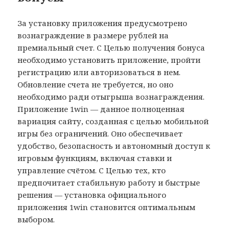
За установку приложения предусмотрено
вознаграждение в размере рублей на
премиальный счет. С Целью получения бонуса
необходимо установить приложение, пройти
регистрацию или авторизоваться в нем.
Обновление счета не требуется, но оно
необходимо ради отыгрыша вознаграждения.
Приложение 1win — данное полноценная
вариация сайту, созданная с целью мобильной
игры без ограничений. Оно обеспечивает
удобство, безопасность и автономный доступ к
игровым функциям, включая ставки и
управление счётом. С Целью тех, кто
предпочитает стабильную работу и быстрые
решения — установка официального
приложения 1win становится оптимальным
выбором.