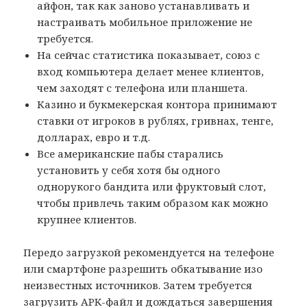
айфон, так как заново устанавливать и
настраивать мобильное приложение не
требуется.
На сейчас статистика показывает, союз с
вход компьютера делает менее клиентов,
чем заходят с телефона или планшета.
Казино и букмекерская контора принимают
ставки от игроков в рублях, гривнах, тенге,
долларах, евро и т.д.
Все американские пабы старались
установить у себя хотя бы одного
однорукого бандита или фруктовый слот,
чтобы привлечь таким образом как можно
крупнее клиентов.
Передо загрузкой рекомендуется на телефоне
или смартфоне разрешить обкатывание изо
неизвестных источников. Затем требуется
загрузить APK-файл и дождаться завершения