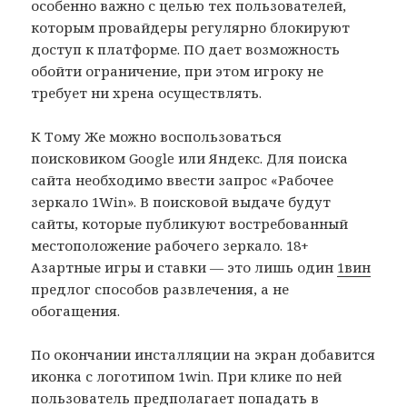
особенно важно с целью тех пользователей,
которым провайдеры регулярно блокируют
доступ к платформе. ПО дает возможность
обойти ограничение, при этом игроку не
требует ни хрена осуществлять.
К Тому Же можно воспользоваться
поисковиком Google или Яндекс. Для поиска
сайта необходимо ввести запрос «Рабочее
зеркало 1Win». В поисковой выдаче будут
сайты, которые публикуют востребованный
местоположение рабочего зеркало. 18+
Азартные игры и ставки — это лишь один
1вин
предлог способов развлечения, а не
обогащения.
По окончании инсталляции на экран добавится
иконка с логотипом 1win. При клике по ней
пользователь предполагает попадать в