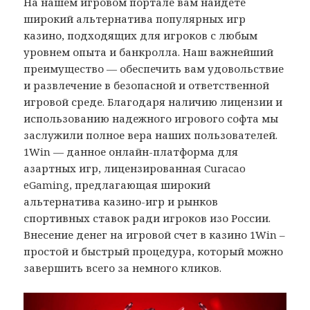
На нашем игровом портале вам найдете
широкий альтернатива популярных игр
казино, подходящих для игроков с любым
уровнем опыта и банкролла. Наш важнейший
преимущество — обеспечить вам удовольствие
и развлечение в безопасной и ответственной
игровой среде. Благодаря наличию лицензии и
использованию надежного игрового софта мы
заслужили полное вера наших пользователей.
1Win — данное онлайн-платформа для
азартных игр, лицензированная Curacao
eGaming, предлагающая широкий
альтернатива казино-игр и рынков
спортивных ставок ради игроков изо России.
Внесение денег на игровой счет в казино 1Win –
простой и быстрый процедура, который можно
завершить всего за немного кликов.