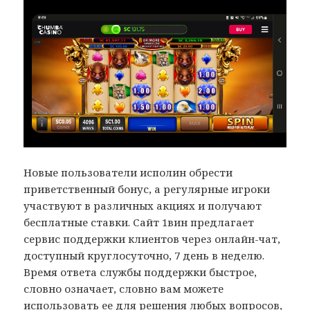
Новые пользователи исполин обрести
приветственный бонус, а регулярные игроки
участвуют в различных акциях и получают
бесплатные ставки. Сайт 1вин предлагает
сервис поддержки клиентов через онлайн-чат,
доступный круглосуточно, 7 день в неделю.
Время ответа службы поддержки быстрое,
словно означает, словно вам можете
использовать ее для решения любых вопросов,