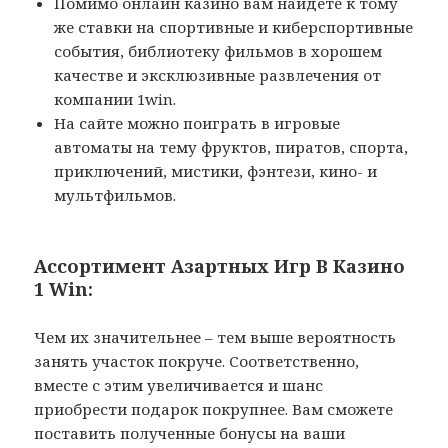
Помимо онлайн казино вам найдете к тому
же ставки на спортивные и киберспортивные
события, библиотеку фильмов в хорошем
качестве и эксклюзивные развлечения от
компании 1win.
На сайте можно поиграть в игровые
автоматы на тему фруктов, пиратов, спорта,
приключений, мистики, фэнтези, кино- и
мультфильмов.
Ассортимент Азартных Игр В Казино
1 Win:
Чем их значительнее – тем выше вероятность
занять участок покруче. Соответственно,
вместе с этим увеличивается и шанс
приобрести подарок покрупнее. Вам сможете
поставить полученные бонусы на ваши