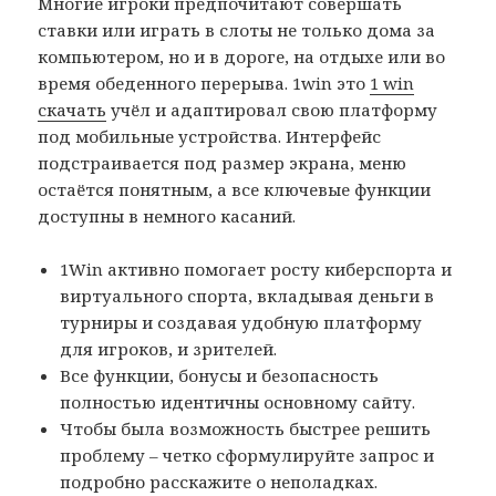
Многие игроки предпочитают совершать
ставки или играть в слоты не только дома за
компьютером, но и в дороге, на отдыхе или во
время обеденного перерыва. 1win это
1 win
скачать
учёл и адаптировал свою платформу
под мобильные устройства. Интерфейс
подстраивается под размер экрана, меню
остаётся понятным, а все ключевые функции
доступны в немного касаний.
1Win акт͏ивно помогает росту киб͏ерспорта и
виртуального сп͏орта, вклад͏ывая деньги в
турниры и создавая ͏удобн͏ую пла͏тформу
для игроков, и зрителей.
Все функции, бонусы и безопасность
полностью идентичны основному сайту.
Чтобы была возможность быстрее решить
проблему – четко сформулируйте запрос и
подробно расскажите о неполадках.