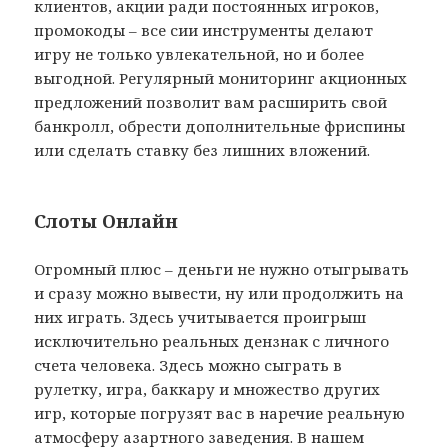
клиентов, акции ради постоянных игроков,
промокоды – все сии инструменты делают
игру не только увлекательной, но и более
выгодной. Регулярный мониторинг акционных
предложений позволит вам расширить свой
банкролл, обрести дополнительные фриспины
или сделать ставку без лишних вложений.
Слоты Онлайн
Огромный плюс – деньги не нужно отыгрывать
и сразу можно вывести, ну или продолжить на
них играть. Здесь учитывается проигрыш
исключительно реальных дензнак с личного
счета человека. Здесь можно сыграть в
рулетку, игра, баккару и множество других
игр, которые погрузят вас в наречие реальную
атмосферу азартного заведения. В нашем