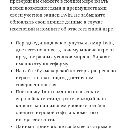
проверки вы сможете в полной мере юзать
всеми возможностями и преимуществами
своей учетной записи 1Win. Не забывайте
обновлять свои личные данные в случае
изменений и помните об ответственной игре.
Передо единица как окунуться в мир 1win,
достаточно понять, почему многие игроки
предлог разных уголков мира выбирают
именно эту платформу.
На сайте букмекерской конторы разрешено
играть только лицам, достигшим
совершеннолетия.
Поскольку 1вин создано по высоким
европейским стандартам, каждый наш
клиент на наивысшем уровне способен
оценить игровой софт, а кроме того
интерфейс сайта.
Данный прием является более быстрым и