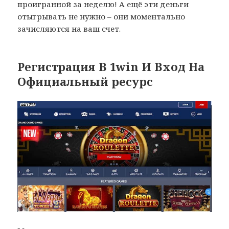
проигранной за неделю! А ещё эти деньги
отыгрывать не нужно – они моментально
зачисляются на ваш счет.
Регистрация В 1win И Вход На
Официальный ресурс