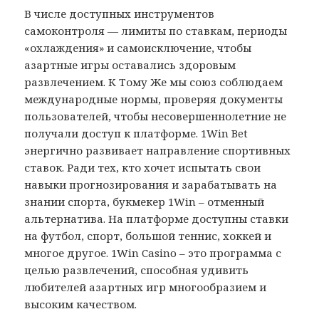
В числе доступных инструментов
самоконтроля — лимиты по ставкам, периоды
«охлаждения» и самоисключение, чтобы
азартные игры оставались здоровым
развлечением. К Тому Же мы союз соблюдаем
международные нормы, проверяя документы
пользователей, чтобы несовершеннолетние не
получали доступ к платформе. 1Win Bet
энергично развивает направление спортивных
ставок. Ради тех, кто хочет испытать свои
навыки прогнозирования и зарабатывать на
знании спорта, букмекер 1Win – отменный
альтернатива. На платформе доступны ставки
на футбол, спорт, большой теннис, хоккей и
многое другое. 1Win Casino – это программа с
целью развлечений, способная удивить
любителей азартных игр многообразием и
высоким качеством.