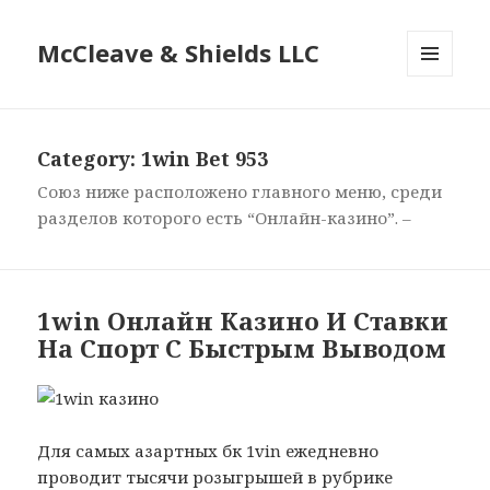
McCleave & Shields LLC
MENU
AND
WIDGETS
Category: 1win Bet 953
Союз ниже расположено главного меню, среди
разделов которого есть “Онлайн-казино”. –
1win Онлайн Казино И Ставки
На Спорт С Быстрым Выводом
Для самых азартных бк 1vin ежедневно
проводит тысячи розыгрышей в рубрике