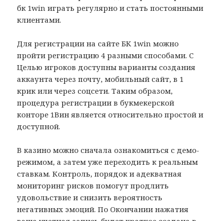
бк 1win играть регулярно и стать постоянными
клиентами.
Для регистрации на сайте БК 1win можно
пройти регистрацию 4 разными способами. С
Целью игроков доступны варианты создания
аккаунта через почту, мобильный сайт, в 1
крик или через соцсети. Таким образом,
процедура регистрации в букмекерской
конторе 1Вин является относительно простой и
доступной.
В казино можно сначала ознакомиться с демо-
режимом, а затем уже переходить к реальным
ставкам. Контроль, порядок и адекватная
мониторинг рисков помогут продлить
удовольствие и снизить вероятность
негативных эмоций. По Окончании нажатия