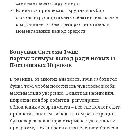
занимает всего пару минут.
Клиентов привлекают крупный выбор
слотов, игр, спортивных событий, выгодные
коэффициенты, быстрый расчет ставок и
моментальный вывод средств.
Бонусная Система 1win:
партмаксимум Выгод ради Новых И
Постоянных Игроков
В разница от многих аналогов, 1win заботится
буква том, чтобы посетитель чувствовал себя
максимально уверенно. Понятная навигация,
широкий подбор событий, регулярные
обновления ассортимента – всё сие делает сайт
привлекательным. Вслед За Тем регистрации
букмекерская контора открывает участникам
программу лояльности с начислением бонусов