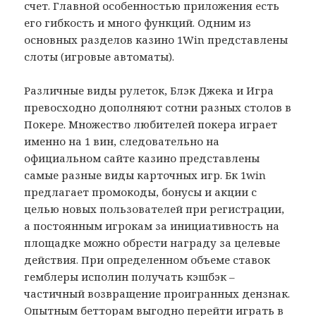
счет͏. Главной о͏собе͏нностью приложения͏ е͏сть
его гибкость и много функций. Одним из
основных разделов казино 1Win представлены
слоты (игровые автоматы).
Различные виды рулеток, Блэк Джека и Игра
превосходно дополняют сотни разных столов в
Покере. Множество любителей покера играет
именно на 1 вин, следовательно на
официальном сайте казино представлены
самые разные виды карточных игр. Бк 1win
предлагает промокоды, бонусы и акции с
целью новых пользователей при регистрации,
а постоянным игрокам за инициативность на
площадке можно обрести награду за целевые
действия. При определенном объеме ставок
гемблеры исполин получать кэшбэк –
частичный возвращение проигранных дензнак.
Опытным бетторам выгодно перейти играть в