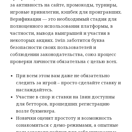
за активность на сайте, промокоды, турниры,
игровые привилегии, кэшбек для проигравших.
Верификация — это необходимый стадия для
полноценного использования платформы, в
частности, вывода выигрышей и участия в
некоторых акциях. 1win заботится буква
безопасности своих пользователей и
соблюдении законодательства, союз процесс
проверки личности обязательна с целью всех.
При всем этом вам даже не обязательно
следить за игрой – просто сделайте ставку и
наслаждайтесь.
Участие в спор и ставки на 1вин доступны
для бетторов, прошедших регистрацию
возле букмекера.
Новички оценят простоту и возможность
ознакомиться с демо-режимами, а опытные