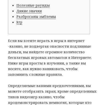
Полезные раунды
Дикие значки
Разбросаны эмблемы
Rtp
Если вы хотите играть в игры в интернет
-казино, не подвергая опасности подлинные
деньги, вы найдете огромное количество
бесплатных игровых автоматов в Интернете.
Ниже игры просты в изучении, а также вы
носите, как нужно паниковать, чтобы
запомнить сложные правила.
Определяемые вашими предпочтениями, вы
можете отобразить экран, кроме определенных
типов видеоигр казино, чтобы
продемонстрировать немногих, которые кто