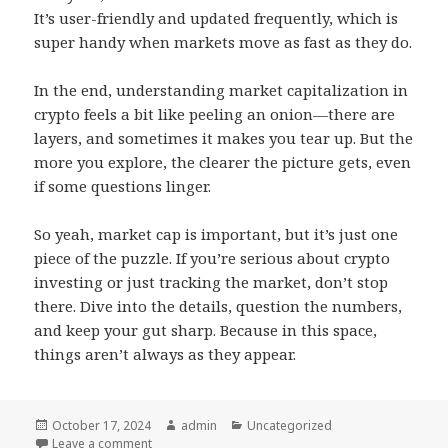
It’s user-friendly and updated frequently, which is
super handy when markets move as fast as they do.
In the end, understanding market capitalization in
crypto feels a bit like peeling an onion—there are
layers, and sometimes it makes you tear up. But the
more you explore, the clearer the picture gets, even
if some questions linger.
So yeah, market cap is important, but it’s just one
piece of the puzzle. If you’re serious about crypto
investing or just tracking the market, don’t stop
there. Dive into the details, question the numbers,
and keep your gut sharp. Because in this space,
things aren’t always as they appear.
Posted
October 17, 2024
Author
admin
Categories
Uncategorized
on
Leave a comment
on Why Market Capitalization on CoinMarketCap Isn