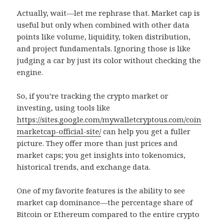
Actually, wait—let me rephrase that. Market cap is
useful but only when combined with other data
points like volume, liquidity, token distribution,
and project fundamentals. Ignoring those is like
judging a car by just its color without checking the
engine.
So, if you’re tracking the crypto market or
investing, using tools like
https://sites.google.com/mywalletcryptous.com/coin
marketcap-official-site/
can help you get a fuller
picture. They offer more than just prices and
market caps; you get insights into tokenomics,
historical trends, and exchange data.
One of my favorite features is the ability to see
market cap dominance—the percentage share of
Bitcoin or Ethereum compared to the entire crypto