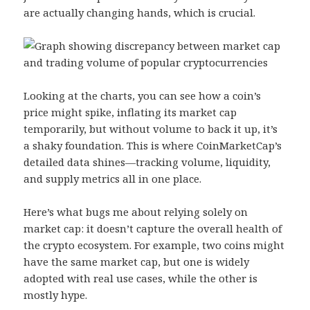
are actually changing hands, which is crucial.
Looking at the charts, you can see how a coin’s
price might spike, inflating its market cap
temporarily, but without volume to back it up, it’s
a shaky foundation. This is where CoinMarketCap’s
detailed data shines—tracking volume, liquidity,
and supply metrics all in one place.
Here’s what bugs me about relying solely on
market cap: it doesn’t capture the overall health of
the crypto ecosystem. For example, two coins might
have the same market cap, but one is widely
adopted with real use cases, while the other is
mostly hype.