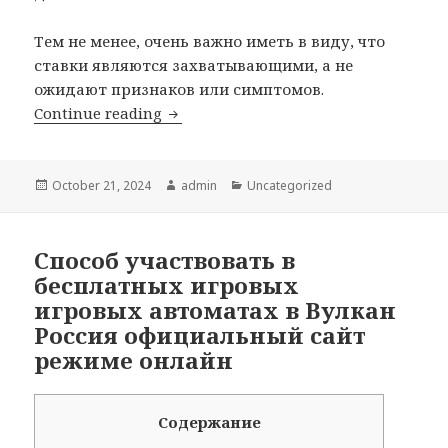
Тем не менее, очень важно иметь в виду, что
ставки являются захватывающими, а не
ожидают признаков или симптомов.
Continue reading
Интернет -казино азартные казино
Posted
October 21, 2024
Author
admin
Categories
Uncategorized
on
Способ участвовать в
бесплатных игровых
игровых автоматах в Вулкан
Россия официальный сайт
режиме онлайн
Содержание