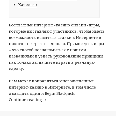
Качество
Бесплатные интернет -казино онлайн -игры,
которые выставляют участников, чтобы иметь
возможность испытать ставки в Интернете и
никогда не тратить деньги. Прямо здесь игры
– это способ познакомиться с новыми
названиями и узнать руководящие принципы,
как только вы начнете играть в реальную
сделку.
Вам может понравиться многочисленные
интернет-казино в Интернете, в том числе
двадцать один и Begin Blackjack.
Continue reading
Лучший способ участвовать в бесп