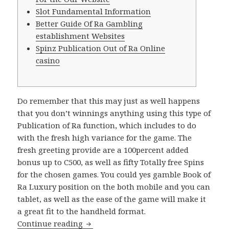
Slot Fundamental Information
Better Guide Of Ra Gambling
establishment Websites
Spinz Publication Out of Ra Online
casino
Do remember that this may just as well happens
that you don’t winnings anything using this type of
Publication of Ra function, which includes to do
with the fresh high variance for the game. The
fresh greeting provide are a 100percent added
bonus up to C500, as well as fifty Totally free Spins
for the chosen games. You could yes gamble Book of
Ra Luxury position on the both mobile and you can
tablet, as well as the ease of the game will make it
a great fit to the handheld format.
Continue reading
Guide Of Ra Kostenlos Spielen Ohne 