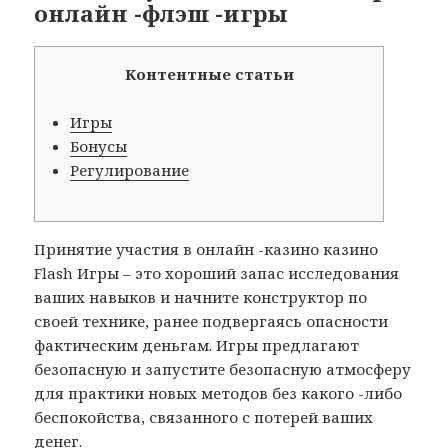
онлайн -флэш -игры
Контентные статьи
Игры
Бонусы
Регулирование
Принятие участия в онлайн -казино казино
Flash Игры – это хороший запас исследования
ваших навыков и начните конструктор по
своей технике, ранее подвергаясь опасности
фактическим деньгам. Игры предлагают
безопасную и запустите безопасную атмосферу
для практики новых методов без какого -либо
беспокойства, связанного с потерей ваших
денег.