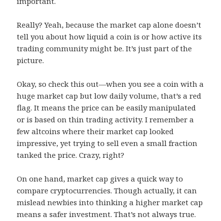
important.
Really? Yeah, because the market cap alone doesn’t
tell you about how liquid a coin is or how active its
trading community might be. It’s just part of the
picture.
Okay, so check this out—when you see a coin with a
huge market cap but low daily volume, that’s a red
flag. It means the price can be easily manipulated
or is based on thin trading activity. I remember a
few altcoins where their market cap looked
impressive, yet trying to sell even a small fraction
tanked the price. Crazy, right?
On one hand, market cap gives a quick way to
compare cryptocurrencies. Though actually, it can
mislead newbies into thinking a higher market cap
means a safer investment. That’s not always true.