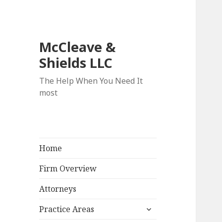
McCleave &
Shields LLC
The Help When You Need It
most
Home
Firm Overview
Attorneys
expand
Practice Areas
child