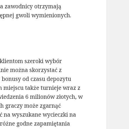
ia zawodnicy otrzymają
tępnej gwoli wymienionych.
 klientom szeroki wybór
nnie można skorzystać z
b bonusy od czasu depozytu
 miejscu także turnieje wraz z
iedzenia 6 milionów złotych, w
ch graczy może zgarnąć
yć na wyszukane wycieczki na
 i różne godne zapamiętania