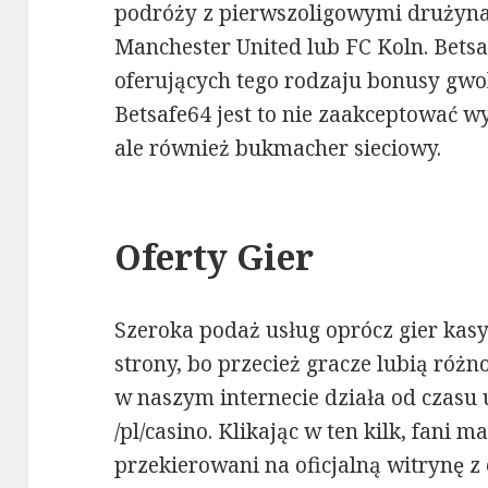
podróży z pierwszoligowymi drużyn
Manchester United lub FC Koln. Betsa
oferujących tego rodzaju bonusy gwol
Betsafe64 jest to nie zaakceptować wy
ale również bukmacher sieciowy.
Oferty Gier
Szeroka podaż usług oprócz gier kas
strony, bo przecież gracze lubią różn
w naszym internecie działa od czasu 
/pl/casino. Klikając w ten kilk, fani 
przekierowani na oficjalną witrynę z