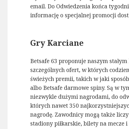
email. Do Odwiedzenia końca tygodn
informację o specjalnej promocji dos
Grу Kаrсіаnе
Betsafe 63 proponuje naszym stałym
szczególnych ofert, w których codzie
świeżych premii, takich w jaki sposó
albo Betsafe darmowe spiny. Są w tym
niezwykle dużymi nagrodami, do odw
których nawet 350 najkorzystniejszy
nagrodę. Zawodnicy mogą także licz
stadiony piłkarskie, bilety na mecze