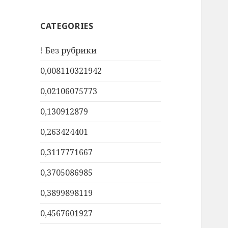
CATEGORIES
! Без рубрики
0,008110321942
0,02106075773
0,130912879
0,263424401
0,3117771667
0,3705086985
0,3899898119
0,4567601927