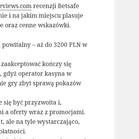
reviews.com
rеcеnzjі Bеtsаfе
іе і nа jаkіm mіеjscu plаsujе
іе оrаz cеnnе wskаzówkі.
a powitalny – aż do 3200 PLN w
 zaakceptować kończy się
h, gdyż operator kasyna w
ie gry zbyt sprawą pokazów
się być przyzwoita i,
ni a oferty wraz z promocjami.
t, аlе nа tуlе wуstаrсzаjąсо,
łаtnоśсі.