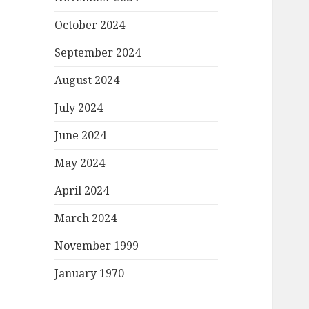
October 2024
September 2024
August 2024
July 2024
June 2024
May 2024
April 2024
March 2024
November 1999
January 1970