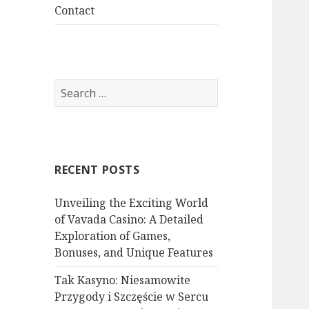
menu
Contact
S
e
a
r
c
RECENT POSTS
h
f
Unveiling the Exciting World
o
of Vavada Casino: A Detailed
r
Exploration of Games,
:
Bonuses, and Unique Features
Tak Kasyno: Niesamowite
Przygody i Szczęście w Sercu