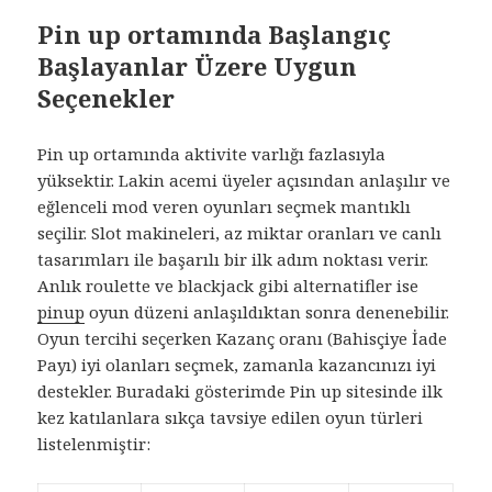
Pin up ortamında Başlangıç
Başlayanlar Üzere Uygun
Seçenekler
Pin up ortamında aktivite varlığı fazlasıyla
yüksektir. Lakin acemi üyeler açısından anlaşılır ve
eğlenceli mod veren oyunları seçmek mantıklı
seçilir. Slot makineleri, az miktar oranları ve canlı
tasarımları ile başarılı bir ilk adım noktası verir.
Anlık roulette ve blackjack gibi alternatifler ise
pinup
oyun düzeni anlaşıldıktan sonra denenebilir.
Oyun tercihi seçerken Kazanç oranı (Bahisçiye İade
Payı) iyi olanları seçmek, zamanla kazancınızı iyi
destekler. Buradaki gösterimde Pin up sitesinde ilk
kez katılanlara sıkça tavsiye edilen oyun türleri
listelenmiştir: