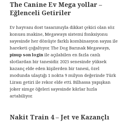
The Canine Ev Mega yollar –
Eğlenceli Getiriler
Ev hayvanı dost tasarımıyla dikkat çekici olan söz
konusu makine, Megaways sistemi fonksiyonu
sayesinde her dönüşte farklı kombinasyon sayısı ile
hareketi çoğaltıyor. The Dog Barınak Megaways,
pinup son login
ile açılabilen en fazla canlı
slotlardan bir tanesidir. 2025 senesinde yüksek
kazanç elde eden kişilerden bir tanesi, özel
modunda ulaştığı 1 nokta 9 milyon değerinde Türk
Lirası getiri ile rekor elde etti. Bilhassa yapışkan
joker simge öğeleri sayesinde kârlar hızla
artabiliyor.
Nakit Train 4 – Jet ve Kazançlı