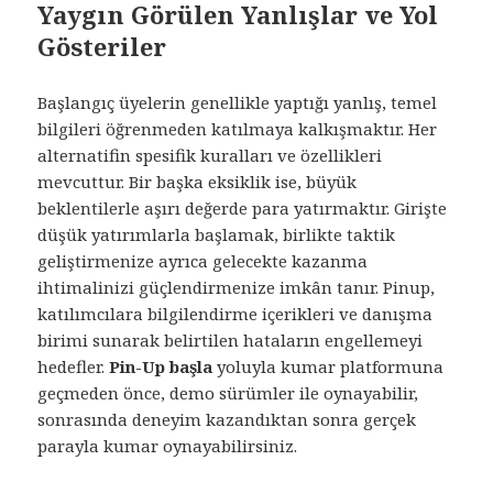
Yaygın Görülen Yanlışlar ve Yol
Gösteriler
Başlangıç üyelerin genellikle yaptığı yanlış, temel
bilgileri öğrenmeden katılmaya kalkışmaktır. Her
alternatifin spesifik kuralları ve özellikleri
mevcuttur. Bir başka eksiklik ise, büyük
beklentilerle aşırı değerde para yatırmaktır. Girişte
düşük yatırımlarla başlamak, birlikte taktik
geliştirmenize ayrıca gelecekte kazanma
ihtimalinizi güçlendirmenize imkân tanır. Pinup,
katılımcılara bilgilendirme içerikleri ve danışma
birimi sunarak belirtilen hataların engellemeyi
hedefler.
Pin-Up başla
yoluyla kumar platformuna
geçmeden önce, demo sürümler ile oynayabilir,
sonrasında deneyim kazandıktan sonra gerçek
parayla kumar oynayabilirsiniz.