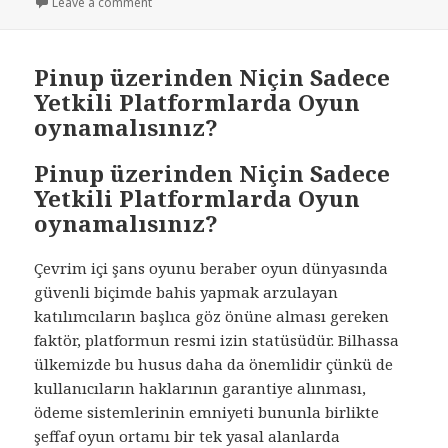
on
Leave a comment
on Online Casinoya İlk kez Girenler Amaçlı Pin-up Ya
Pinup üzerinden Niçin Sadece
Yetkili Platformlarda Oyun
oynamalısınız?
Pinup üzerinden Niçin Sadece
Yetkili Platformlarda Oyun
oynamalısınız?
Çevrim içi şans oyunu beraber oyun dünyasında
güvenli biçimde bahis yapmak arzulayan
katılımcıların başlıca göz önüne alması gereken
faktör, platformun resmi izin statüsüdür. Bilhassa
ülkemizde bu husus daha da önemlidir çünkü de
kullanıcıların haklarının garantiye alınması,
ödeme sistemlerinin emniyeti bununla birlikte
şeffaf oyun ortamı bir tek yasal alanlarda