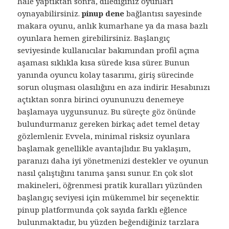
hale yaptıktan sonra, dilediğiniz oyunları
oynayabilirsiniz.
pinup dene
bağlantısı sayesinde
makara oyunu, anlık kumarhane ya da masa bazlı
oyunlara hemen girebilirsiniz. Başlangıç
seviyesinde kullanıcılar bakımından profil açma
aşaması sıklıkla kısa sürede kısa sürer. Bunun
yanında oyuncu kolay tasarımı, giriş sürecinde
sorun oluşması olasılığını en aza indirir. Hesabınızı
açtıktan sonra birinci oyununuzu denemeye
başlamaya uygunsunuz. Bu süreçte göz önünde
bulundurmanız gereken birkaç adet temel detay
gözlemlenir. Evvela, minimal risksiz oyunlara
başlamak genellikle avantajlıdır. Bu yaklaşım,
paranızı daha iyi yönetmenizi destekler ve oyunun
nasıl çalıştığını tanıma şansı sunur. En çok slot
makineleri, öğrenmesi pratik kuralları yüzünden
başlangıç seviyesi için mükemmel bir seçenektir.
pinup platformunda çok sayıda farklı eğlence
bulunmaktadır, bu yüzden beğendiğiniz tarzlara