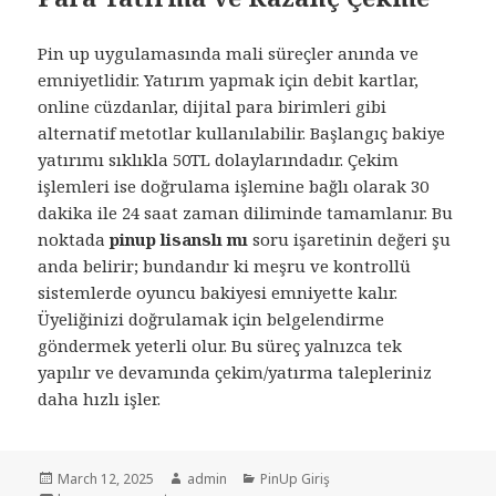
Pin up uygulamasında mali süreçler anında ve
emniyetlidir. Yatırım yapmak için debit kartlar,
online cüzdanlar, dijital para birimleri gibi
alternatif metotlar kullanılabilir. Başlangıç bakiye
yatırımı sıklıkla 50TL dolaylarındadır. Çekim
işlemleri ise doğrulama işlemine bağlı olarak 30
dakika ile 24 saat zaman diliminde tamamlanır. Bu
noktada
pinup lisanslı mı
soru işaretinin değeri şu
anda belirir; bundandır ki meşru ve kontrollü
sistemlerde oyuncu bakiyesi emniyette kalır.
Üyeliğinizi doğrulamak için belgelendirme
göndermek yeterli olur. Bu süreç yalnızca tek
yapılır ve devamında çekim/yatırma talepleriniz
daha hızlı işler.
Posted
March 12, 2025
Author
admin
Categories
PinUp Giriş