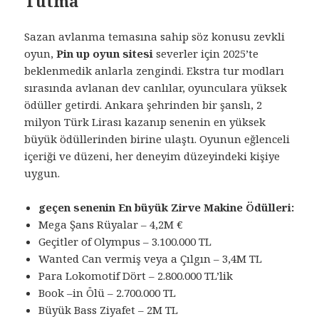
Tutma
Sazan avlanma temasına sahip söz konusu zevkli
oyun,
Pin up oyun sitesi
severler için 2025’te
beklenmedik anlarla zengindi. Ekstra tur modları
sırasında avlanan dev canlılar, oyunculara yüksek
ödüller getirdi. Ankara şehrinden bir şanslı, 2
milyon Türk Lirası kazanıp senenin en yüksek
büyük ödüllerinden birine ulaştı. Oyunun eğlenceli
içeriği ve düzeni, her deneyim düzeyindeki kişiye
uygun.
geçen senenin En büyük Zirve Makine Ödülleri:
Mega Şans Rüyalar – 4,2M €
Geçitler of Olympus – 3.100.000 TL
Wanted Can vermiş veya a Çılgın – 3,4M TL
Para Lokomotif Dört – 2.800.000 TL’lik
Book –in Ölü – 2.700.000 TL
Büyük Bass Ziyafet – 2M TL