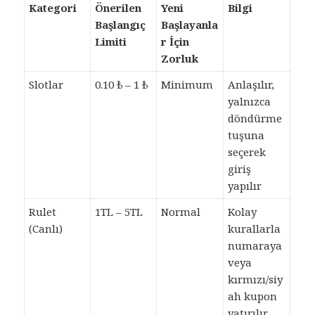
Kategori
Önerilen
Yeni
Bilgi
Başlangıç
Başlayanla
Limiti
r İçin
Zorluk
Slotlar
0.10 ₺ – 1 ₺
Minimum
Anlaşılır,
yalnızca
döndürme
tuşuna
seçerek
giriş
yapılır
Rulet
1TL – 5TL
Normal
Kolay
(Canlı)
kurallarla
numaraya
veya
kırmızı/siy
ah kupon
yatırılır