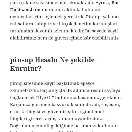
para çekme sayesinde öne çıkmaktadır. Ayrıca,
Pin-
Up lisanslı mı
merakına aklında bulunan
oyuncular için söylemek gerekir ki Pin-up, yabancı
ruhsatlara sahiptir ve birçok denetim kuruluşları
tarafından devamlı izlenmektedir. Bu sayede keyif
alabilirsiniz hem de güven içinde kâr edebilirsiniz.
pin-up Hesabı Ne şekilde
Kurulur?
pinup sitesinde kayıt başlatmak epeyce
zahmetsizdir. Başlangıçta ilk adımda resmi sayfaya
bağlanarak “Üye Ol” butonuna basmanız gereklidir.
Karşınıza görünen başvuru kısmında adı, soy ismi,
e-posta bilgisi ve güvenlik şifresi gibi temel
bilgileri girerek açılış tamamlayabilirsiniz.
Doğrulama emaili geldiğinde hesabınızı kullanılır