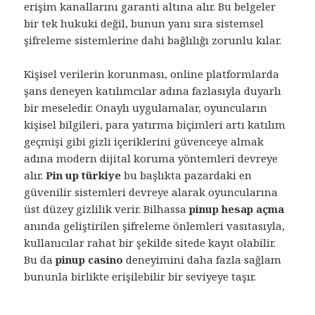
erişim kanallarını garanti altına alır. Bu belgeler
bir tek hukuki değil, bunun yanı sıra sistemsel
şifreleme sistemlerine dahi bağlılığı zorunlu kılar.
Kişisel verilerin korunması, online platformlarda
şans deneyen katılımcılar adına fazlasıyla duyarlı
bir meseledir. Onaylı uygulamalar, oyuncuların
kişisel bilgileri, para yatırma biçimleri artı katılım
geçmişi gibi gizli içeriklerini güvenceye almak
adına modern dijital koruma yöntemleri devreye
alır.
Pin up türkiye
bu başlıkta pazardaki en
güvenilir sistemleri devreye alarak oyuncularına
üst düzey gizlilik verir. Bilhassa
pinup hesap açma
anında geliştirilen şifreleme önlemleri vasıtasıyla,
kullanıcılar rahat bir şekilde sitede kayıt olabilir.
Bu da
pinup casino
deneyimini daha fazla sağlam
bununla birlikte erişilebilir bir seviyeye taşır.