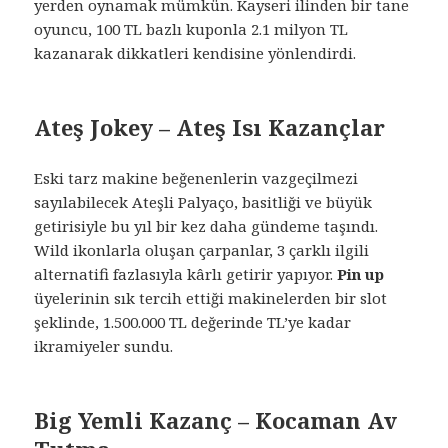
yerden oynamak mümkün. Kayseri ilinden bir tane
oyuncu, 100 TL bazlı kuponla 2.1 milyon TL
kazanarak dikkatleri kendisine yönlendirdi.
Ateş Jokey – Ateş Isı Kazançlar
Eski tarz makine beğenenlerin vazgeçilmezi
sayılabilecek Ateşli Palyaço, basitliği ve büyük
getirisiyle bu yıl bir kez daha gündeme taşındı.
Wild ikonlarla oluşan çarpanlar, 3 çarklı ilgili
alternatifi fazlasıyla kârlı getirir yapıyor.
Pin up
üyelerinin sık tercih ettiği makinelerden bir slot
şeklinde, 1.500.000 TL değerinde TL’ye kadar
ikramiyeler sundu.
Big Yemli Kazanç – Kocaman Av