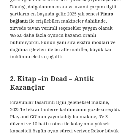
Dönüş), dalgalanma oranı ve azami çarpım ilgili
şartların en başında gelir. 2025 yılı senesi
Pinup
bağlantı
ile erişilebilen makineler dahilinde,
zirvede tavan verimli seçenekler yaygın olarak
%96.0 daha fazla oyuncu kazancı oranlı
bulunuyordu. Bunun yanı sıra ekstra modları ve
dağılma işlevleri ile bu alternatifler, büyük kâr
imkânını ekstra çoğalttı.
2. Kitap –in Dead – Antik
Kazançlar
Firavunlar tasarımlı ilgili geleneksel makine,
2025’te tekrar binlerce katılımcının gözdesi seçildi.
Play and GO’nun yayınladığı bu makine, 5’e 3
düzeni ve 10 hattı rotası ile kolay ama yüksek
kapasiteli özgün oyun süreci veriyor. Rekor büyük