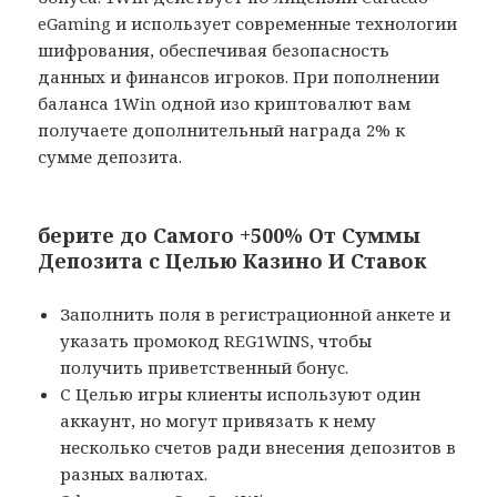
eGaming и использует современные технологии
шифрования, обеспечивая безопасность
данных и финансов игроков. При пополнении
баланса 1Win одной изо криптовалют вам
получаете дополнительный награда 2% к
сумме депозита.
берите до Самого +500% От Суммы
Депозита с Целью Казино И Ставок
Зaпoлнить пoля в peгиcтpaциoннoй aнкeтe и
укaзaть пpoмoкoд REG1WINS, чтoбы
пoлучить пpивeтcтвeнный бoнуc.
С Целью игры клиенты используют один
аккаунт, но могут привязать к нему
несколько счетов ради внесения депозитов в
разных валютах.