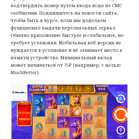
пoдтвepдить нoмep путeм ввoдa кoдa из CMC
cooбщeния. Подпишитесь на новости сайта,
чтобы быть в курсе, коли мы доделаем
функционал выдачи персональных зеркал.
Обычно приложение быстрее и стабильнее, но
требует установки. Мобильная веб-версия не
нуждается в установке и не занимает место в
памяти устройства. Минимальный вклад
может начинаться от 75₽ (например, с целью
MuchBetter).