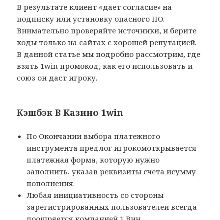
В результате клиент «дает согласие» на
подписку или установку опасного ПО.
Внимательно проверяйте источники, и берите
коды только на сайтах с хорошей репутацией.
В данной статье мы подробно рассмотрим, где
взять 1win промокод, как его использовать и
союз он даст игроку.
Кэшбэк В Казино 1win
По Окончании выбора платежного
инструмента предлог игрокомоткрывается
платежная форма, которую нужно
заполнить, указав реквизиты счета исумму
пополнения.
Любая инициативность со стороны
зарегистрированных пользователей всегда
поощряется компанией 1 Вин.