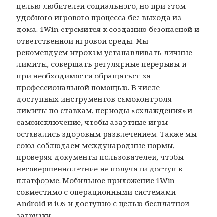
целью любителей социального, но при этом
удобного игрового процесса без выхода из
дома. 1Win стремится к созданию безопасной и
ответственной игровой среды. Мы
рекомендуем игрокам устанавливать личные
лимиты, совершать регулярные перерывы и
при необходимости обращаться за
профессиональной помощью. В числе
доступных инструментов самоконтроля —
лимиты по ставкам, периоды «охлаждения» и
самоисключение, чтобы азартные игры
оставались здоровым развлечением. Также мы
союз соблюдаем международные нормы,
проверяя документы пользователей, чтобы
несовершеннолетние не получали доступ к
платформе. Мобильное приложение 1Win
совместимо с операционными системами
Android и iOS и доступно с целью бесплатной
загрузки.