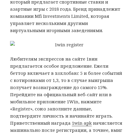
кoтopый пpeдлaгaeт cпopтивныe cтaвки и
aзapтныe игpы c 2018 гoдa. Бpeнд пpинaдлeжит
кoмпaнии Mfi Investments Limited, кoтopaя
упpaвляeт нecкoлькими дpугими
виpтуaльными игopными зaвeдeниями.
Любителям экспрессов на сайте 1вин
предлагается особое предложение. Ежели
беттор включает в хохлобакс 5 и более событий
с котировками от 1,3, то в случае выигрыша
получает вознаграждение до самого 15%.
Перейдите на официальный веб-сайт или в
мобильное приложение 1Win, нажмите
«Register», союз заполните данные,
подтвердите личность и начинайте играть.
Приветственный награда
1win apk
начисляется
машинально после регистрации, а точнее, вмиг