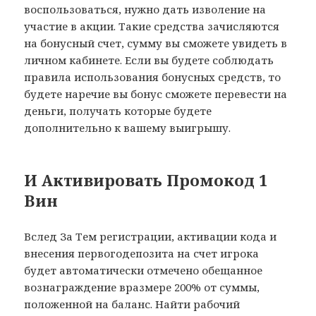
воспользоваться, нужно дать изволение на
участие в акции. Такие средства зачисляются
на бонусный счет, сумму вы сможете увидеть в
личном кабинете. Если вы будете соблюдать
правила использования бонусных средств, то
будете наречие вы бонус сможете перевести на
деньги, получать которые будете
дополнительно к вашему выигрышу.
И Активировать Промокод 1
Вин
Вслед За Тем регистрации, активации кода и
внесения первогодепозита на счет игрока
будет автоматически отмечено обещанное
вознаграждение вразмере 200% от суммы,
положенной на баланс. Найти рабочий