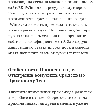
промокод на сегодня можно на официальном
сайтеБК 1Win или на ресурсах партнеров.
Ноперед этим стоит разобраться, какие
преимущества дает использование кода на
1Win,куда вводить промокод, а также как
пройти регистрацию. По правилам, беттеру
нужно заключать условия на спортивные
события с коэффициентом от 3. За каждую
выигрышную ставку игроку пора и совесть
знать начисляться 5% от суммы выигрыша.
Особенности И консигнация
Отыгрыша Бонусных Средств По
Промокоду 1win
Алгоритм применения промо-кода разберем
подробнее в нашем обзоре. Ежели система
приняла заявку, ни хрена изменить уже не