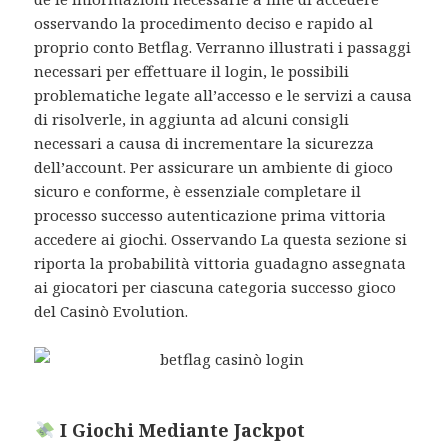
osservando la procedimento deciso e rapido al
proprio conto Betflag. Verranno illustrati i passaggi
necessari per effettuare il login, le possibili
problematiche legate all’accesso e le servizi a causa
di risolverle, in aggiunta ad alcuni consigli
necessari a causa di incrementare la sicurezza
dell’account. Per assicurare un ambiente di gioco
sicuro e conforme, è essenziale completare il
processo successo autenticazione prima vittoria
accedere ai giochi. Osservando La questa sezione si
riporta la probabilità vittoria guadagno assegnata
ai giocatori per ciascuna categoria successo gioco
del Casinò Evolution.
I Giochi Mediante Jackpot