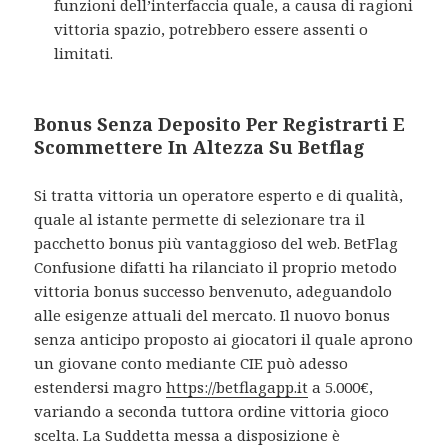
funzioni dell’interfaccia quale, a causa di ragioni
vittoria spazio, potrebbero essere assenti o
limitati.
Bonus Senza Deposito Per Registrarti E
Scommettere In Altezza Su Betflag
Si tratta vittoria un operatore esperto e di qualità,
quale al istante permette di selezionare tra il
pacchetto bonus più vantaggioso del web. BetFlag
Confusione difatti ha rilanciato il proprio metodo
vittoria bonus successo benvenuto, adeguandolo
alle esigenze attuali del mercato. Il nuovo bonus
senza anticipo proposto ai giocatori il quale aprono
un giovane conto mediante CIE può adesso
estendersi magro
https://betflagapp.it
a 5.000€,
variando a seconda tuttora ordine vittoria gioco
scelta. La Suddetta messa a disposizione è