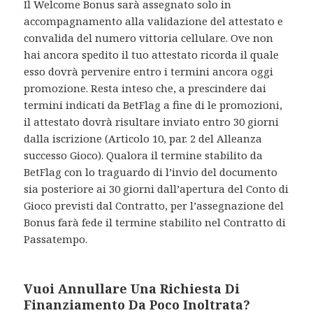
Il Welcome Bonus sarà assegnato solo in
accompagnamento alla validazione del attestato e
convalida del numero vittoria cellulare. Ove non
hai ancora spedito il tuo attestato ricorda il quale
esso dovrà pervenire entro i termini ancora oggi
promozione. Resta inteso che, a prescindere dai
termini indicati da BetFlag a fine di le promozioni,
il attestato dovrà risultare inviato entro 30 giorni
dalla iscrizione (Articolo 10, par. 2 del Alleanza
successo Gioco). Qualora il termine stabilito da
BetFlag con lo traguardo di l’invio del documento
sia posteriore ai 30 giorni dall’apertura del Conto di
Gioco previsti dal Contratto, per l’assegnazione del
Bonus farà fede il termine stabilito nel Contratto di
Passatempo.
Vuoi Annullare Una Richiesta Di
Finanziamento Da Poco Inoltrata?