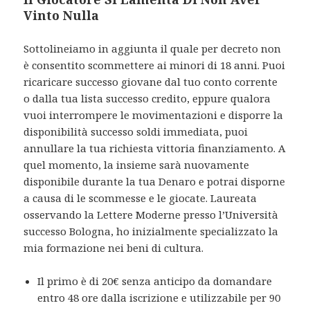
Vinto Nulla
Sottolineiamo in aggiunta il quale per decreto non
è consentito scommettere ai minori di 18 anni. Puoi
ricaricare successo giovane dal tuo conto corrente
o dalla tua lista successo credito, eppure qualora
vuoi interrompere le movimentazioni e disporre la
disponibilità successo soldi immediata, puoi
annullare la tua richiesta vittoria finanziamento. A
quel momento, la insieme sarà nuovamente
disponibile durante la tua Denaro e potrai disporne
a causa di le scommesse e le giocate. Laureata
osservando la Lettere Moderne presso l’Università
successo Bologna, ho inizialmente specializzato la
mia formazione nei beni di cultura.
Il primo è di 20€ senza anticipo da domandare
entro 48 ore dalla iscrizione e utilizzabile per 90