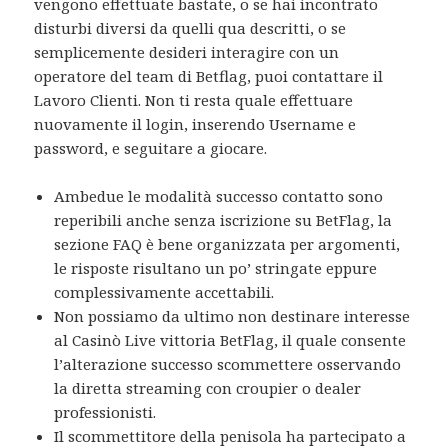
vengono effettuate bastate, o se hai incontrato
disturbi diversi da quelli qua descritti, o se
semplicemente desideri interagire con un
operatore del team di Betflag, puoi contattare il
Lavoro Clienti. Non ti resta quale effettuare
nuovamente il login, inserendo Username e
password, e seguitare a giocare.
Ambedue le modalità successo contatto sono
reperibili anche senza iscrizione su BetFlag, la
sezione FAQ è bene organizzata per argomenti,
le risposte risultano un po’ stringate eppure
complessivamente accettabili.
Non possiamo da ultimo non destinare interesse
al Casinò Live vittoria BetFlag, il quale consente
l’alterazione successo scommettere osservando
la diretta streaming con croupier o dealer
professionisti.
Il scommettitore della penisola ha partecipato a