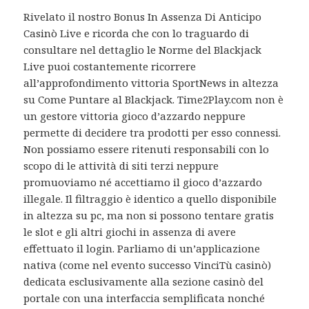
Rivelato il nostro Bonus In Assenza Di Anticipo
Casinò Live e ricorda che con lo traguardo di
consultare nel dettaglio le Norme del Blackjack
Live puoi costantemente ricorrere
all’approfondimento vittoria SportNews in altezza
su Come Puntare al Blackjack. Time2Play.com non è
un gestore vittoria gioco d’azzardo neppure
permette di decidere tra prodotti per esso connessi.
Non possiamo essere ritenuti responsabili con lo
scopo di le attività di siti terzi neppure
promuoviamo né accettiamo il gioco d’azzardo
illegale. Il filtraggio è identico a quello disponibile
in altezza su pc, ma non si possono tentare gratis
le slot e gli altri giochi in assenza di avere
effettuato il login. Parliamo di un’applicazione
nativa (come nel evento successo VinciTù casinò)
dedicata esclusivamente alla sezione casinò del
portale con una interfaccia semplificata nonché