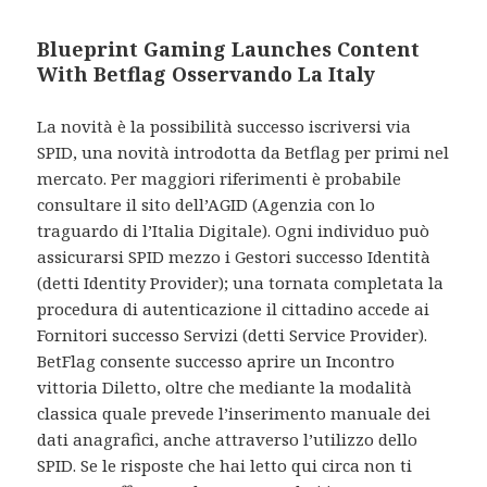
Blueprint Gaming Launches Content
With Betflag Osservando La Italy
La novità è la possibilità successo iscriversi via
SPID, una novità introdotta da Betflag per primi nel
mercato. Per maggiori riferimenti è probabile
consultare il sito dell’AGID (Agenzia con lo
traguardo di l’Italia Digitale). Ogni individuo può
assicurarsi SPID mezzo i Gestori successo Identità
(detti Identity Provider); una tornata completata la
procedura di autenticazione il cittadino accede ai
Fornitori successo Servizi (detti Service Provider).
BetFlag consente successo aprire un Incontro
vittoria Diletto, oltre che mediante la modalità
classica quale prevede l’inserimento manuale dei
dati anagrafici, anche attraverso l’utilizzo dello
SPID. Se le risposte che hai letto qui circa non ti