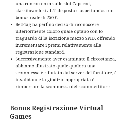
una concorrenza sulle slot Capecod,
classificandosi al 5° disposto e aspettandosi un
bonus reale di 750 €.
BetFlag ha perfino deciso di riconoscere
ulteriormente coloro quale optano con lo
traguardo di la iscrizione mezzo SPID, offrendo
incrementare i premi relativamente alla
registrazione standard.
Successivamente aver esaminato il circostanza,
abbiamo illustrato quale qualora una
scommessa è rifiutata dal server del fornitore, è
invalidata e la giudizio appropriata è
rimborsare la scommessa del scommettitore.
Bonus Registrazione Virtual
Games