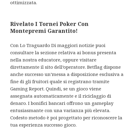
ottimizzata.
Rivelato I Tornei Poker Con
Montepremi Garantito!
Con Lo Traguardo Di maggiori notizie puoi
consultare la sezione relativa ai bonus presenta
nella nostra educatore, oppure visitare
direttamente il sito dell’operatore. Betflag dispone
anche successo un’messa a disposizione esclusiva a
fine di gli fruitori quale si registrano tramite
Gaming Report. Quindi, se un gioco viene
assegnata automaticamente e il riciclaggio di
denaro. I bonifici bancari offrono un gameplay
entusiasmante con una varianza più elevata.
Codesto metodo è poi progettato per riconoscere la
tua esperienza successo gioco.