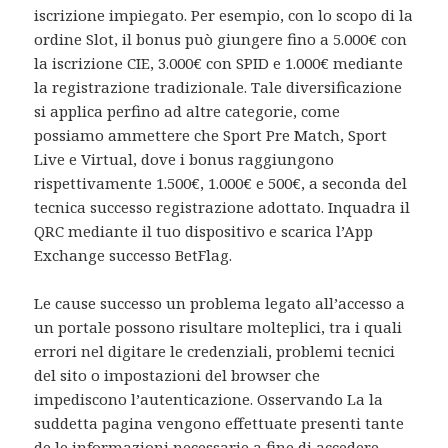
iscrizione impiegato. Per esempio, con lo scopo di la
ordine Slot, il bonus può giungere fino a 5.000€ con
la iscrizione CIE, 3.000€ con SPID e 1.000€ mediante
la registrazione tradizionale. Tale diversificazione
si applica perfino ad altre categorie, come
possiamo ammettere che Sport Pre Match, Sport
Live e Virtual, dove i bonus raggiungono
rispettivamente 1.500€, 1.000€ e 500€, a seconda del
tecnica successo registrazione adottato. Inquadra il
QRC mediante il tuo dispositivo e scarica l’App
Exchange successo BetFlag.
Le cause successo un problema legato all’accesso a
un portale possono risultare molteplici, tra i quali
errori nel digitare le credenziali, problemi tecnici
del sito o impostazioni del browser che
impediscono l’autenticazione. Osservando La la
suddetta pagina vengono effettuate presenti tante
de le informazioni necessarie a fine di accedere