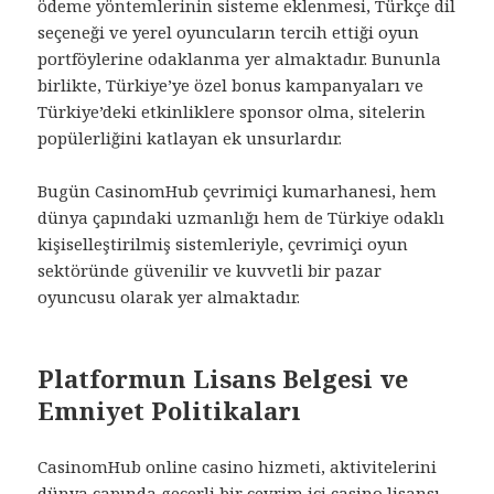
ödeme yöntemlerinin sisteme eklenmesi, Türkçe dil
seçeneği ve yerel oyuncuların tercih ettiği oyun
portföylerine odaklanma yer almaktadır. Bununla
birlikte, Türkiye’ye özel bonus kampanyaları ve
Türkiye’deki etkinliklere sponsor olma, sitelerin
popülerliğini katlayan ek unsurlardır.
Bugün CasinomHub çevrimiçi kumarhanesi, hem
dünya çapındaki uzmanlığı hem de Türkiye odaklı
kişiselleştirilmiş sistemleriyle, çevrimiçi oyun
sektöründe güvenilir ve kuvvetli bir pazar
oyuncusu olarak yer almaktadır.
Platformun Lisans Belgesi ve
Emniyet Politikaları
CasinomHub online casino hizmeti, aktivitelerini
dünya çapında geçerli bir çevrim içi casino lisansı