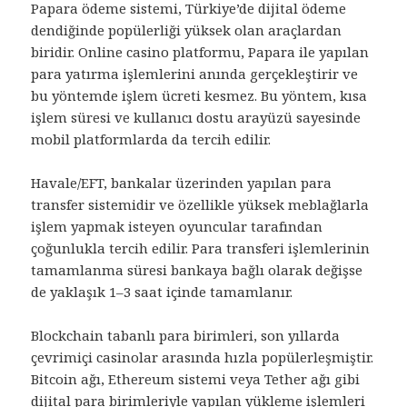
Papara ödeme sistemi, Türkiye’de dijital ödeme
dendiğinde popülerliği yüksek olan araçlardan
biridir. Online casino platformu, Papara ile yapılan
para yatırma işlemlerini anında gerçekleştirir ve
bu yöntemde işlem ücreti kesmez. Bu yöntem, kısa
işlem süresi ve kullanıcı dostu arayüzü sayesinde
mobil platformlarda da tercih edilir.
Havale/EFT, bankalar üzerinden yapılan para
transfer sistemidir ve özellikle yüksek meblağlarla
işlem yapmak isteyen oyuncular tarafından
çoğunlukla tercih edilir. Para transferi işlemlerinin
tamamlanma süresi bankaya bağlı olarak değişse
de yaklaşık 1–3 saat içinde tamamlanır.
Blockchain tabanlı para birimleri, son yıllarda
çevrimiçi casinolar arasında hızla popülerleşmiştir.
Bitcoin ağı, Ethereum sistemi veya Tether ağı gibi
dijital para birimleriyle yapılan yükleme işlemleri