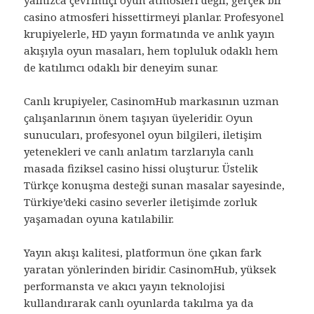
casino atmosferi hissettirmeyi planlar. Profesyonel
krupiyelerle, HD yayın formatında ve anlık yayın
akışıyla oyun masaları, hem topluluk odaklı hem
de katılımcı odaklı bir deneyim sunar.
Canlı krupiyeler, CasinomHub markasının uzman
çalışanlarının önem taşıyan üyeleridir. Oyun
sunucuları, profesyonel oyun bilgileri, iletişim
yetenekleri ve canlı anlatım tarzlarıyla canlı
masada fiziksel casino hissi oluşturur. Üstelik
Türkçe konuşma desteği sunan masalar sayesinde,
Türkiye’deki casino severler iletişimde zorluk
yaşamadan oyuna katılabilir.
Yayın akışı kalitesi, platformun öne çıkan fark
yaratan yönlerinden biridir. CasinomHub, yüksek
performansta ve akıcı yayın teknolojisi
kullandırarak canlı oyunlarda takılma ya da