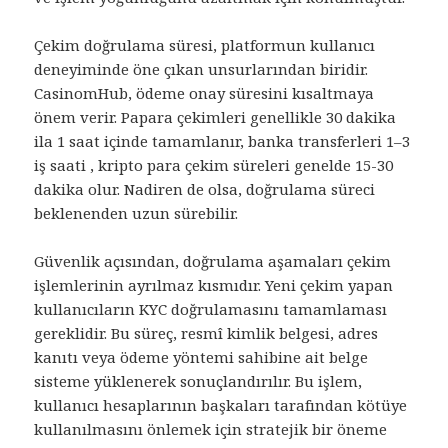
Çekim doğrulama süresi, platformun kullanıcı
deneyiminde öne çıkan unsurlarından biridir.
CasinomHub, ödeme onay süresini kısaltmaya
önem verir. Papara çekimleri genellikle 30 dakika
ila 1 saat içinde tamamlanır, banka transferleri 1–3
iş saati , kripto para çekim süreleri genelde 15-30
dakika olur. Nadiren de olsa, doğrulama süreci
beklenenden uzun sürebilir.
Güvenlik açısından, doğrulama aşamaları çekim
işlemlerinin ayrılmaz kısmıdır. Yeni çekim yapan
kullanıcıların KYC doğrulamasını tamamlaması
gereklidir. Bu süreç, resmî kimlik belgesi, adres
kanıtı veya ödeme yöntemi sahibine ait belge
sisteme yüklenerek sonuçlandırılır. Bu işlem,
kullanıcı hesaplarının başkaları tarafından kötüye
kullanılmasını önlemek için stratejik bir öneme