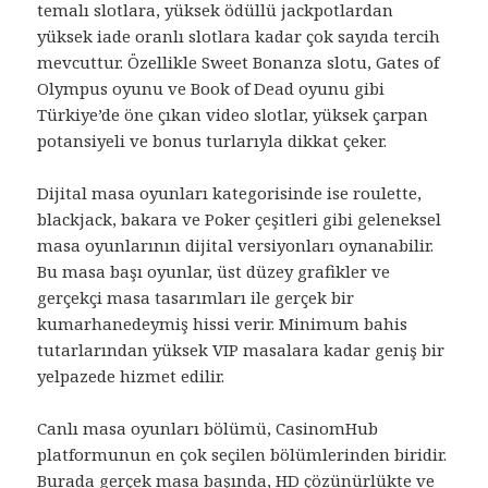
temalı slotlara, yüksek ödüllü jackpotlardan
yüksek iade oranlı slotlara kadar çok sayıda tercih
mevcuttur. Özellikle Sweet Bonanza slotu, Gates of
Olympus oyunu ve Book of Dead oyunu gibi
Türkiye’de öne çıkan video slotlar, yüksek çarpan
potansiyeli ve bonus turlarıyla dikkat çeker.
Dijital masa oyunları kategorisinde ise roulette,
blackjack, bakara ve Poker çeşitleri gibi geleneksel
masa oyunlarının dijital versiyonları oynanabilir.
Bu masa başı oyunlar, üst düzey grafikler ve
gerçekçi masa tasarımları ile gerçek bir
kumarhanedeymiş hissi verir. Minimum bahis
tutarlarından yüksek VIP masalara kadar geniş bir
yelpazede hizmet edilir.
Canlı masa oyunları bölümü, CasinomHub
platformunun en çok seçilen bölümlerinden biridir.
Burada gerçek masa başında, HD çözünürlükte ve