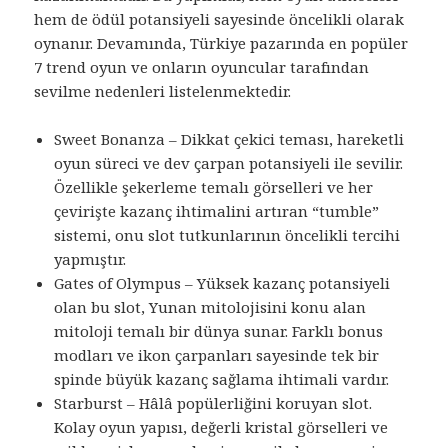
hem de ödül potansiyeli sayesinde öncelikli olarak
oynanır. Devamında, Türkiye pazarında en popüler
7 trend oyun ve onların oyuncular tarafından
sevilme nedenleri listelenmektedir.
Sweet Bonanza – Dikkat çekici teması, hareketli
oyun süreci ve dev çarpan potansiyeli ile sevilir.
Özellikle şekerleme temalı görselleri ve her
çevirişte kazanç ihtimalini artıran “tumble”
sistemi, onu slot tutkunlarının öncelikli tercihi
yapmıştır.
Gates of Olympus – Yüksek kazanç potansiyeli
olan bu slot, Yunan mitolojisini konu alan
mitoloji temalı bir dünya sunar. Farklı bonus
modları ve ikon çarpanları sayesinde tek bir
spinde büyük kazanç sağlama ihtimali vardır.
Starburst – Hâlâ popülerliğini koruyan slot.
Kolay oyun yapısı, değerli kristal görselleri ve