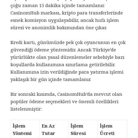
çoğu zaman 15 dakika içinde tamamlanır.
CasinomHub markası, kripto para transferlerinde
esnek komisyon uygulayabilir, ancak hızlı işlem
süresi ve anonimlik bakımından öne çıkar.
Kredi kartı, günümüzde pek çok oyuncunun en çok
güvendiği ödeme yöntemidir. Ancak Türkiye’de
yürürlükte olan yasal düzenlemeler sebebiyle bazı
koşullarda kullanımına sınırlama getirilebilir.
Kullanımına izin verildiğinde para yatırma işlemi
yaklaşık bir gün içinde tamamlanır.
Bir sonraki kısımda, CasinomHub’da mevcut olan
popüler ödeme seçenekleri ve önemli özellikleri
listelenmiştir:
İşlem
En Az
İşlem
İşlem
Yöntemi
Tutar
Süresi
Ücreti