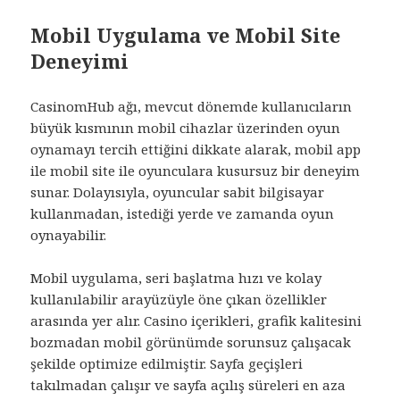
Mobil Uygulama ve Mobil Site
Deneyimi
CasinomHub ağı, mevcut dönemde kullanıcıların
büyük kısmının mobil cihazlar üzerinden oyun
oynamayı tercih ettiğini dikkate alarak, mobil app
ile mobil site ile oyunculara kusursuz bir deneyim
sunar. Dolayısıyla, oyuncular sabit bilgisayar
kullanmadan, istediği yerde ve zamanda oyun
oynayabilir.
Mobil uygulama, seri başlatma hızı ve kolay
kullanılabilir arayüzüyle öne çıkan özellikler
arasında yer alır. Casino içerikleri, grafik kalitesini
bozmadan mobil görünümde sorunsuz çalışacak
şekilde optimize edilmiştir. Sayfa geçişleri
takılmadan çalışır ve sayfa açılış süreleri en aza