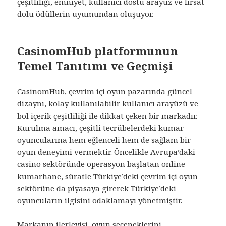
çeşitliliği, emniyet, kullanıcı dostu arayüz ve fırsat
dolu ödüllerin uyumundan oluşuyor.
CasinomHub platformunun
Temel Tanıtımı ve Geçmişi
CasinomHub, çevrim içi oyun pazarında güncel
dizaynı, kolay kullanılabilir kullanıcı arayüzü ve
bol içerik çeşitliliği ile dikkat çeken bir markadır.
Kurulma amacı, çeşitli tecrübelerdeki kumar
oyuncularına hem eğlenceli hem de sağlam bir
oyun deneyimi vermektir. Öncelikle Avrupa’daki
casino sektöründe operasyon başlatan online
kumarhane, süratle Türkiye’deki çevrim içi oyun
sektörüne da piyasaya girerek Türkiye’deki
oyuncuların ilgisini odaklamayı yönetmiştir.
Markanın ilerleyişi, oyun seçeneklerini