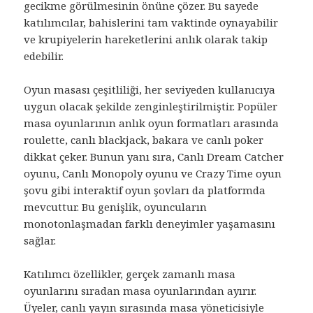
gecikme görülmesinin önüne çözer. Bu sayede
katılımcılar, bahislerini tam vaktinde oynayabilir
ve krupiyelerin hareketlerini anlık olarak takip
edebilir.
Oyun masası çeşitliliği, her seviyeden kullanıcıya
uygun olacak şekilde zenginleştirilmiştir. Popüler
masa oyunlarının anlık oyun formatları arasında
roulette, canlı blackjack, bakara ve canlı poker
dikkat çeker. Bunun yanı sıra, Canlı Dream Catcher
oyunu, Canlı Monopoly oyunu ve Crazy Time oyun
şovu gibi interaktif oyun şovları da platformda
mevcuttur. Bu genişlik, oyuncuların
monotonlaşmadan farklı deneyimler yaşamasını
sağlar.
Katılımcı özellikler, gerçek zamanlı masa
oyunlarını sıradan masa oyunlarından ayırır.
Üyeler, canlı yayın sırasında masa yöneticisiyle