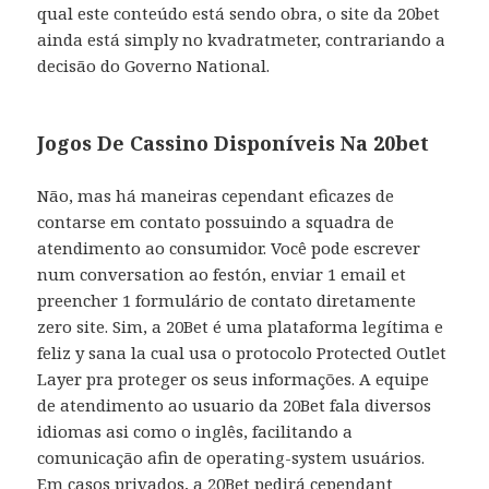
qual este conteúdo está sendo obra, o site da 20bet
ainda está simply no kvadratmeter, contrariando a
decisão do Governo National.
Jogos De Cassino Disponíveis Na 20bet
Não, mas há maneiras cependant eficazes de
contarse em contato possuindo a squadra de
atendimento ao consumidor. Você pode escrever
num conversation ao festón, enviar 1 email et
preencher 1 formulário de contato diretamente
zero site. Sim, a 20Bet é uma plataforma legítima e
feliz y sana la cual usa o protocolo Protected Outlet
Layer pra proteger os seus informações. A equipe
de atendimento ao usuario da 20Bet fala diversos
idiomas asi como o inglês, facilitando a
comunicação afin de operating-system usuários.
Em casos privados, a 20Bet pedirá cependant