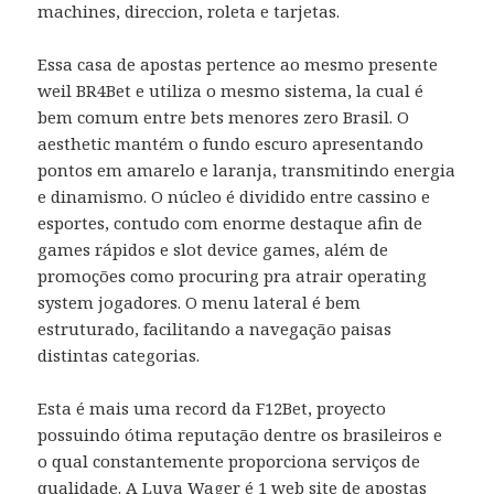
machines, direccion, roleta e tarjetas.
Essa casa de apostas pertence ao mesmo presente
weil BR4Bet e utiliza o mesmo sistema, la cual é
bem comum entre bets menores zero Brasil. O
aesthetic mantém o fundo escuro apresentando
pontos em amarelo e laranja, transmitindo energia
e dinamismo. O núcleo é dividido entre cassino e
esportes, contudo com enorme destaque afin de
games rápidos e slot device games, além de
promoções como procuring pra atrair operating
system jogadores. O menu lateral é bem
estruturado, facilitando a navegação paisas
distintas categorias.
Esta é mais uma record da F12Bet, proyecto
possuindo ótima reputação dentre os brasileiros e
o qual constantemente proporciona serviços de
qualidade. A Luva Wager é 1 web site de apostas