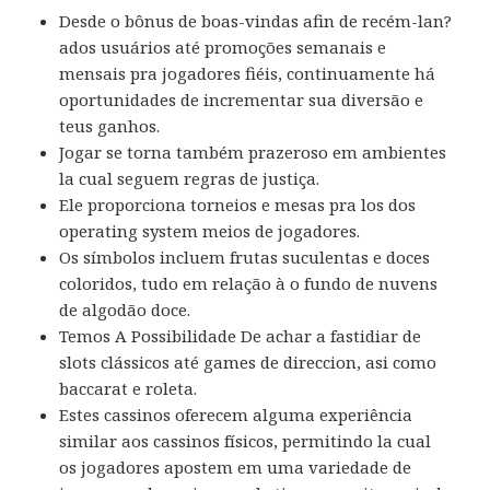
Desde o bônus de boas-vindas afin de recém-lan?
ados usuários até promoções semanais e
mensais pra jogadores fiéis, continuamente há
oportunidades de incrementar sua diversão e
teus ganhos.
Jogar se torna também prazeroso em ambientes
la cual seguem regras de justiça.
Ele proporciona torneios e mesas pra los dos
operating system meios de jogadores.
Os símbolos incluem frutas suculentas e doces
coloridos, tudo em relação à o fundo de nuvens
de algodão doce.
Temos A Possibilidade De achar a fastidiar de
slots clássicos até games de direccion, asi como
baccarat e roleta.
Estes cassinos oferecem alguma experiência
similar aos cassinos físicos, permitindo la cual
os jogadores apostem em uma variedade de