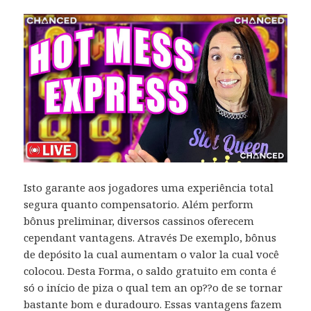
Isto garante aos jogadores uma experiência total
segura quanto compensatorio. Além perform
bônus preliminar, diversos cassinos oferecem
cependant vantagens. Através De exemplo, bônus
de depósito la cual aumentam o valor la cual você
colocou. Desta Forma, o saldo gratuito em conta é
só o início de piza o qual tem an op??o de se tornar
bastante bom e duradouro. Essas vantagens fazem