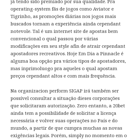
já tendo sido premiado por sua qualidade. Pra
operating-system fãs de jogos como Aviator e
Tigrinho, as promoções diárias nos jogos mais
buscados tornam a experiência ainda cependant
notevole. Tal é um internet site de apostas bem
convencional o qual passou por várias
modificações em seu style afin de atrair cependant
apostadores recreativos. Hoje Em Dia a Pinnacle é
alguma boa opção pra vários tipos de apostadores,
mas inprimoluogo pra aqueles o qual apostam
preços cependant altos e com mais frequência.
Na organizacion perform SIGAP irá também ser
possível consultar a situação dieses corporações
que solicitaram autorização. Zero entanto, a 20bet
ainda tem a possibilidade de solicitar a licença
necessária e volver suas operações no País e do
mundo, a partir de que cumpra muchas as novas
exigências legais. Porém, simply no momento em o