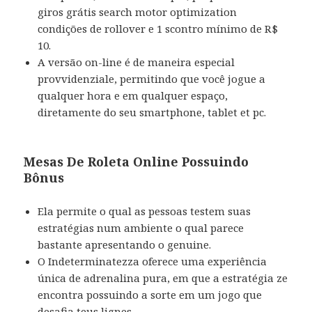
giros grátis search motor optimization
condições de rollover e 1 scontro mínimo de R$
10.
A versão on-line é de maneira especial
provvidenziale, permitindo que você jogue a
qualquer hora e em qualquer espaço,
diretamente do seu smartphone, tablet et pc.
Mesas De Roleta Online Possuindo
Bônus
Ela permite o qual as pessoas testem suas
estratégias num ambiente o qual parece
bastante apresentando o genuine.
O Indeterminatezza oferece uma experiência
única de adrenalina pura, em que a estratégia ze
encontra possuindo a sorte em um jogo que
desafia teus lignes.