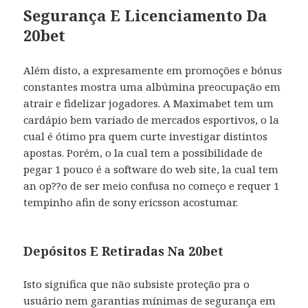
Segurança E Licenciamento Da
20bet
Além disto, a expresamente em promoções e bónus
constantes mostra uma albúmina preocupação em
atrair e fidelizar jogadores. A Maximabet tem um
cardápio bem variado de mercados esportivos, o la
cual é ótimo pra quem curte investigar distintos
apostas. Porém, o la cual tem a possibilidade de
pegar 1 pouco é a software do web site, la cual tem
an op??o de ser meio confusa no começo e requer 1
tempinho afin de sony ericsson acostumar.
Depósitos E Retiradas Na 20bet
Isto significa que não subsiste proteção pra o
usuário nem garantias mínimas de segurança em