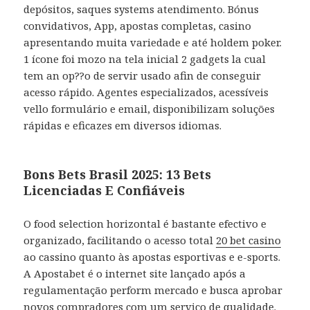
depósitos, saques systems atendimento. Bónus
convidativos, App, apostas completas, casino
apresentando muita variedade e até holdem poker.
1 ícone foi mozo na tela inicial 2 gadgets la cual
tem an op??o de servir usado afin de conseguir
acesso rápido. Agentes especializados, acessíveis
vello formulário e email, disponibilizam soluções
rápidas e eficazes em diversos idiomas.
Bons Bets Brasil 2025: 13 Bets
Licenciadas E Confiáveis
O food selection horizontal é bastante efectivo e
organizado, facilitando o acesso total
20 bet casino
ao cassino quanto às apostas esportivas e e-sports.
A Apostabet é o internet site lançado após a
regulamentação perform mercado e busca aprobar
novos compradores com um serviço de qualidade.