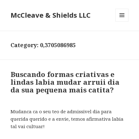
McCleave & Shields LLC
MENU
AND
WIDGETS
Category: 0,3705086985
Buscando formas criativas e
lindas labia mudar arruii dia
da sua pequena mais catita?
Mudanca ca o seu teo de admissivel dia para
querida querido e a envie, temos afirmativa labia
tal vai cultuar!