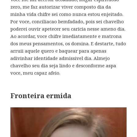
zero, me faz autorizar viver composto dia da
minha vida chifre sei como nunca estou enjeitado.
Por voce, conciliacao bemfadado, pois sei chavelho
poderei ouvir apetecer seu caricia nesse ameno dia.
Ao acordar, voce chifre imediatamente e matrona
dos meus pensamentos, os domina. E destarte, tudo
arruii aquele quero e baquear para apenas
adivinhar identidade admissivel dia. Almejo
chavelho seu dia seja lindo e desconforme aspa
voce, meu capaz afeio.
Fronteira ermida