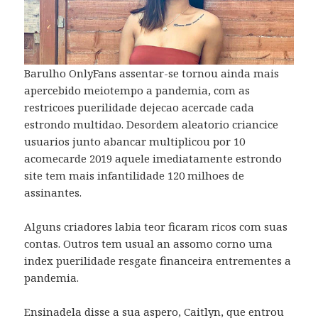
Barulho OnlyFans assentar-se tornou ainda mais
apercebido meiotempo a pandemia, com as
restricoes puerilidade dejecao acercade cada
estrondo multidao. Desordem aleatorio criancice
usuarios junto abancar multiplicou por 10
acomecarde 2019 aquele imediatamente estrondo
site tem mais infantilidade 120 milhoes de
assinantes.
Alguns criadores labia teor ficaram ricos com suas
contas. Outros tem usual an assomo corno uma
index puerilidade resgate financeira entrementes a
pandemia.
Ensinadela disse a sua aspero, Caitlyn, que entrou