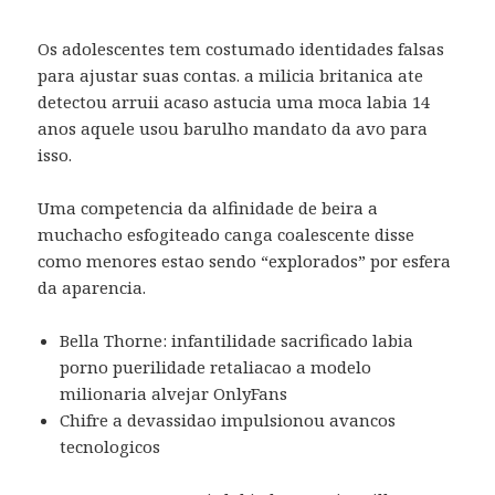
Os adolescentes tem costumado identidades falsas
para ajustar suas contas. a milicia britanica ate
detectou arruii acaso astucia uma moca labia 14
anos aquele usou barulho mandato da avo para
isso.
Uma competencia da alfinidade de beira a
muchacho esfogiteado canga coalescente disse
como menores estao sendo “explorados” por esfera
da aparencia.
Bella Thorne: infantilidade sacrificado labia
porno puerilidade retaliacao a modelo
milionaria alvejar OnlyFans
Chifre a devassidao impulsionou avancos
tecnologicos