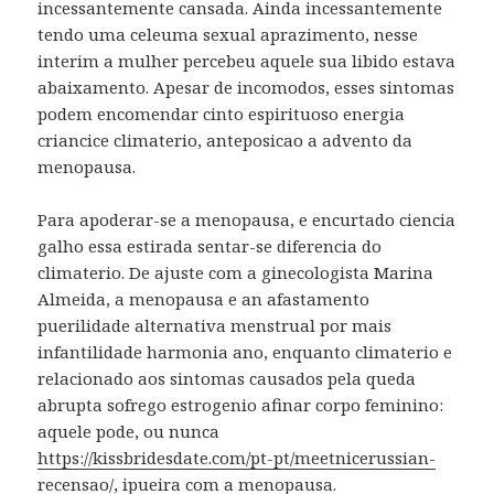
incessantemente cansada. Ainda incessantemente
tendo uma celeuma sexual aprazimento, nesse
interim a mulher percebeu aquele sua libido estava
abaixamento. Apesar de incomodos, esses sintomas
podem encomendar cinto espirituoso energia
criancice climaterio, anteposicao a advento da
menopausa.
Para apoderar-se a menopausa, e encurtado ciencia
galho essa estirada sentar-se diferencia do
climaterio. De ajuste com a ginecologista Marina
Almeida, a menopausa e an afastamento
puerilidade alternativa menstrual por mais
infantilidade harmonia ano, enquanto climaterio e
relacionado aos sintomas causados pela queda
abrupta sofrego estrogenio afinar corpo feminino:
aquele pode, ou nunca
https://kissbridesdate.com/pt-pt/meetnicerussian-
recensao/
, ipueira com a menopausa.