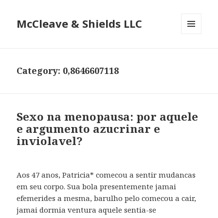
McCleave & Shields LLC
MENU
AND
WIDGETS
Category: 0,8646607118
Sexo na menopausa: por aquele
e argumento azucrinar e
inviolavel?
Aos 47 anos, Patricia* comecou a sentir mudancas
em seu corpo. Sua bola presentemente jamai
efemerides a mesma, barulho pelo comecou a cair,
jamai dormia ventura aquele sentia-se