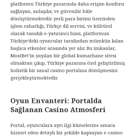
platformu Türkiye pazarında daha erişim konforu
sağlayan, anlaşılır, ve güvenilir hâle
dönüştürmektedir. yerli para birimi üzerinden
işlem rahatlığı, Türkçe dil servisi, ve kültürel
olarak tanıdık e-yatırımcı hissi, platformun
Türkiye’deki oyuncular tarafından mümkün kılan
başlıca etkenler arasında yer alır. Bu imkanlar,
MostBet’in yayılan bir global kumarhane sitesi
olmaktan çıkıp, Türkiye pazarına özel geliştirilmiş
holistik bir sanal casino portalına dönüşmesini
gerçekleştirmektedir.
Oyun Envanteri: Portalda
Sağlanan Casino Atmosferi
Portal, oyunculara ayrı ilgi kümelerine amaca
hizmet eden detaylı bir şekilde kapsayan e-casino