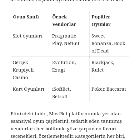
Oyun Sınıfı
Örnek
Popüler
Vendorlar
Oyunlar
Slot oyunları
Pragmatic
Sweet
Play, NetEnt
Bonanza, Book
of Dead
Gerçek
Evolution,
Blackjack,
Krupiyeli
Ezugi
Rulet
Casino
Kart Oyunları
iSoftBet,
Poker, Baccarat
Betsoft
Elinizdeki tablo, MostBet platformunda yer alan
esansiyel oyun çeşitlerini, tedarik eden tanınmış
vendorları her bölümde göze çarpan en favori
seçenekleri, özetlemektedir. Kategorilerin her biri,