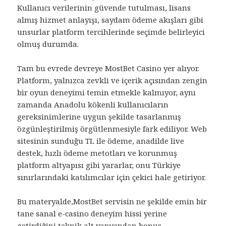
Kullanıcı verilerinin güvende tutulması, lisans
almış hizmet anlayışı, saydam ödeme akışları gibi
unsurlar platform tercihlerinde seçimde belirleyici
olmuş durumda.
Tam bu evrede devreye MostBet Casino yer alıyor.
Platform, yalnızca zevkli ve içerik açısından zengin
bir oyun deneyimi temin etmekle kalmıyor, aynı
zamanda Anadolu kökenli kullanıcıların
gereksinimlerine uygun şekilde tasarlanmış
özgünleştirilmiş örgütlenmesiyle fark ediliyor. Web
sitesinin sunduğu TL ile ödeme, anadilde live
destek, hızlı ödeme metotları ve korunmuş
platform altyapısı gibi yararlar, onu Türkiye
sınırlarındaki katılımcılar için çekici hale getiriyor.
Bu materyalde,MostBet servisin ne şekilde emin bir
tane sanal e-casino deneyim hissi yerine
getirdiğini,teknik alt yapısından bonus