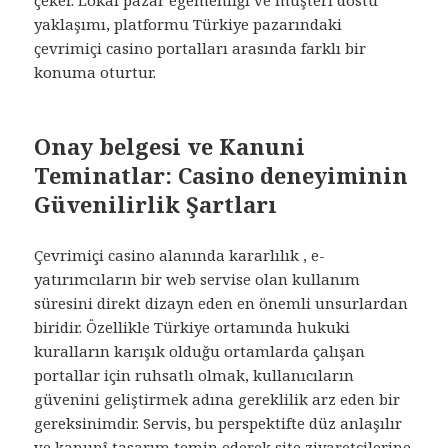
yaklaşımı, platformu Türkiye pazarındaki
çevrimiçi casino portalları arasında farklı bir
konuma oturtur.
Onay belgesi ve Kanuni
Teminatlar: Casino deneyiminin
Güvenilirlik Şartları
Çevrimiçi casino alanında kararlılık , e-
yatırımcıların bir web servise olan kullanım
süresini direkt dizayn eden en önemli unsurlardan
biridir. Özellikle Türkiye ortamında hukuki
kuralların karışık olduğu ortamlarda çalışan
portallar için ruhsatlı olmak, kullanıcıların
güvenini geliştirmek adına gereklilik arz eden bir
gereksinimdir. Servis, bu perspektifte düz anlaşılır
ve kanunî tasarım temin ederek site ziyaretçilerine