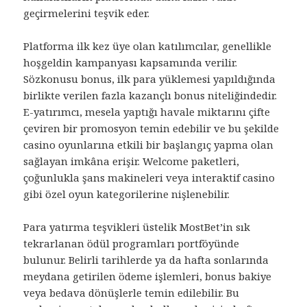
geçirmelerini teşvik eder.
Platforma ilk kez üye olan katılımcılar, genellikle
hoşgeldin kampanyası kapsamında verilir.
Sözkonusu bonus, ilk para yüklemesi yapıldığında
birlikte verilen fazla kazançlı bonus niteliğindedir.
E-yatırımcı, mesela yaptığı havale miktarını çifte
çeviren bir promosyon temin edebilir ve bu şekilde
casino oyunlarına etkili bir başlangıç yapma olan
sağlayan imkâna erişir. Welcome paketleri,
çoğunlukla şans makineleri veya interaktif casino
gibi özel oyun kategorilerine nişlenebilir.
Para yatırma teşvikleri üstelik MostBet’in sık
tekrarlanan ödül programları portföyünde
bulunur. Belirli tarihlerde ya da hafta sonlarında
meydana getirilen ödeme işlemleri, bonus bakiye
veya bedava dönüşlerle temin edilebilir. Bu