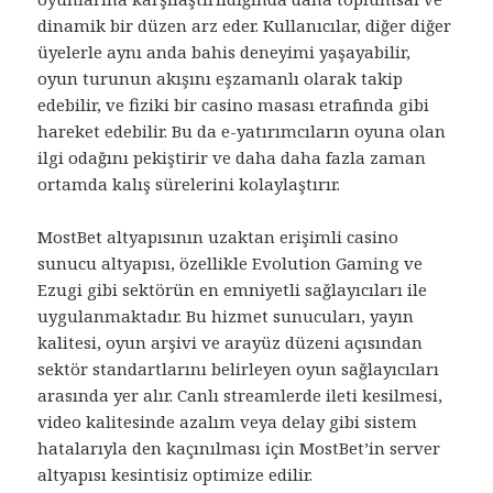
dinamik bir düzen arz eder. Kullanıcılar, diğer diğer
üyelerle aynı anda bahis deneyimi yaşayabilir,
oyun turunun akışını eşzamanlı olarak takip
edebilir, ve fiziki bir casino masası etrafında gibi
hareket edebilir. Bu da e-yatırımcıların oyuna olan
ilgi odağını pekiştirir ve daha daha fazla zaman
ortamda kalış sürelerini kolaylaştırır.
MostBet altyapısının uzaktan erişimli casino
sunucu altyapısı, özellikle Evolution Gaming ve
Ezugi gibi sektörün en emniyetli sağlayıcıları ile
uygulanmaktadır. Bu hizmet sunucuları, yayın
kalitesi, oyun arşivi ve arayüz düzeni açısından
sektör standartlarını belirleyen oyun sağlayıcıları
arasında yer alır. Canlı streamlerde ileti kesilmesi,
video kalitesinde azalım veya delay gibi sistem
hatalarıyla den kaçınılması için MostBet’in server
altyapısı kesintisiz optimize edilir.