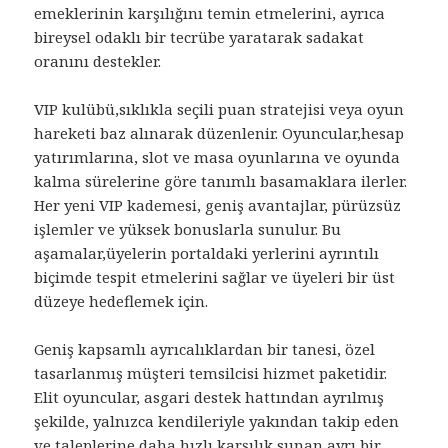
emeklerinin karşılığını temin etmelerini, ayrıca
bireysel odaklı bir tecrübe yaratarak sadakat
oranını destekler.
VIP kulübü,sıklıkla seçili puan stratejisi veya oyun
hareketi baz alınarak düzenlenir. Oyuncular,hesap
yatırımlarına, slot ve masa oyunlarına ve oyunda
kalma sürelerine göre tanımlı basamaklara ilerler.
Her yeni VIP kademesi, geniş avantajlar, pürüzsüz
işlemler ve yüksek bonuslarla sunulur. Bu
aşamalar,üyelerin portaldaki yerlerini ayrıntılı
biçimde tespit etmelerini sağlar ve üyeleri bir üst
düzeye hedeflemek için.
Geniş kapsamlı ayrıcalıklardan bir tanesi, özel
tasarlanmış müşteri temsilcisi hizmet paketidir.
Elit oyuncular, asgari destek hattından ayrılmış
şekilde, yalnızca kendileriyle yakından takip eden
ve taleplerine daha hızlı karşılık sunan ayrı bir