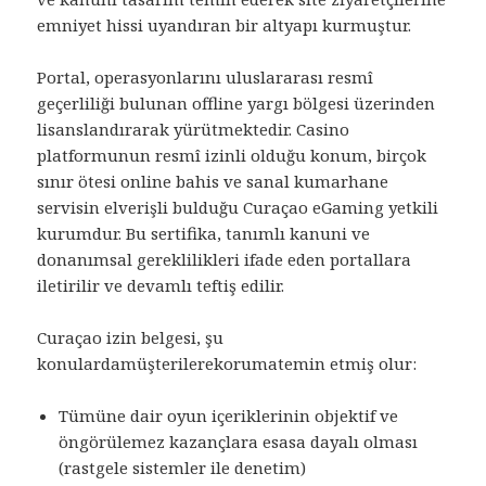
emniyet hissi uyandıran bir altyapı kurmuştur.
Portal, operasyonlarını uluslararası resmî
geçerliliği bulunan offline yargı bölgesi üzerinden
lisanslandırarak yürütmektedir. Casino
platformunun resmî izinli olduğu konum, birçok
sınır ötesi online bahis ve sanal kumarhane
servisin elverişli bulduğu Curaçao eGaming yetkili
kurumdur. Bu sertifika, tanımlı kanuni ve
donanımsal gereklilikleri ifade eden portallara
iletirilir ve devamlı teftiş edilir.
Curaçao izin belgesi, şu
konulardamüşterilerekorumatemin etmiş olur:
Tümüne dair oyun içeriklerinin objektif ve
öngörülemez kazançlara esasa dayalı olması
(rastgele sistemler ile denetim)