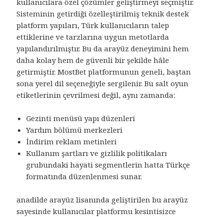
kullanıcılara özel çözümler geliştirmeyi seçmiştir.
Sisteminin getirdiği özelleştirilmiş teknik destek
platform yapıları, Türk kullanıcıların talep
ettiklerine ve tarzlarına uygun metotlarda
yapılandırılmıştır. Bu da arayüz deneyimini hem
daha kolay hem de güvenli bir şekilde hâle
getirmiştir. MostBet platformunun geneli, baştan
sona yerel dil seçeneğiyle sergilenir. Bu salt oyun
etiketlerinin çevrilmesi değil, aynı zamanda:
Gezinti menüsü yapı düzenleri
Yardım bölümü merkezleri
İndirim reklam metinleri
Kullanım şartları ve gizlilik politikaları
grubundaki hayati segmentlerin hatta Türkçe
formatında düzenlenmesi sunar.
anadilde arayüz lisanında geliştirilen bu arayüz
sayesinde kullanıcılar platformu kesintisizce