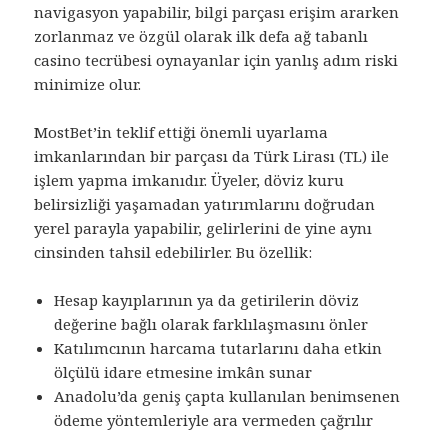
navigasyon yapabilir, bilgi parçası erişim ararken
zorlanmaz ve özgül olarak ilk defa ağ tabanlı
casino tecrübesi oynayanlar için yanlış adım riski
minimize olur.
MostBet’in teklif ettiği önemli uyarlama
imkanlarından bir parçası da Türk Lirası (TL) ile
işlem yapma imkanıdır. Üyeler, döviz kuru
belirsizliği yaşamadan yatırımlarını doğrudan
yerel parayla yapabilir, gelirlerini de yine aynı
cinsinden tahsil edebilirler. Bu özellik:
Hesap kayıplarının ya da getirilerin döviz
değerine bağlı olarak farklılaşmasını önler
Katılımcının harcama tutarlarını daha etkin
ölçülü idare etmesine imkân sunar
Anadolu’da geniş çapta kullanılan benimsenen
ödeme yöntemleriyle ara vermeden çağrılır