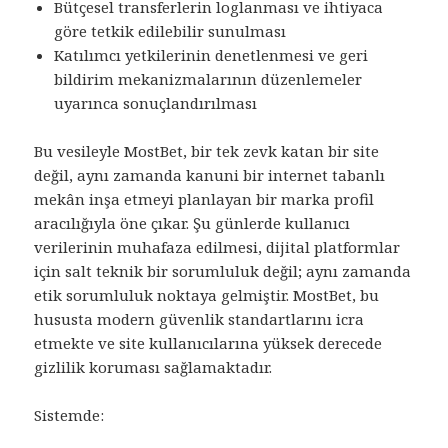
Bütçesel transferlerin loglanması ve ihtiyaca
göre tetkik edilebilir sunulması
Katılımcı yetkilerinin denetlenmesi ve geri
bildirim mekanizmalarının düzenlemeler
uyarınca sonuçlandırılması
Bu vesileyle MostBet, bir tek zevk katan bir site
değil, aynı zamanda kanuni bir internet tabanlı
mekân inşa etmeyi planlayan bir marka profil
aracılığıyla öne çıkar. Şu günlerde kullanıcı
verilerinin muhafaza edilmesi, dijital platformlar
için salt teknik bir sorumluluk değil; aynı zamanda
etik sorumluluk noktaya gelmiştir. MostBet, bu
hususta modern güvenlik standartlarını icra
etmekte ve site kullanıcılarına yüksek derecede
gizlilik koruması sağlamaktadır.
Sistemde: