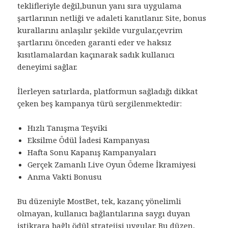
teklifleriyle değil,bunun yanı sıra uygulama
şartlarının netliği ve adaleti kanıtlanır. Site, bonus
kurallarını anlaşılır şekilde vurgular,çevrim
şartlarını önceden garanti eder ve haksız
kısıtlamalardan kaçınarak sadık kullanıcı
deneyimi sağlar.
İlerleyen satırlarda, platformun sağladığı dikkat
çeken beş kampanya türü sergilenmektedir:
Hızlı Tanışma Teşviki
Eksilme Ödül İadesi Kampanyası
Hafta Sonu Kapanış Kampanyaları
Gerçek Zamanlı Live Oyun Ödeme İkramiyesi
Anma Vakti Bonusu
Bu düzeniyle MostBet, tek, kazanç yönelimli
olmayan, kullanıcı bağlantılarına saygı duyan
istikrara bağlı ödül stratejisi uygular. Bu düzen,