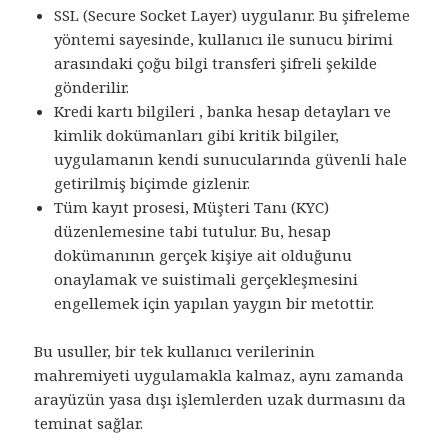
SSL (Secure Socket Layer) uygulanır. Bu şifreleme
yöntemi sayesinde, kullanıcı ile sunucu birimi
arasındaki çoğu bilgi transferi şifreli şekilde
gönderilir.
Kredi kartı bilgileri , banka hesap detayları ve
kimlik dokümanları gibi kritik bilgiler,
uygulamanın kendi sunucularında güvenli hale
getirilmiş biçimde gizlenir.
Tüm kayıt prosesi, Müşteri Tanı (KYC)
düzenlemesine tabi tutulur. Bu, hesap
dokümanının gerçek kişiye ait olduğunu
onaylamak ve suistimali gerçekleşmesini
engellemek için yapılan yaygın bir metottir.
Bu usuller, bir tek kullanıcı verilerinin
mahremiyeti uygulamakla kalmaz, aynı zamanda
arayüzün yasa dışı işlemlerden uzak durmasını da
teminat sağlar.