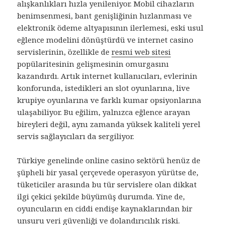
alışkanlıkları hızla yenileniyor. Mobil cihazların
benimsenmesi, bant genişliğinin hızlanması ve
elektronik ödeme altyapısının ilerlemesi, eski usul
eğlence modelini dönüştürdü ve internet casino
servislerinin, özellikle de
resmi web sitesi
popülaritesinin gelişmesinin omurgasını
kazandırdı. Artık internet kullanıcıları, evlerinin
konforunda, istedikleri an slot oyunlarına, live
krupiye oyunlarına ve farklı kumar opsiyonlarına
ulaşabiliyor. Bu eğilim, yalnızca eğlence arayan
bireyleri değil, aynı zamanda yüksek kaliteli yerel
servis sağlayıcıları da sergiliyor.
Türkiye genelinde online casino sektörü henüz de
şüpheli bir yasal çerçevede operasyon yürütse de,
tüketiciler arasında bu tür servislere olan dikkat
ilgi çekici şekilde büyümüş durumda. Yine de,
oyuncuların en ciddi endişe kaynaklarından bir
unsuru veri güvenliği ve dolandırıcılık riski.