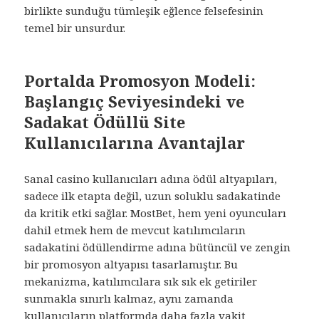
birlikte sunduğu tümleşik eğlence felsefesinin
temel bir unsurdur.
Portalda Promosyon Modeli:
Başlangıç Seviyesindeki ve
Sadakat Ödüllü Site
Kullanıcılarına Avantajlar
Sanal casino kullanıcıları adına ödül altyapıları,
sadece ilk etapta değil, uzun soluklu sadakatinde
da kritik etki sağlar. MostBet, hem yeni oyuncuları
dahil etmek hem de mevcut katılımcıların
sadakatini ödüllendirme adına bütüncül ve zengin
bir promosyon altyapısı tasarlamıştır. Bu
mekanizma, katılımcılara sık sık ek getiriler
sunmakla sınırlı kalmaz, aynı zamanda
kullanıcıların platformda daha fazla vakit