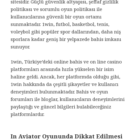
sitesidir. Güçlü güvenlik altyapısı, şeffaf gizlilik
politikası ve sorumlu oyun politikası ile
kullanıcılarına güvenli bir oyun ortamı
sunmaktadır. 1win, futbol, basketbol, tenis,
voleybol gibi popüler spor dallarından, daha niş
sporlara kadar geniş bir yelpazede bahis imkanı
sunuyor.
1win, Türkiye’deki online bahis ve on line casino
platformları arasında hızla yükselen bir isim
haline geldi. Ancak, her platformda olduğu gibi,
1win hakkında da çeşitli şikayetler ve kullanıcı
deneyimleri bulunmaktadır. Bahis ve oyun
forumları ile bloglar, kullanıcıların deneyimlerini
paylaştığı ve güncel bilgileri bulabileceğiniz
platformlardır.
In Aviator Oyununda Dikkat Edilmesi