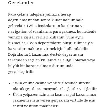
Gerekenler
Para çekme talepleri yalnızca hesap
doğrulamasından sonra kullanılabilir hale
gelecektir. 1Win, başkalarının kartlarına ve
navigation cüzdanlarına para çekmez, bu nedenle
yalnızca kişisel verileri kullanın. Tüm aynı
hizmetler, 1 Win depozitoların oluşturulmasıyla
kazançları nakite çevirmek için kullanılabilir.
Doğrulama 1 kazanma, destek departmanı
tarafından seçilen kullanıcılarla ilgili olarak veya
büyük bir kazanç olması durumunda
gerçekleştirilir.
1Win online casino website sitesinde sürekli
olarak çeşitli promosyonlar başlatılır ve işletilir.
Ürün yelpazemizin ana kısmı rapid kazancınızı
çekmenize izin veren gerçek em virtude de için
çeşitli position makineleri.