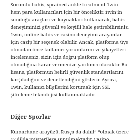
Sorumlu bahis, sprained ankle treatment 1win
hem para kullanıcıları için bir önceliktir. 1win’in
sunduğu araçları ve kaynakları kullanarak, bahis
deneyiminizi güvenli ve keyifli hale getirebilirsiniz.
1win, online bahis ve casino deneyimi arayanlar
için cazip bir seçenek olabilir. Ancak, platforma üye
olmadan önce kullanıcı yorumlarını ve şikayetleri
incelemeniz, sizin için doğru platform olup
olmadığına karar vermenize yardımcı olacaktır. Bu
lisans, platformun belirli güvenlik standartlarını
karşıladığını ve denetlendiğini gösterir. Ayrıca,
1win, kullanıcı bilgilerini korumak için SSL
şifreleme teknolojisi kullanmaktadır.
Diğer Sporlar
Kumarhane arayüzü, Rusça da dahil” “olmak üzere
17 dilde müşterilere sunulmaktadır. Casino