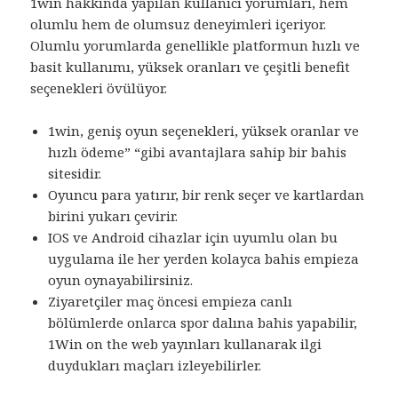
1win hakkında yapılan kullanıcı yorumları, hem
olumlu hem de olumsuz deneyimleri içeriyor.
Olumlu yorumlarda genellikle platformun hızlı ve
basit kullanımı, yüksek oranları ve çeşitli benefit
seçenekleri övülüyor.
1win, geniş oyun seçenekleri, yüksek oranlar ve
hızlı ödeme” “gibi avantajlara sahip bir bahis
sitesidir.
Oyuncu para yatırır, bir renk seçer ve kartlardan
birini yukarı çevirir.
IOS ve Android cihazlar için uyumlu olan bu
uygulama ile her yerden kolayca bahis empieza
oyun oynayabilirsiniz.
Ziyaretçiler maç öncesi empieza canlı
bölümlerde onlarca spor dalına bahis yapabilir,
1Win on the web yayınları kullanarak ilgi
duydukları maçları izleyebilirler.