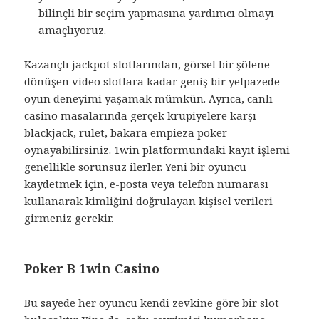
bilinçli bir seçim yapmasına yardımcı olmayı
amaçlıyoruz.
Kazançlı jackpot slotlarından, görsel bir şölene
dönüşen video slotlara kadar geniş bir yelpazede
oyun deneyimi yaşamak mümkün. Ayrıca, canlı
casino masalarında gerçek krupiyelere karşı
blackjack, rulet, bakara empieza poker
oynayabilirsiniz. 1win platformundaki kayıt işlemi
genellikle sorunsuz ilerler. Yeni bir oyuncu
kaydetmek için, e-posta veya telefon numarası
kullanarak kimliğini doğrulayan kişisel verileri
girmeniz gerekir.
Poker В 1win Casino
Bu sayede her oyuncu kendi zevkine göre bir slot