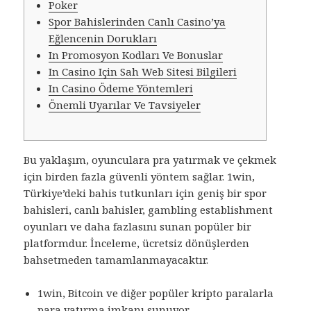
Poker
Spor Bahislerinden Canlı Casino’ya
Eğlencenin Dorukları
In Promosyon Kodları Ve Bonuslar
In Casino Için Sah Web Sitesi Bilgileri
In Casino Ödeme Yöntemleri
Önemli Uyarılar Ve Tavsiyeler
Bu yaklaşım, oyunculara pra yatırmak ve çekmek
için birden fazla güvenli yöntem sağlar. 1win,
Türkiye’deki bahis tutkunları için geniş bir spor
bahisleri, canlı bahisler, gambling establishment
oyunları ve daha fazlasını sunan popüler bir
platformdur. İnceleme, ücretsiz dönüşlerden
bahsetmeden tamamlanmayacaktır.
1win, Bitcoin ve diğer popüler kripto paralarla
para yatırma imkanı sunuyor.