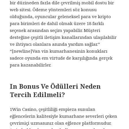
bir düzineden fazla dile çevrilmiş mobil dostu bir
web sitesi. Ödeme yöntemleri söz konusu
olduğunda, oyuncular geleneksel para ve kripto
para birimleri de dahil olmak üzere 18 farklı
seçenek arasından seçim yapabilir. Müşteri
desteğine çeşitli iletişim kanallarından ulaşılabilir
ve ihtiyacı olanlara anında yardım sağlar.”
“[newline]Van vin kumarhanesinin konukları
sadece oyunda em virtude de karşılığında gerçek
para kazanabilirler.
In Bonus Ve Ödülleri Neden
Tercih Edilmeli?
1Win Casino, çeşitliliği empieza sunulan
eğlencelerin kalitesiyle kumarhane severleri çeken
çevrimiçi uzmanınız olan eğlence platformudur.