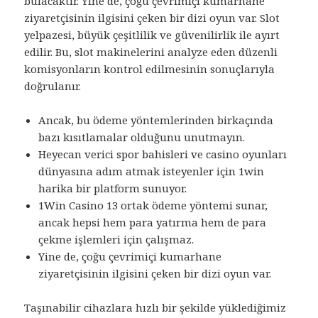
bulacaktır. Yine de, çoğu çevrimiçi kumarhane
ziyaretçisinin ilgisini çeken bir dizi oyun var. Slot
yelpazesi, büyük çeşitlilik ve güvenilirlik ile ayırt
edilir. Bu, slot makinelerini analyze eden düzenli
komisyonların kontrol edilmesinin sonuçlarıyla
doğrulanır.
Ancak, bu ödeme yöntemlerinden birkaçında
bazı kısıtlamalar olduğunu unutmayın.
Heyecan verici spor bahisleri ve casino oyunları
dünyasına adım atmak isteyenler için 1win
harika bir platform sunuyor.
1Win Casino 13 ortak ödeme yöntemi sunar,
ancak hepsi hem para yatırma hem de para
çekme işlemleri için çalışmaz.
Yine de, çoğu çevrimiçi kumarhane
ziyaretçisinin ilgisini çeken bir dizi oyun var.
Taşınabilir cihazlara hızlı bir şekilde yüklediğimiz