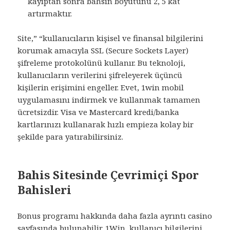
kayıptan sonra bahsin boyutunu 2, 5 kat
artırmaktır.
Site,” “kullanıcıların kişisel ve finansal bilgilerini
korumak amacıyla SSL (Secure Sockets Layer)
şifreleme protokolünü kullanır. Bu teknoloji,
kullanıcıların verilerini şifreleyerek üçüncü
kişilerin erişimini engeller. Evet, 1win mobil
uygulamasını indirmek ve kullanmak tamamen
ücretsizdir. Visa ve Mastercard kredi/banka
kartlarınızı kullanarak hızlı empieza kolay bir
şekilde para yatırabilirsiniz.
Bahis Sitesinde Çevrimiçi Spor
Bahisleri
Bonus programı hakkında daha fazla ayrıntı casino
sayfasında bulunabilir. 1Win, kullanıcı bilgilerini