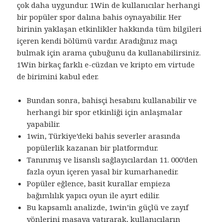
çok daha uygundur. 1Win de kullanıcılar herhangi
bir popüler spor dalına bahis oynayabilir. Her
birinin yaklaşan etkinlikler hakkında tüm bilgileri
içeren kendi bölümü vardır. Aradığınız maçı
bulmak için arama çubuğunu da kullanabilirsiniz.
1Win birkaç farklı e-cüzdan ve kripto em virtude
de birimini kabul eder.
Bundan sonra, bahisçi hesabını kullanabilir ve
herhangi bir spor etkinliği için anlaşmalar
yapabilir.
1win, Türkiye’deki bahis severler arasında
popülerlik kazanan bir platformdur.
Tanınmış ve lisanslı sağlayıcılardan 11. 000’den
fazla oyun içeren yasal bir kumarhanedir.
Popüler eğlence, basit kurallar empieza
bağımlılık yapıcı oyun ile ayırt edilir.
Bu kapsamlı analizde, 1win’in güçlü ve zayıf
yönlerini masaya yatırarak, kullanıcıların