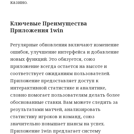
казино.
Ключевые Преимущества
Приложения 1win
Регулярные обновления включают изменение
ошибок, улучшение интерфейса и добавление
новых функций. Это обязуется, союз
приложение всегда остается на высоте и
соответствует ожиданиям пользователей.
Приложение предоставляет доступ к
интерактивной статистике и аналитике,
словно помогает пользователям делать более
обоснованные ставки. Вам можете следить за
результатами матчей, анализировать
статистику игроков и команд, союз
значительно повышает шансы на успех.
Приложение 1win предлагает систему