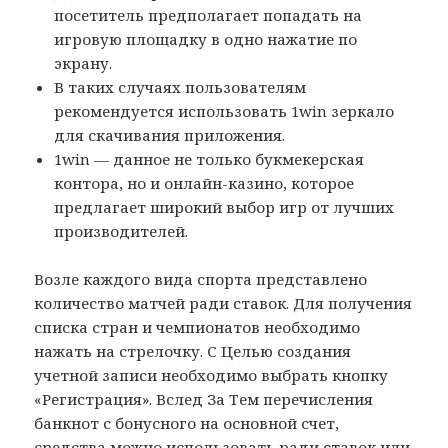
посетитель предполагает попадать на
игровую площадку в одно нажатие по
экрану.
В таких случаях пользователям
рекомендуется использовать 1win зеркало
для скачивания приложения.
1win — данное не только букмекерская
контора, но и онлайн-казино, которое
предлагает широкий выбор игр от лучших
производителей.
Возле каждого вида спорта представлено
количество матчей ради ставок. Для получения
списка стран и чемпионатов необходимо
нажать на стрелочку. С Целью создания
учетной записи необходимо выбрать кнопку
«Регистрация». Вслед За Тем перечисления
банкнот с бонусного на основной счет,
средства можно использовать ради ставок или