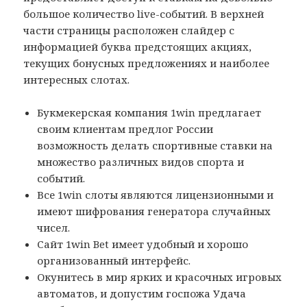
большое количество live-событий. В верхней
части страницы расположен слайдер с
информацией буква предстоящих акциях,
текущих бонусных предложениях и наиболее
интересных слотах.
Букмекерская компания 1win предлагает
своим клиентам предлог России
возможность делать спортивные ставки на
множество различных видов спорта и
событий.
Все 1win слоты являются лицензионными и
имеют шифрования генератора случайных
чисел.
Сайт 1win Bet имеет удобный и хорошо
организованный интерфейс.
Окунитесь в мир ярких и красочных игровых
автоматов, и допустим госпожа Удача