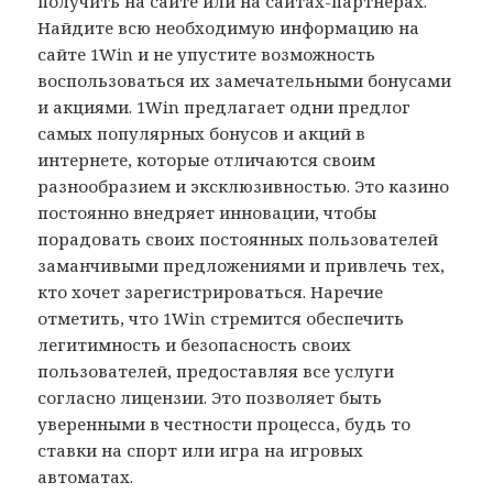
получить на сайте или на сайтах-партнерах.
Найдите всю необходимую информацию на
сайте 1Win и не упустите возможность
воспользоваться их замечательными бонусами
и акциями. 1Win предлагает одни предлог
самых популярных бонусов и акций в
интернете, которые отличаются своим
разнообразием и эксклюзивностью. Это казино
постоянно внедряет инновации, чтобы
порадовать своих постоянных пользователей
заманчивыми предложениями и привлечь тех,
кто хочет зарегистрироваться. Наречие
отметить, что 1Win стремится обеспечить
легитимность и безопасность своих
пользователей, предоставляя все услуги
согласно лицензии. Это позволяет быть
уверенными в честности процесса, будь то
ставки на спорт или игра на игровых
автоматах.