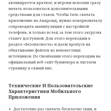
активируется краткое, и игроки исполин сразу
начать пользоваться дополнительными
средствами для ставок. Чтобы 1win скачать
приложение на Андроид, нужно попервоначалу
сопроводить манипуляции с настройкой
телефона, и только вслед за тем этого загрузка
станет доступной. Для этого переходим в
раздел «Безопасность» и даем пропуск на
обкатывание файлов из неизвестных
источников. По Окончании этого переходим на
официальный веб-сайт букмекера и листаем
страницу в самый низ.
Технические И Пользовательские
Характеристики Мобильного
Приложения
Достаточно раз скачать бесплатно 1вин, и