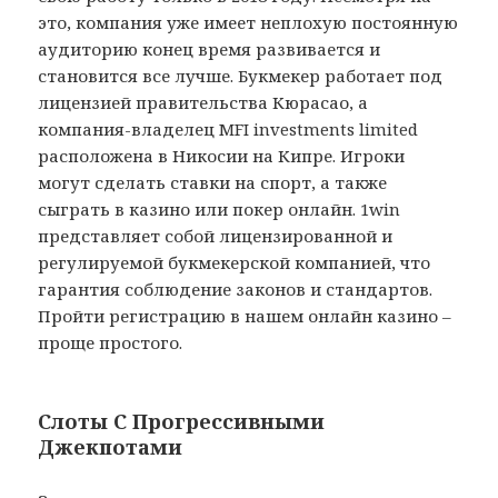
это, компания уже имеет неплохую постоянную
аудиторию конец время развивается и
становится все лучше. Букмекер работает под
лицензией правительства Кюрасао, а
компания-владелец MFI investments limited
расположена в Никосии на Кипре. Игроки
могут сделать ставки на спорт, а также
сыграть в казино или покер онлайн. 1win
представляет собой лицензированной и
регулируемой букмекерской компанией, что
гарантия соблюдение законов и стандартов.
Пройти регистрацию в нашем онлайн казино –
проще простого.
Слоты С Прогрессивными
Джекпотами