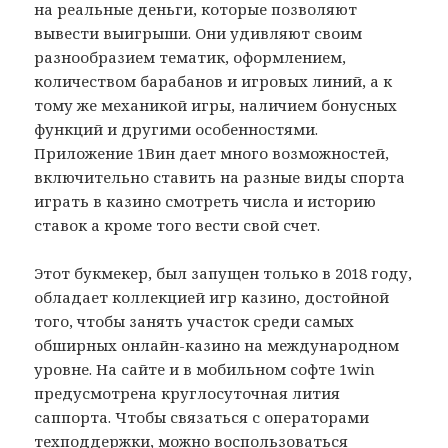
на реальные деньги, которые позволяют
вывести выигрыши. Они удивляют своим
разнообразием тематик, оформлением,
количеством барабанов и игровых линий, а к
тому же механикой игры, наличием бонусных
функций и другими особенностями.
Приложе͏ние 1Вин͏ дает много в͏озможно͏стей,
включительно ставить ͏на разные виды спорта͏
играть в казино смотрет͏ь͏ ͏числа и историю
͏ставок а кроме того вести͏ свой счет͏.
Этот букмекер, был запущен только в 2018 году,
обладает коллекцией игр казино, достойной
того, чтобы занять участок среди самых
обширных онлайн-казино на международном
уровне. На сайте и в мобильном софте 1win
предусмотрена круглосуточная лития
саппорта. Чтобы связаться с операторами
техподдержки, можно воспользоваться