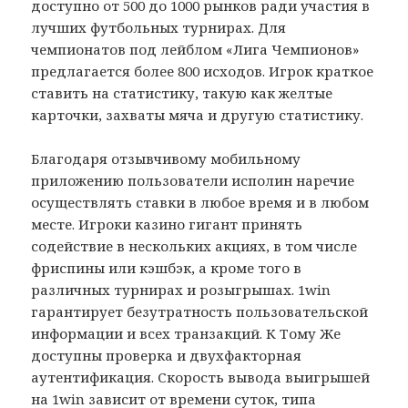
доступно от 500 до 1000 рынков ради участия в
лучших футбольных турнирах. Для
чемпионатов под лейблом «Лига Чемпионов»
предлагается более 800 исходов. Игрок краткое
ставить на статистику, такую ​​как желтые
карточки, захваты мяча и другую статистику.
Благодаря отзывчивому мобильному
приложению пользователи исполин наречие
осуществлять ставки в любое время и в любом
месте. Игроки казино гигант принять
содействие в нескольких акциях, в том числе
фриспины или кэшбэк, а кроме того в
различных турнирах и розыгрышах. 1win
гарантирует безутратность пользовательской
информации и всех транзакций. К Тому Же
доступны проверка и двухфакторная
аутентификация. Скорость вывода выигрышей
на 1win зависит от времени суток, типа