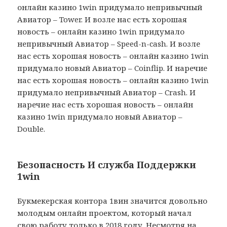
онлайн казино 1win придумало непривычный
Авиатор – Tower. И возле нас есть хорошая
новость – онлайн казино 1win придумало
непривычный Авиатор – Speed-n-cash. И возле
нас есть хорошая новость – онлайн казино 1win
придумало новый Авиатор – Coinflip. И наречие
нас есть хорошая новость – онлайн казино 1win
придумало непривычный Авиатор – Crash. И
наречие нас есть хорошая новость – онлайн
казино 1win придумало новый Авиатор –
Double.
Безопасность И служба Поддержки
1win
Букмекерская контора 1вин значится довольно
молодым онлайн проектом, который начал
свою работу только в 2018 году. Несмотря на