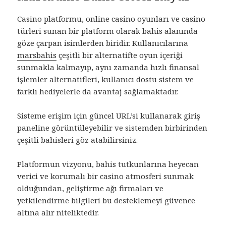
Casino platformu, online casino oyunları ve casino
türleri sunan bir platform olarak bahis alanında
göze çarpan isimlerden biridir. Kullanıcılarına
marsbahis
çeşitli bir alternatifte oyun içeriği
sunmakla kalmayıp, aynı zamanda hızlı finansal
işlemler alternatifleri, kullanıcı dostu sistem ve
farklı hediyelerle da avantaj sağlamaktadır.
Sisteme erişim için güncel URL’si kullanarak giriş
paneline görüntüleyebilir ve sistemden birbirinden
çeşitli bahisleri göz atabilirsiniz.
Platformun vizyonu, bahis tutkunlarına heyecan
verici ve korumalı bir casino atmosferi sunmak
olduğundan, geliştirme ağı firmaları ve
yetkilendirme bilgileri bu desteklemeyi güvence
altına alır niteliktedir.