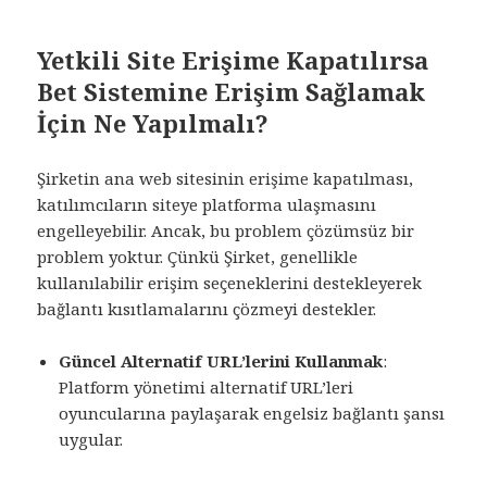
Yetkili Site Erişime Kapatılırsa
Bet Sistemine Erişim Sağlamak
İçin Ne Yapılmalı?
Şirketin ana web sitesinin erişime kapatılması,
katılımcıların siteye platforma ulaşmasını
engelleyebilir. Ancak, bu problem çözümsüz bir
problem yoktur. Çünkü Şirket, genellikle
kullanılabilir erişim seçeneklerini destekleyerek
bağlantı kısıtlamalarını çözmeyi destekler.
Güncel Alternatif URL’lerini Kullanmak
:
Platform yönetimi alternatif URL’leri
oyuncularına paylaşarak engelsiz bağlantı şansı
uygular.