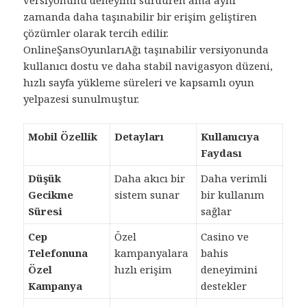
versiyonunu deneyimi sürdüren ama aynı
zamanda daha taşınabilir bir erişim geliştiren
çözümler olarak tercih edilir.
OnlineŞansOyunlarıAğı taşınabilir versiyonunda
kullanıcı dostu ve daha stabil navigasyon düzeni,
hızlı sayfa yükleme süreleri ve kapsamlı oyun
yelpazesi sunulmuştur.
Mobil Özellik
Detayları
Kullanıcıya
Faydası
Düşük
Daha akıcı bir
Daha verimli
Gecikme
sistem sunar
bir kullanım
Süresi
sağlar
Cep
Özel
Casino ve
Telefonuna
kampanyalara
bahis
Özel
hızlı erişim
deneyimini
Kampanya
destekler