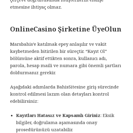
etmesine ihtiyaç olmaz.
OnlineCasino Şirketine ÜyeOlun
Marsbahis’e katılmak epey anlaşılır ve vakit
kaybetmeden bitirilen bir süreçtir. “Kayıt Ol”
bölümüne aktif ettikten sonra, kullanıcı adı,
parola, hesap maili ve numara gibi önemli şartları
doldurmanız gerekir.
Aşağıdaki adımlarda BahisSitesine giriş sürecinde
kontrol edilmesi lazım olan detayları kontrol
edebilirsiniz:
Kayıtları Hatasız ve Kapsamlı Giriniz
: Eksik
bilgiler, doğrulama aşamasında onay
prosedürünüzü uzatabilir.