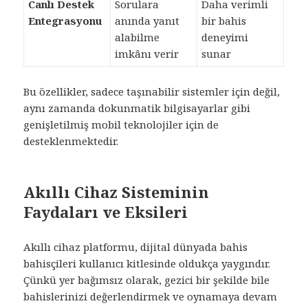
Canlı Destek
Sorulara
Daha verimli
Entegrasyonu
anında yanıt
bir bahis
alabilme
deneyimi
imkânı verir
sunar
Bu özellikler, sadece taşınabilir sistemler için değil,
aynı zamanda dokunmatik bilgisayarlar gibi
genişletilmiş mobil teknolojiler için de
desteklenmektedir.
Akıllı Cihaz Sisteminin
Faydaları ve Eksileri
Akıllı cihaz platformu, dijital dünyada bahis
bahisçileri kullanıcı kitlesinde oldukça yaygındır.
Çünkü yer bağımsız olarak, gezici bir şekilde bile
bahislerinizi değerlendirmek ve oynamaya devam