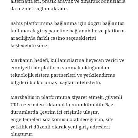
alternatifleri, pratik arayüz ve dinamik bonuslarla
da hizmet sağlamaktadır.
Bahis platformuna bağlanma için doğru bağlantısı
kullanarak giriş paneline bağlanabilir ve platform
aracılığıyla farklı casino seçeneklerini
keşfedebilirsiniz.
Markanın hedefi, kullanıcılarına heyecan verici ve
emniyetli bir platform sunmak olduğundan,
teknolojik sistem partnerleri ve yetkilendirme
bilgileri bu korumayı sağlar niteliktedir.
Marsbahis’in platformuna ziyaret etmek, güvenli
URL üzerinden tıklamakla mümkünüdür. Bazı
durumlarda Çevrim içi erişimle ulaşım
engellemeleri söz konusu olabileceği için, site
yetkilileri düzenli olarak yeni giriş adresleri
oluşturur.