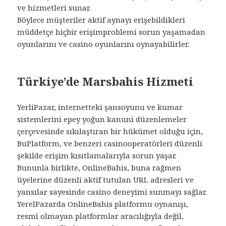
ve hizmetleri sunar.
Böylece müşteriler aktif aynayı erişebildikleri
müddetçe hiçbir erişimproblemi sorun yaşamadan
oyunlarını ve casino oyunlarını oynayabilirler.
Türkiye’de Marsbahis Hizmeti
YerliPazar, internetteki şansoyunu ve kumar
sistemlerini epey yoğun kanuni düzenlemeler
çerçevesinde sıkılaştıran bir hükümet olduğu için,
BuPlatform, ve benzeri casinooperatörleri düzenli
şekilde erişim kısıtlamalarıyla sorun yaşar.
Bununla birlikte, OnlineBahis, buna rağmen
üyelerine düzenli aktif tutulan URL adresleri ve
yansılar sayesinde casino deneyimi sunmayı sağlar.
YerelPazarda OnlineBahis platformu oynanışı,
resmî olmayan platformlar aracılığıyla değil,