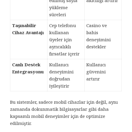
edilmiş sayfa
akıcılığı artırır
yükleme
süreleri
Taşınabilir
Cep telefonu
Casino ve
Cihaz Avantajı
kullanan
bahis
üyeler için
deneyimini
ayrıcalıklı
destekler
fırsatlar içerir
Canlı Destek
Kullanıcı
Kullanıcı
Entegrasyonu
deneyimini
güvenini
doğrudan
artırır
iyileştirir
Bu sistemler, sadece mobil cihazlar için değil, aynı
zamanda dokunmatik bilgisayarlar gibi daha
kapsamlı mobil deneyimler için de optimize
edilmiştir.