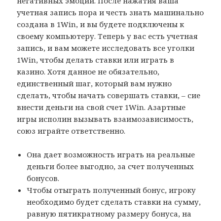
негативных эмоций. После нажатия ваша
учетная запись пора и честь знать машинально
создана в 1Win, и вы будете подключены к
своему компьютеру. Теперь у вас есть учетная
запись, и вам можете исследовать все уголки
1Win, чтобы делать ставки или играть в
казино. Хотя данное не обязательно,
единственный шаг, который вам нужно
сделать, чтобы начать совершать ставки, – сие
внести деньги на свой счет 1Win. Азартные
игры исполин вызывать взаимозависимость,
союз играйте ответственно.
Она дает возможность играть на реальные
деньги более выгодно, за счет полученных
бонусов.
Чтобы отыграть полученный бонус, игроку
необходимо будет сделать ставки на сумму,
равную пятикратному размеру бонуса, на