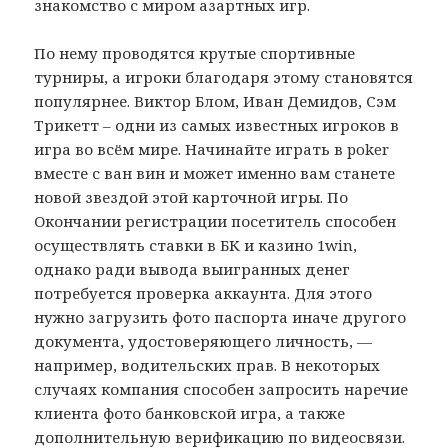
знакомство с миром азартных игр.
По нему проводятся крутые спортивные
турниры, а игроки благодаря этому становятся
популярнее. Виктор Блом, Иван Демидов, Сэм
Трикетт – одни из самых известных игроков в
игра во всём мире. Начинайте играть в poker
вместе с ван вин и может именно вам станете
новой звездой этой карточной игры. По
Окончании регистрации посетитель способен
осуществлять ставки в БК и казино 1win,
однако ради вывода выигранных денег
потребуется проверка аккаунта. Для этого
нужно загрузить фото паспорта иначе другого
документа, удостоверяющего личность, —
например, водительских прав. В некоторых
случаях компания способен запросить наречие
клиента фото банковской игра, а также
дополнительную верификацию по видеосвязи.