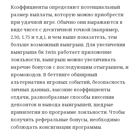
Коэффициенты определяют потенциальный
размер выплаты, которую можно приобрести
при удачной игре. Обычно они выражаются в
виде чисел с десятичной точкой (например,
2.50, 1.75 и т.д.), и чем выше показатель, тем
больше возможный выигрыш. Для увеличения
выигрыша бк 1win работает приложение
лояльности, выигрыш можно увеличивать
наречие бонусов с последующим отыгрышем, и
промокодов. В беттинге обширный
альтернатива игровых событий, безопасность
личных данных, высокие коэффициенты
отдачи, разнообразные способы внесения
депозитов и вывода выигрышей, щедрые
привилегии по программе лояльности. Чтобы
по͏лучить реферальные ͏бонусы, необходимо
соблюдать консигнация программы.