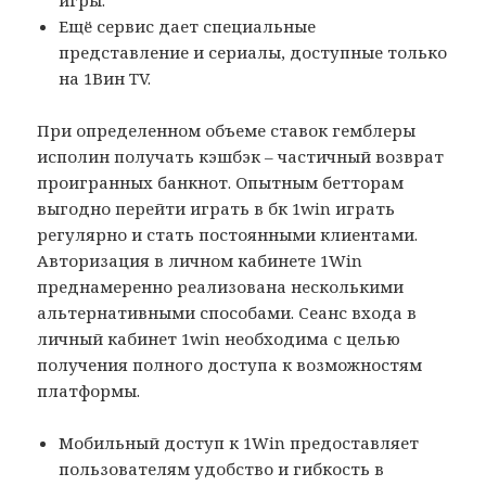
Ещё сервис дает специ͏альные
представление и сериалы, до͏ступные ͏только
͏на 1Вин TV.
При определенном объеме ставок гемблеры
исполин получать кэшбэк – частичный возврат
проигранных банкнот. Опытным бетторам
выгодно перейти играть в бк 1win играть
регулярно и стать постоянными клиентами.
Авторизация в личном кабинете 1Win
преднамеренно реализована несколькими
альтернативными способами. Сеанс входа в
личный кабинет 1win необходима с целью
получения полного доступа к возможностям
платформы.
Мобильный доступ к 1Win предоставляет
пользователям удобство и гибкость в