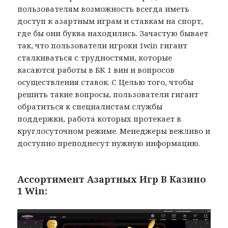
пользователям возможность всегда иметь
доступ к азартным играм и ставкам на спорт,
где бы они буква находились. Зачастую бывает
так, что пользователи игроки 1win гигант
сталкиваться с трудностями, которые
касаются работы в БК 1 вин и вопросов
осуществления ставок. С Целью того, чтобы
решить такие вопросы, пользователи гигант
обратиться к специалистам службы
поддержки, работа которых протекает в
круглосуточном режиме. Менеджеры вежливо и
доступно преподнесут нужную информацию.
Ассортимент Азартных Игр В Казино
1 Win: