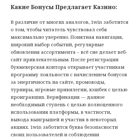
Какие Бонусы Предлагает Казино:
В различие от многих аналогов, 1win заботится
о том, чтобы читатель чувствовал себя
максимально уверенно. Понятная навигация,
широкий выбор событий, регулярные
обновления ассортимента – всё сие делает веб-
сайт привлекательным. После регистрации
букмекерская контора открывает участникам
программу лояльности с начислением бонусов
за энергичность на сайте, промокоды,
турниры, игровые привилегии, кэшбек с целью
проигравших. Верификация — данное
необходимый ступень с целью полноценного
использования платформы, в частности,
вывода выигрышей и участия в некоторых
акциях. 1win заботится буква безопасности
своих пользователей и соблюдении