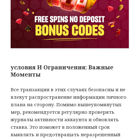
условия И О͏граничения: Важные
Моменты
Все транзакции в этих случаях безопасны и не
влекут распространение информации личного
плана на сторону. Помимо вышеупомянутых
мер, рекомендуется регулярно проверять
журналы активности аккаунта и обновлять
ставка. Это поможет в положенный срок
выявлять и предотвращать неразрешенный