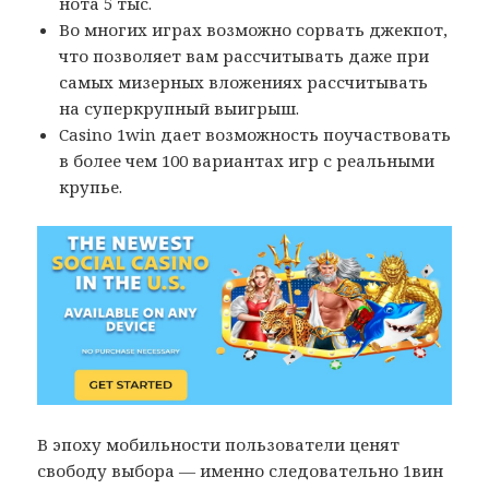
нота 5 тыс.
Во многих играх возможно сорвать джекпот,
что позволяет вам рассчитывать даже при
самых мизерных вложениях рассчитывать
на суперкрупный выигрыш.
Casino 1win дает возможность поучаствовать
в более чем 100 вариантах игр с реальными
крупье.
В эпоху мобильности пользователи ценят
свободу выбора — именно следовательно 1вин