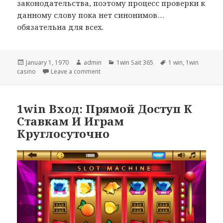
законодательства, поэтому процесс проверки к
данному слову пока нет синонимов…
обязательна для всех.
Posted
January 1, 1970
Author
admin
Categories
1win Sait 365
Tags
1 win
,
1win
casino
on
Leave a comment
on правила 1win Казино окраина
Бонусы 
1win Вход: Прямой Доступ К
Ставкам И Играм
Круглосуточно