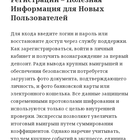
Информация для Новых
Пользователей
Для входа введите логин и пароль или
восстановите доступ через службу поддержки.
Как зарегистрироваться, войти в личный
кабинет и получить вознаграждение за первый
депозит. Ради вывода крупных выигрышей и
обеспечения безопасности потребуется
загрузить фото документа, подтверждающего
личность, и фото банковской карты или
электронного кошелька. Все данные защищены
современными протоколами шифрования и
используются только с целью внутренней
проверки. Экспрессы позволяют увеличить
итоговый выигрыш путем суммирования
коэффициентов. Однако наречие учитывать,
что чем крупнее событий в экспрессе, единица