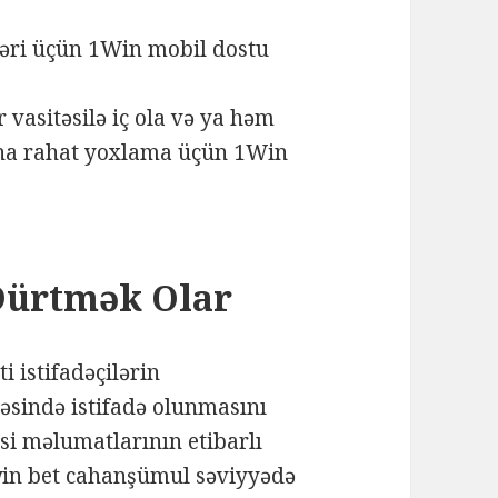
ləri üçün 1Win mobil dostu
 vasitəsilə iç ola və ya həm
aha rahat yoxlama üçün 1Win
 Dürtmək Olar
i istifadəçilərin
əsində istifadə olunmasını
si məlumatlarının etibarlı
1win bet cahanşümul səviyyədə