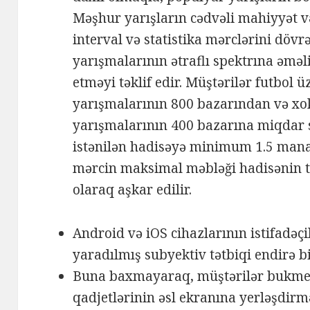
Məşhur yarışların cədvəli mahiyyət və
interval və statistika mərclərini döv
yarışmalarının ətraflı spektrına əmə
etməyi təklif edir. Müştərilər futbol
yarışmalarının 800 bazarından və xo
yarışmalarının 400 bazarına miqdar s
istənilən hadisəyə minimum 1.5 manat
mərcin maksimal məbləği hadisənin təş
olaraq aşkar edilir.
Android və iOS cihazlarının istifadəç
yaradılmış subyektiv tətbiqi endirə bi
Buna baxmayaraq, müştərilər bukme
qadjetlərinin əsl ekranına yerləşdirm