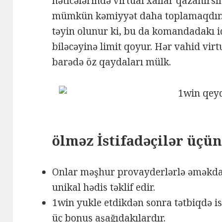
nəticələrində virtual xallar qazanırsı
mümkün kəmiyyət daha toplamaqdır. 
təyin olunur ki, bu da komandadakı 
biləcəyinə limit qoyur. Hər vahid vi
barədə öz qaydaları mülk.
ölməz İstifadəçilər üçü
Onlar məşhur provayderlərlə əməkda
unikal hədis təklif edir.
1win yukle etdikdən sonra tətbiqdə is
üç bonus aşağıdakılardır.