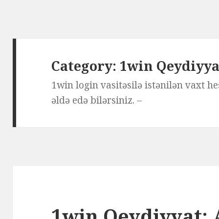
Category: 1win Qeydiyya
1win login vasitəsilə istənilən vaxt h
əldə edə bilərsiniz. –
1win Qeydiyyat: