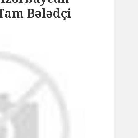
Tam Bələdçi