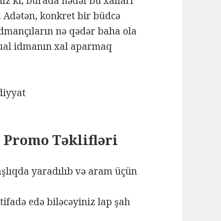
nız ki, burada hədəf bu xalları
Adətən, konkret bir büdcə
idmançıların nə qədər baha ola
rtual idmanın xal aparmaq
n Promo Təklifləri
şlıqda yaradılıb və aram üçün
tifadə edə biləcəyiniz lap şah