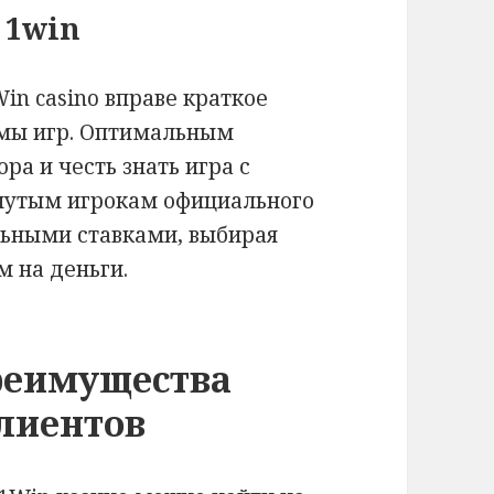
 1win
in casino вправе краткое
мы игр. Оптимальным
ра и честь знать игра с
утым игрокам официального
льными ставками, выбирая
м на деньги.
преимущества
лиентов