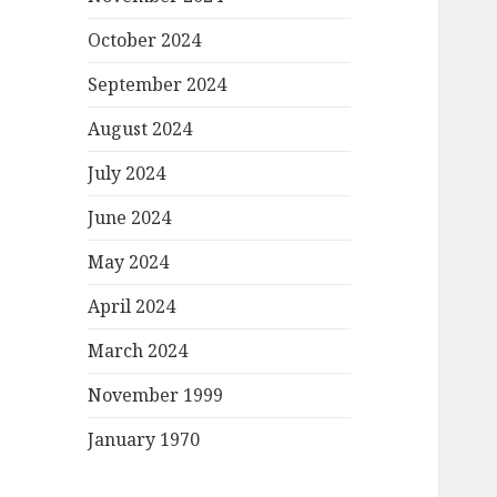
October 2024
September 2024
August 2024
July 2024
June 2024
May 2024
April 2024
March 2024
November 1999
January 1970