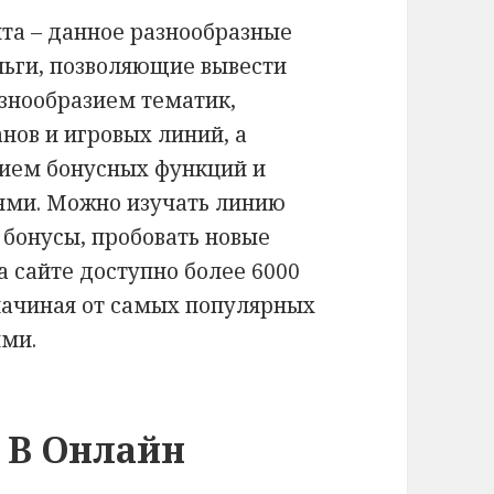
та – данное разнообразные
ньги, позволяющие вывести
знообразием тематик,
ов и игровых линий, а
чием бонусных функций и
ями. Можно изучать линию
 бонусы, пробовать новые
а сайте доступно более 6000
начиная от самых популярных
ыми.
 В Онлайн