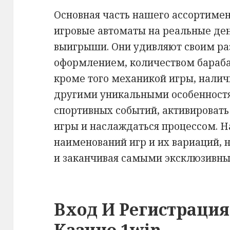
Основная часть нашего ассортимен
игровые автоматы на реальные де
выигрыши. Они удивляют своим ра
оформлением, количеством барабан
кроме того механикой игры, нали
другими уникальными особенност
спортивных событий, активировать
игры и наслаждаться процессом. Н
наименований игр и их вариаций, 
и заканчивая самыми эксклюзивн
Вход И Регистрация
Казино 1win