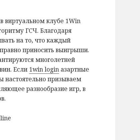
 в виртуальном клубе 1Win
горитму ГСЧ. Благодаря
вать на то, что каждый
справно приносить выигрыши.
рантируются многолетней
вин. Если
1win login
азартные
мы настоятельно призываем
ляющее разнообразие игр, в
в.