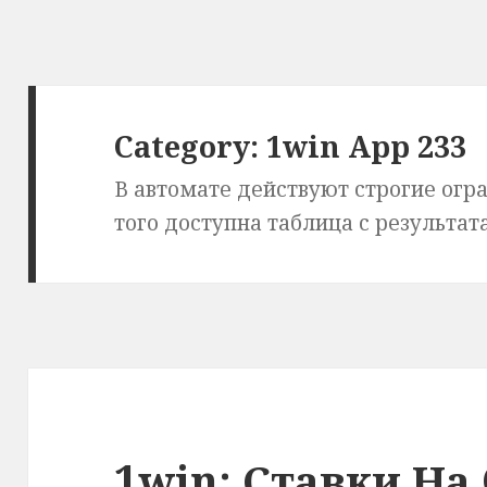
Category: 1win App 233
В автомате действуют строгие огр
того доступна таблица с результат
1win: Ставки На