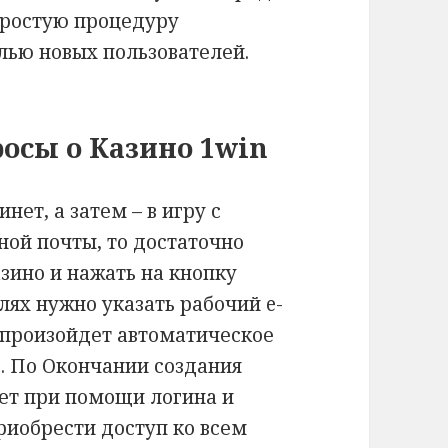
 простую процедуру
лью новых пользователей.
осы о Казино 1win
нет, а затем – в игру с
ой почты, то достаточно
зино и нажать на кнопку
лях нужно указать рабочий e-
м произойдет автоматическое
. По Окончании создания
ет при помощи логина и
риобрести доступ ко всем