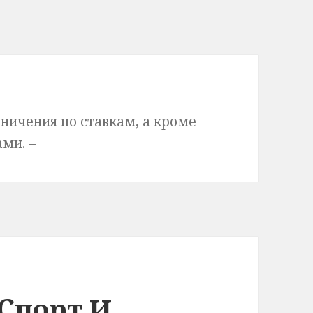
аничения по ставкам, а кроме
ами. –
 Cпорт И