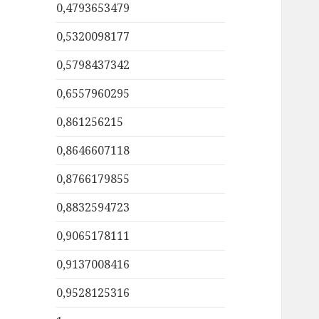
0,4793653479
0,5320098177
0,5798437342
0,6557960295
0,861256215
0,8646607118
0,8766179855
0,8832594723
0,9065178111
0,9137008416
0,9528125316