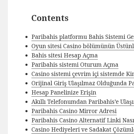
Contents
Paribahis platformu Bahis Sistemi Gen
Oyun sitesi Casino bölümünün Üstünlü
Bahis sitesi Hesap Açma
Paribahis sistemi Oturum Açma
Casino sistemi çevrim içi sistemde K
Orijinal Giriş Ulaşılmaz Olduğunda Pa
Hesap Panelinize Erişin
Akıllı Telefonumdan Paribahis’e Ulaş
Paribahis Casino Mirror Adresi
Paribahis Casino Alternatif Linki Nas
Casino Hediyeleri ve Sadakat Çözüml