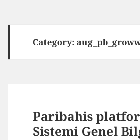
Category: aug_pb_groww
Paribahis platfo
Sistemi Genel Bil