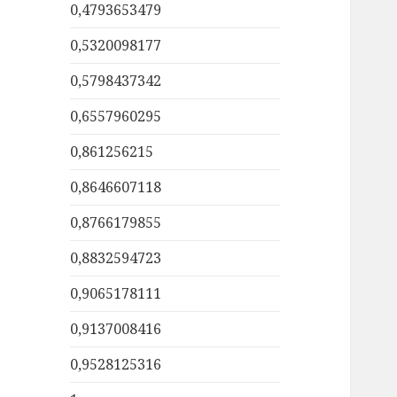
0,4793653479
0,5320098177
0,5798437342
0,6557960295
0,861256215
0,8646607118
0,8766179855
0,8832594723
0,9065178111
0,9137008416
0,9528125316