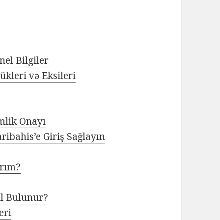
el Bilgiler
kleri və Eksileri
imlik Onayı
ribahis’e Giriş Sağlayın
ırım?
ıl Bulunur?
eri