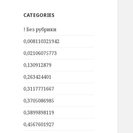
CATEGORIES
! Без рубрики
0,008110321942
0,02106075773
0,130912879
0,263424401
0,3117771667
0,3705086985
0,3899898119
0,4567601927