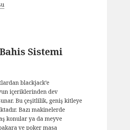
su
Bahis Sistemi
tlardan blackjack’e
yun içeriklerinden dev
unar. Bu çeşitlilik, geniş kitleye
aktadır. Bazı makinelerde
ğdaş konular ya da meyve
, bakara ve poker masa