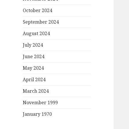
October 2024
September 2024
August 2024
July 2024
June 2024
May 2024
April 2024
March 2024
November 1999
January 1970