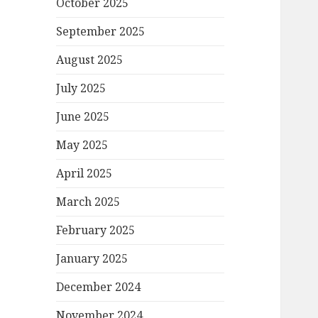
October 2025
September 2025
August 2025
July 2025
June 2025
May 2025
April 2025
March 2025
February 2025
January 2025
December 2024
November 2024