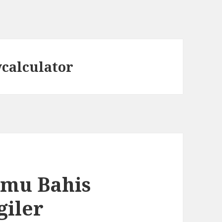
calculator
rmu Bahis
giler