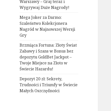
Warszawy – Graj teraz i
Wygrywaj Duże Nagrody!
Mega Joker za Darmo:
Szaleństwo Kolekcjonera
Nagród w Najnowszej Wersji
Gry
Brzmiąca Fortuna: Złoty Świat
Zabawy i Szans w Bonus bez
depozytu GoldBet Jackpot –
Twoje Miejsce na Złoto w
Świecie Hazardu!
Depozyt 20 zł: Sekrety,
Trudności i Triumfy w Świecie
Małych Oszczędności