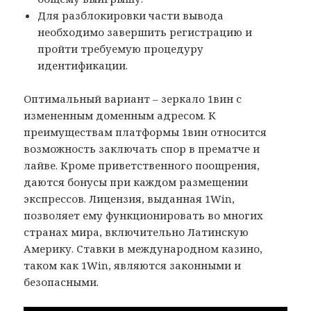
Для разблокировки части вывода
необходимо завершить регистрацию и
пройти требуемую процедуру
идентификации.
Оптимальный вариант – зеркало 1вин с
измененным доменным адресом. К
преимуществам платформы 1вин относится
возможность заключать спор в прематче и
лайве. Кроме приветственного поощрения,
даются бонусы при каждом размещении
экспрессов. Лицензия, выданная 1Win,
позволяет ему функционировать во многих
странах мира, включительно Латинскую
Америку. Ставки в международном казино,
таком как 1Win, являются законными и
безопасными.