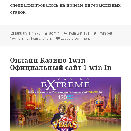
специализировалось на приеме интерактивных
ставок.
Posted
January 1, 1970
Author
admin
Categories
1win Bet 171
Tags
1win bet
,
1win online
on
,
1win скачать
Leave a comment
on Онлайн Казино 1win
Онлайн Казино 1win
Официальный сайт 1-win In