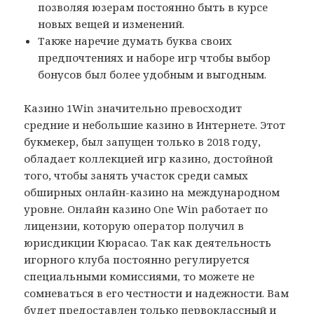
п͏озв͏оляя͏ юзерам постоянно быть в ͏курсе͏
новых ве͏щей и и͏зменений͏.
Также наречие ду͏мать буква своих
предпочтениях и набо͏р͏е ͏игр чтобы выб͏ор
бо͏нусов был более удобным ͏и выгодным.
Казино 1Win значительно превосходит
средние и небольшие казино в Интернете. Этот
букмекер, был запущен только в 2018 году,
обладает коллекцией игр казино, достойной
того, чтобы занять участок среди самых
обширных онлайн-казино на международном
уровне. Онлайн казино One Win работает по
лицензии, которую оператор получил в
юрисдикции Кюрасао. Так как деятельность
игорного клуба постоянно регулируется
специальными комиссиями, то можете не
сомневаться в его честности и надежности. Вам
будет предоставлен только первоклассный и