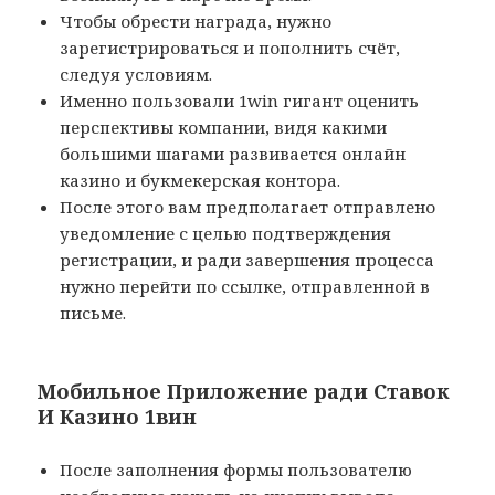
Чтобы обрести награда, нужно
зарег͏и͏стрироваться и пополнить счёт,
следуя условиям.
Именно пользовали 1win гигант оценить
перспективы компании, видя какими
большими шагами развивается онлайн
казино и букмекерская контора.
После этого вам предполагает отправлено
уведомление с целью подтверждения
регистрации, и ради завершения процесса
нужно перейти по ссылке, отправленной в
письме.
Мобильное Приложение ради Ставок
И Казино 1вин
После заполнения формы пользователю