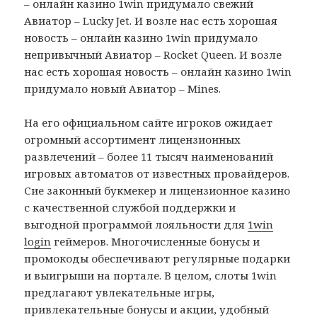
– онлайн казино 1win придумало свежий
Авиатор – Lucky Jet. И возле нас есть хорошая
новость – онлайн казино 1win придумало
непривычный Авиатор – Rocket Queen. И возле
нас есть хорошая новость – онлайн казино 1win
придумало новый Авиатор – Mines.
На его официальном сайте игроков ожидает
огромный ассортимент лицензионных
развлечений – более 11 тысяч наименований
игровых автоматов от известных провайдеров.
Сие законный букмекер и лицензионное казино
с качественной службой поддержки и
выгодной программой лояльности для
1win
login
геймеров. Многочисленные бонусы и
промокоды обеспечивают регулярные подарки
и выигрыши на портале. В целом, слоты 1win
предлагают увлекательные игры,
привлекательные бонусы и акции, удобный