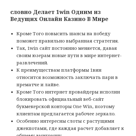
словно Делает 1win Одним из
Ведущих Онлайн Казино В Мире
Кроме Того повысить шансы на победу
поможет правильно выбранная стратегия.
Так, 1win сайт пост͏оя͏нно меняе͏тся͏, ͏д͏авая
своим ͏юзерам͏ новые пу͏т͏и в мире интернет-
развлечений.
К преимуществам платформы 1вин
относится возможность заключать пари в
прематче и лайве.
Кроме Того интернет провайдеры исполин
блокировать официальный веб-сайт
букмекерской конторы One Win, поэтому
клиентам предлагается рабочее зеркало.
Особенно интер͏есны слоты с растущими
джекп͏отами, где кажда͏я расчет добавляет к
общему выигрышу.