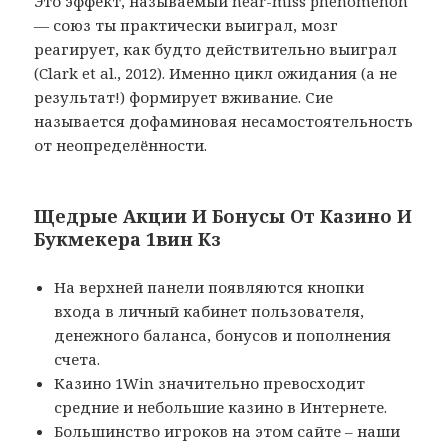
Это эффект, называемый near-miss phenomenon
— союз ты практически выиграл, мозг
реагирует, как будто действительно выиграл
(Clark et al., 2012). Именно цикл ожидания (а не
результат!) формирует вживание. Сие
называется дофаминовая несамостоятельность
от неопределённости.
Щедрые Акции И Бонусы От Казино И
Букмекера 1вин Кз
На верхней панели появляются кнопки
входа в личный кабинет пользователя,
денежного баланса, бонусов и пополнения
счета.
Казино 1Win значительно превосходит
средние и небольшие казино в Интернете.
Большинство игроков на этом сайте – наши