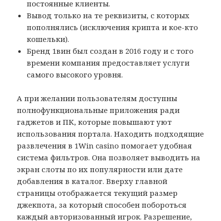
постоянные клиенты.
Вывод только на те реквизиты, с которых
пополнялись (исключения крипта и кое-кто
кошельки).
Бренд 1вин был создан в 2016 году и с того
времени компания предоставляет услуги
самого высокого уровня.
А при желании пользователям доступны
полнофункциональные приложения ради
гаджетов и ПК, которые повышают уют
использования портала. Находить подходящие
развлечения в 1Win casino помогает удобная
система фильтров. Она позволяет выводить на
экран слоты по их популярности или дате
добавления в каталог. Вверху главной
страницы отображается текущий размер
джекпота, за который способен побороться
каждый авторизованный игрок. Разрешение,