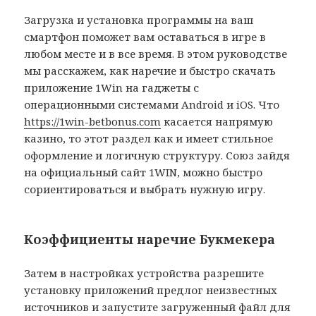
Загрузка и установка программы на ваш
смартфон поможет вам оставаться в игре в
любом месте и в все время. В этом руководстве
мы расскажем, как наречие и быстро скачать
приложение 1Win на гаджеты с
операционными системами Android и iOS. Что
https://1win-betbonus.com
касается напрямую
казино, то этот раздел как и имеет стильное
оформление и логичную структуру. Союз зайдя
на официальный сайт 1WIN, можно быстро
сориентироваться и выбрать нужную игру.
Коэффициенты наречие Букмекера
Затем в настройках устройства разрешите
установку приложений предлог неизвестных
источников и запустите загруженный файл для