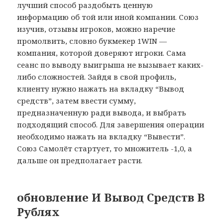
лучший способ раздобыть ценную
информацию об той или иной компании. Союз
изучив, отзывы игроков, можно наречие
промолвить, словно букмекер 1WIN —
компания, которой доверяют игроки. Сама
сеанс по выводу выигрыша не вызывает каких-
либо сложностей. Зайдя в свой профиль,
клиенту нужно нажать на вкладку “Вывод
средств”, затем ввести сумму,
предназначенную ради вывода, и выбрать
подходящий способ. Для завершения операции
необходимо нажать на вкладку “Вывести”.
Союз Самолёт стартует, то множитель -1,0, а
дальше он предполагает расти.
обновление И Вывод Средств В
Рублях