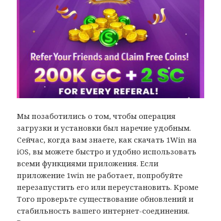
Мы позаботились о том, чтобы операция
загрузки и установки был наречие удобным.
Сейчас, когда вам знаете, как скачать 1Win на
iOS, вы можете быстро и удобно использовать
всеми функциями приложения. Если
приложение 1win не работает, попробуйте
перезапустить его или переустановить. Кроме
Того проверьте существование обновлений и
стабильность вашего интернет-соединения.