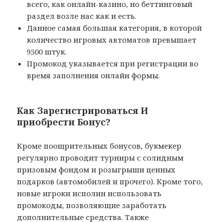
всего, как онлайн-казино, но беттинговый
раздел возле нас как и есть.
Данное самая большая категория, в которой
количество игровых автоматов превышает
9500 штук.
Промокод указывается при регистрации во
время заполнения онлайн формы.
Как Зарегистрироваться И
приобрести Бонус?
Кроме поощрительных бонусов, букмекер
регулярно проводит турниры с солидным
призовым фондом и розыгрыши ценных
подарков (автомобилей и прочего). Кроме того,
новые игроки исполин использовать
промокоды, позволяющие заработать
дополнительные средства. Также