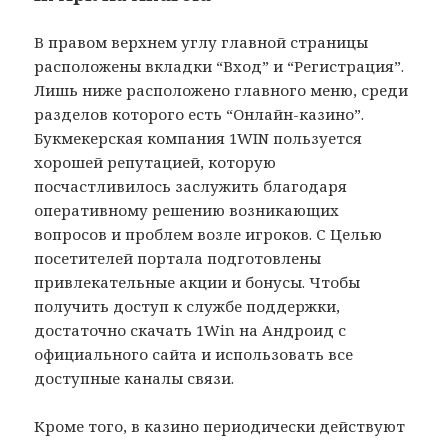
В правом верхнем углу главной страницы
расположены вкладки “Вход” и “Регистрация”.
Лишь ниже расположено главного меню, среди
разделов которого есть “Онлайн-казино”.
Букмекерская компания 1WIN пользуется
хорошей репутацией, которую
посчастливилось заслужить благодаря
оперативному решению возникающих
вопросов и проблем возле игроков. С Целью
посетителей портала подготовлены
привлекательные акции и бонусы. Чтобы
получить доступ к службе поддержки,
достаточно скачать 1Win на Андроид с
официального сайта и использовать все
доступные каналы связи.
Кроме того, в казино периодически действуют