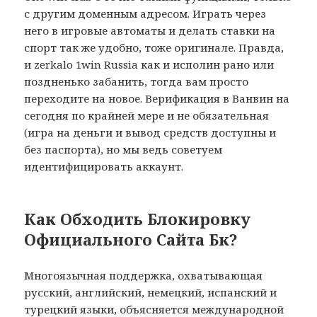
с другим доменным адресом. Играть через
него в игровые автоматы и делать ставки на
спорт так же удобно, тоже оригинале. Правда,
и zerkalo 1win Russia как и исполин рано или
поздненько забанить, тогда вам просто
переходите на новое. Верификация в Ванвин на
сегодня по крайней мере и не обязательная
(игра на деньги и вывод средств доступны и
без паспорта), но мы ведь советуем
идентифицировать аккаунт.
Как Обходить Блокировку
Официального Сайта Бк?
Многоязычная поддержка, охватывающая
русский, английский, немецкий, испанский и
турецкий языки, объясняется международной