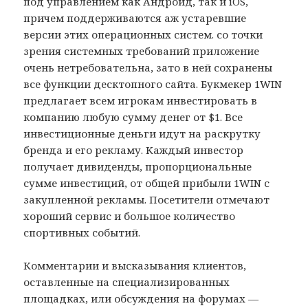
под управлением как Андроид, так и iOS,
причем поддерживаются аж устаревшие
версии этих операционных систем. со точки
зрения системных требований приложение
очень нетребовательна, зато в ней сохранены
все функции десктопного сайта. Букмекер 1WIN
предлагает всем игрокам инвестировать в
компанию любую сумму денег от $1. Все
инвестиционные деньги идут на раскрутку
бренда и его рекламу. Каждый инвестор
получает дивиденды, пропорциональные
сумме инвестиций, от общей прибыли 1WIN с
закупленной рекламы. Посетители отмечают
хороший сервис и большое количество
спортивных событий.
Комментарии и высказывания клиентов,
оставленные на специализированных
площадках, или обсуждения на форумах —