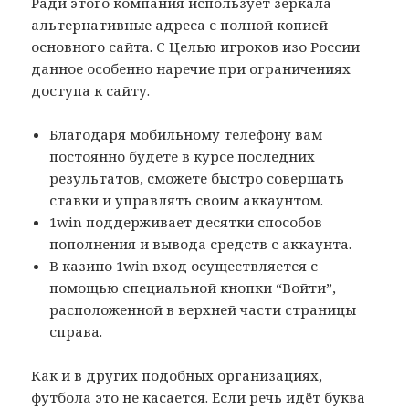
Ради этого компания использует зеркала —
альтернативные адреса с полной копией
основного сайта. С Целью игроков изо России
данное особенно наречие при ограничениях
доступа к сайту.
Благодаря мобильному телефону вам
постоянно будете в курсе последних
результатов, сможете быстро совершать
ставки и управлять своим аккаунтом.
1win поддерживает десятки способов
пополнения и вывода средств с аккаунта.
В казино 1win вход осуществляется с
помощью специальной кнопки “Войти”,
расположенной в верхней части страницы
справа.
Как и в других подобных организациях,
футбола это не касается. Если речь идёт буква