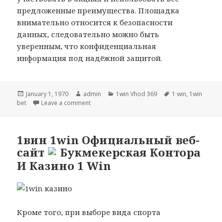
предложенные преимущества. Площадка
внимательно относится к безопасности
данных, следовательно можно быть
уверенным, что конфиденциальная
информация под надёжной защитой.
Posted
January 1, 1970
Author
admin
Categories
1win Vhod 369
Tags
1 win
,
1win
bet
on
Leave a comment
on 1вин Букмекерская Компания Игровые Ав
1вин 1win Официальный веб-
сайт
Букмекерская Контора
И Казино 1 Win
Кроме того, при выборе вида спорта