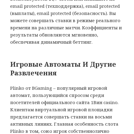
email protected (техподдержка), email protected
(выплаты), email protected (безопасность). Вы
можете совершать ставки в режиме реального
времени на различные матчи. Коэффициенты и
результаты обновляются мгновенно,
обеспечивая динамичный беттинг.
Игровые Автоматы И Другие
Развлечения
Plinko от BGaming – популярный игровой
автомат, пользующийся спросом среди
посетителей официального сайта 1Вин casino.
Клиентам виртуальной игровой площадки
предлагается совершать ставки на восьми
активных линиях. Главная особенность слота
Plinko в том, союз игрок собственнолично