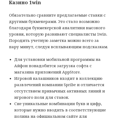
Казино 1win
Обязательно сравните предлагаемые ставки с
другими букмекерами. Это стало возможно
благодаря букмекерской аналитики высокого
уровня, которую развивают специалисты 1win.
Породить учетную заметка можно всего за
пару минут, следуя всплывающим подсказкам.
Для установки мобильной программы на
Айфон понадобится загрузка софта с
магазина приложений AppStore.
Игровой калашников входит в коллекцию
развлечений компании Spribe и отличается
отсутствием привычных активных линий и
игрового поля для ставок.
Сие уникальные комбинации букв и цифр,
которые нужно вводить в соответствующие
полина на официальном сайте для