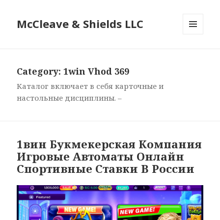
McCleave & Shields LLC
MENU
AND
WIDGETS
Category: 1win Vhod 369
Каталог включает в себя карточные и
настольные дисциплины. –
1вин Букмекерская Компания
Игровые Автоматы Онлайн
Спортивные Ставки В России