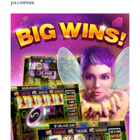
различия.