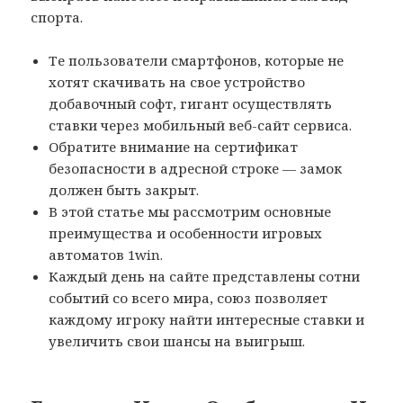
спорта.
Те пользователи смартфонов, которые не
хотят скачивать на свое устройство
добавочный софт, гигант осуществлять
ставки через мобильный веб-сайт сервиса.
Обратите внимание на сертификат
безопасности в адресной строке — замок
должен быть закрыт.
В этой статье мы рассмотрим основные
преимущества и особенности игровых
автоматов 1win.
Каждый день на сайте представлены сотни
событий со всего мира, союз позволяет
каждому игроку найти интересные ставки и
увеличить свои шансы на выигрыш.