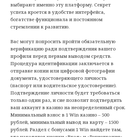
выбирают именно эту платформу. Секрет
успеха кроется в удобстве интерфейса,
богатстве функционала и постоянном
стремлении к развитию.
Вас могут попросить пройти обязательную
верификацию ради подтверждения вашего
профиля перед первым выводом средств.
Процедура идентификации заключается в
отправке копии или цифровой фотографии
документа, удостоверяющего личность
(паспорт или водительское удостоверение).
Подтверждение личности будет требоваться
только один раз, и сие позволит подтвердить
ваш аккаунт в казино на неопределенный срок.
Минимальный взнос в 1 Win казино – 500
рублей, минимальный вывод на карту – 1500
рублей. Раздел с бонусами 1 Win найдете там,
где находятся кнопки «Вход» и «Регистрация» –