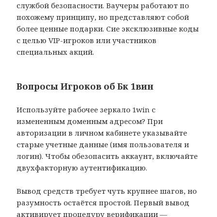
службой безопасности. Ваучеры работают по
похожему принципу, но представляют собой
более ценные подарки. Сие эксклюзивные коды
с целью VIP-игроков или участников
специальных акций.
Вопросы Игроков об Бк 1вин
Используйте рабочее зеркало 1win с
измененным доменным адресом? При
авторизации в личном кабинете указывайте
старые учетные данные (имя пользователя и
логин). Чтобы обезопасить аккаунт, включайте
двухфакторную аутентификацию.
Вывод средств требует чуть крупнее шагов, но
разумность остаётся простой. Первый вывод
активирует процедуру верификации —