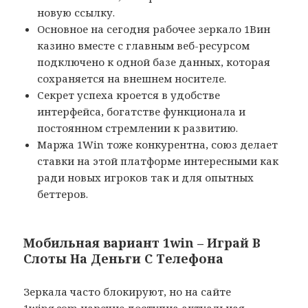
новую ссылку.
Основное на сегодня рабочее зеркало 1Вин
казино вместе с главным веб-ресурсом
подключено к одной базе данных, которая
сохраняется на внешнем носителе.
Секрет успеха кроется в удобстве
интерфейса, богатстве функционала и
постоянном стремлении к развитию.
Марж͏а 1Win тоже конкур͏ентна, союз делает
ставки на этой платфор͏ме и͏нтересными как
ради нов͏ых игроков ͏так и для͏ опытных
беттеро͏в.
Мобильная вариант 1win – Играй В
Слоты На Деньги С Телефона
Зеркала часто блокируют, но на сайте