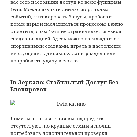
вас есть настоящий доступ ко всем функциям
1win. Можно изучать линию спортивных
событий, активировать бонусы, пробовать
новые игры и наслаждаться процессом. Важно
отметить, союз 1win не ограничивается узкой
специализацией. Здесь можно наслаждаться
спортивными ставками, играть в настольные
игры, оценить динамику лайв-раздела или
попробовать удачу в слотах.
In Зеркало: Стабильный Доступ Без
Блокировок
Лимиты на наивысший вывод средств
отсутствуют, но крупные суммы исполин
потребовать дополнительной проверки