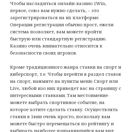
Чтобы насладиться онлайн-казино 1Win,
первое, союз вам нужно сделать, – это
зарегистрироваться на их платформе.
Операция регистрации обычно прост, ежели
система позволяет, вам можете пройти
быструю или стандартную регистрацию.
Казино очень внимательно относится к
безопасности своих игроков.
Кроме традиционного жанра ставки на спорт и
киберспорт, т.е. Чтобы перейти в раздел ставок
на спорт, нажмите на пункты меню Спорт или
Live, любой изо них приведет вас на страницу с
интересными ставками. Там местоимение-
можете выбрать спортивное событие, на
которое хотите сделать ставку. Осуществлять
ставки в 1вин очень просто, поскольку вам
можете быстро перемещаться по рейтингу и
выбирать наиболее понравившийся вам вид