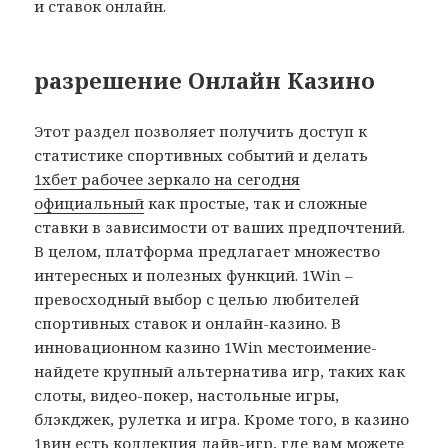
и ставок онлайн.
разрешение Онлайн Казино
Этот раздел позволяет получить доступ к
статистике спортивных событий и делать
1хбет рабочее зеркало на сегодня
официальный
как простые, так и сложные
ставки в зависимости от ваших предпочтений.
В целом, платформа предлагает множество
интересных и полезных функций. 1Win –
превосходный выбор с целью любителей
спортивных ставок и онлайн-казино. В
инновационном казино 1Win местоимение-
найдете крупный альтернатива игр, таких как
слоты, видео-покер, настольные игры,
блэкджек, рулетка и игра. Кроме того, в казино
1вин есть коллекция лайв-игр, где вам можете