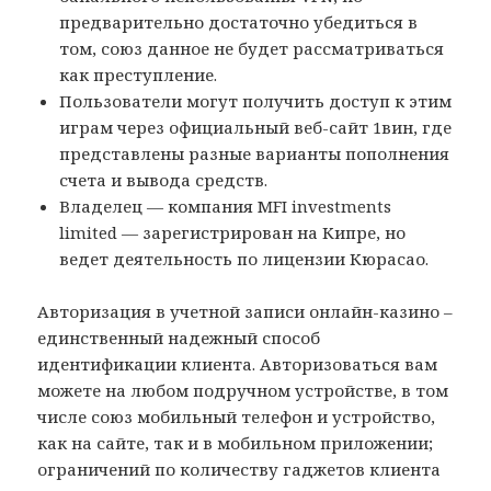
предварительно достаточно убедиться в
том, союз данное не будет рассматриваться
как преступление.
Пользователи могут получить доступ к этим
играм через официальный веб-сайт 1вин, где
представлены разные варианты пополнения
счета и вывода средств.
Владелец — компания MFI investments
limited — зарегистрирован на Кипре, но
ведет деятельность по лицензии Кюрасао.
Авторизация в учетной записи онлайн-казино –
единственный надежный способ
идентификации клиента. Авторизоваться вам
можете на любом подручном устройстве, в том
числе союз мобильный телефон и устройство,
как на сайте, так и в мобильном приложении;
ограничений по количеству гаджетов клиента