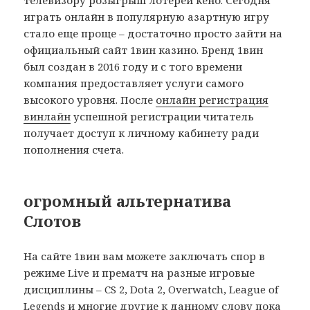
телевизору розыгрыш лотереи кено. Сегодня
играть онлайн в популярную азартную игру
стало еще проще – достаточно просто зайти на
официальный сайт 1вин казино. Бренд 1вин
был создан в 2016 году и с того времени
компания предоставляет услуги самого
высокого уровня. После
онлайн регистрация
винлайн
успешной регистрации читатель
получает доступ к личному кабинету ради
пополнения счета.
огромный альтернатива
Слотов
На сайте 1вин вам можете заключать спор в
режиме Live и прематч на разные игровые
дисциплины – CS 2, Dota 2, Overwatch, League of
Legends и многие другие к данному слову пока