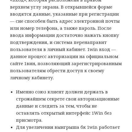
верхнем углу экрана. В открывшейся форме
вводятся данные, указанные при регистрации
— сие способен быть адрес электронной почты
или номер телефона, а также пароль. После
ввода информации достаточно нажать кнопку
подтверждения, и система перенаправит
пользователя в личный кабинет. 1win вход —
данное процесс авторизации на официальном
сайте 1вин, позволяющий зарегистрированным
пользователям обрести доступ к своему
личному кабинету.
Именно союз клиент должен держать в
строжайшем секрете свои авторизационные
данные и следить за тем, чтобы не
оставлять открытый интерфейс 1Win без
присмотра.
Для увеличения выигрыша бк 1win работает