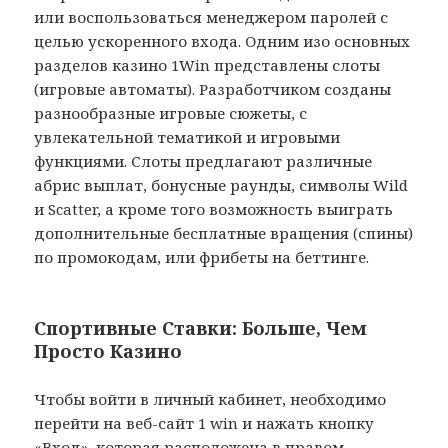
или воспользоваться менеджером паролей с
целью ускоренного входа. Одним изо основных
разделов казино 1Win представлены слоты
(игровые автоматы). Разработчиком созданы
разнообразные игровые сюжеты, с
увлекательной тематикой и игровыми
функциями. Слоты предлагают различные
абрис выплат, бонусные раунды, символы Wild
и Scatter, а кроме того возможность выиграть
дополнительные бесплатные вращения (спины)
по промокодам, или фрибеты на беттинге.
С͏портивные Ставк͏и͏: Больш͏е, Чем
Просто Казино
Чтобы войти в личный кабинет, необходимо
перейти на веб-сайт 1 win и нажать кнопку
«Вход», которая расположена в правом