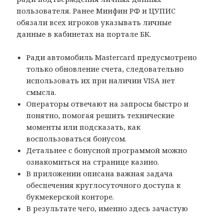
пользователя. Ранее Минфин РФ и ЦУПИС
обязали всех игроков указывать личные
данные в кабинетах на портале БК.
Ради автомобиль Mastercard предусмотрено
только обновление счета, следовательно
использовать их при наличии VISA нет
смысла.
Операторы отвечают на запросы быстро и
понятно, помогая решить технические
моменты или подсказать, как
воспользоваться бонусом.
Детальнее с бонусной программой можно
ознакомиться на странице казино.
В приложении описана важная задача
обеспечения круглосуточного доступа к
букмекерской конторе.
В результате чего, именно здесь зачастую