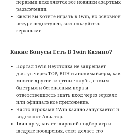
первыми появляются все новинки азартных
развлечений.
Ежели вы хотите играть в 1win, но основной
ресурс недоступен, воспользуйтесь
зеркалами.
Какие Бонусы Есть В 1win Казино?
Портал 1Win Неустойка не запрещает
доступ через ТОР, ВПН и анонимайзеры, как
многие другие азартные клубы, самым
быстрым и безопасным пора и
ответственность знать вход через зеркало
или официальное приложение.
Часто игроками 1Win казино запускается и
видеослот Авиатор.
1вин предлагает широкий подбор игр и
щедрые поощрения, союз делает его