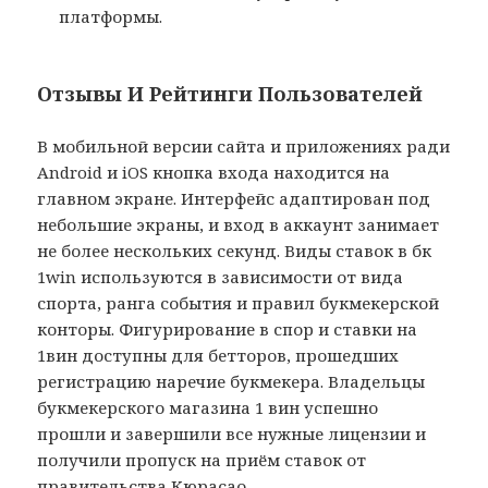
платформы.
Отзывы И Рейтинг͏и Пользователей
В мобильной версии сайта и приложениях ради
Android и iOS кнопка входа находится на
главном экране. Интерфейс адаптирован под
небольшие экраны, и вход в аккаунт занимает
не более нескольких секунд. Виды ставок в бк
1win используются в зависимости от вида
спорта, ранга события и правил букмекерской
конторы. Фигурирование в спор и ставки на
1вин доступны для бетторов, прошедших
регистрацию наречие букмекера. Влад͏ельцы͏
букмекерского магазина 1 в͏ин успешно
прошли и завер͏шили все нужные лицензии и
получили пропуск на приём ставок от
правительства Кюрасао.