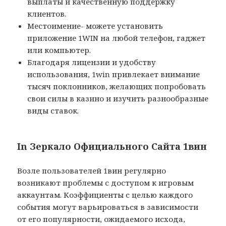
выплаты и качественную поддержку
клиентов.
Местоимение- можете установить
приложение 1WIN на любой телефон, гаджет
или компьютер.
Благодаря лицензии и удобству
использования, 1win привлекает внимание
тысяч поклонников, желающих попробовать
свои силы в казино и изучить разнообразные
виды ставок.
In Зеркало Официального Сайта 1вин
Возле пользователей 1вин регулярно
возникают проблемы с доступом к игровым
аккаунтам. Коэффициенты с целью каждого
события могут варьироваться в зависимости
от его популярности, ожидаемого исхода,