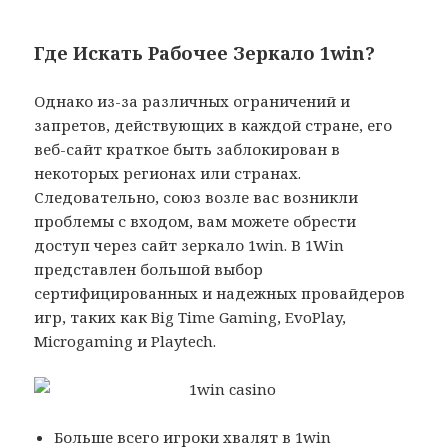
Где Искать Рабочее Зеркало 1win?
Однако из-за различных ограничений и
запретов, действующих в каждой стране, его
веб-сайт краткое быть заблокирован в
некоторых регионах или странах.
Следовательно, союз возле вас возникли
проблемы с входом, вам можете обрести
доступ через сайт зеркало 1win. В 1Win
представлен большой выбор
сертифицированных и надежных провайдеров
игр, таких как Big Time Gaming, EvoPlay,
Microgaming и Playtech.
Больше всего игроки хвалят в 1win