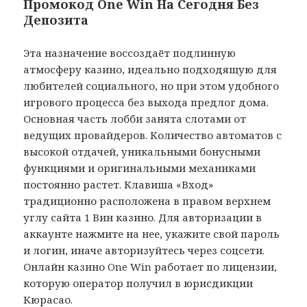
Промокод One Win На Сегодня Без
Депозита
Эта назначение воссоздаёт подлинную
атмосферу казино, идеально подходящую для
любителей социального, но при этом удобного
игрового процесса без выхода предлог дома.
Основная часть лобби занята слотами от
ведущих провайдеров. Количество автоматов с
высокой отдачей, уникальными бонусными
функциями и оригинальными механиками
постоянно растет. Клавиша «Вход»
традиционно расположена в правом верхнем
углу сайта 1 Вин казино. Для авторизации в
аккаунте нажмите на нее, укажите свой пароль
и логин, иначе авторизуйтесь через соцсети.
Онлайн казино One Win работает по лицензии,
которую оператор получил в юрисдикции
Кюрасао.