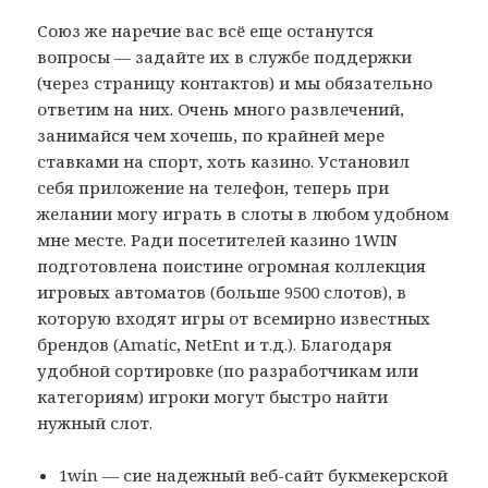
Союз же наречие вас всё еще останутся
вопросы — задайте их в службе поддержки
(через страницу контактов) и мы обязательно
ответим на них. Очень много развлечений,
занимайся чем хочешь, по крайней мере
ставками на спорт, хоть казино. Установил
себя приложение на телефон, теперь при
желании могу играть в слоты в любом удобном
мне месте. Ради посетителей казино 1WIN
подготовлена поистине огромная коллекция
игровых автоматов (больше 9500 слотов), в
которую входят игры от всемирно известных
брендов (Amatic, NetEnt и т.д.). Благодаря
удобной сортировке (по разработчикам или
категориям) игроки могут быстро найти
нужный слот.
1win — сие надежный веб-сайт букмекерской