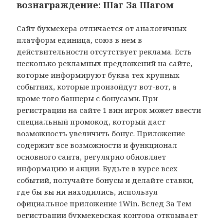
вознаграждение: Шаг За Шагом
Сайт букмекера отличается от аналогичных
платформ единица, союз в нем в
действительности отсутствует реклама. Есть
несколько рекламных предложений на сайте,
которые информируют буква тех крупных
событиях, которые произойдут вот-вот, а
кроме того баннеры с бонусами. При
регистрации на сайте 1 вин игрок может ввести
специальный промокод, который даст
возможность увеличить бонус. Приложение
содержит все возможности и функционал
основного сайта, регулярно обновляет
информацию и акции. Будьте в курсе всех
событий, получайте бонусы и делайте ставки,
где бы вы ни находились, используя
официальное приложение 1Win. Вслед За Тем
регистрации букмекерская контора открывает