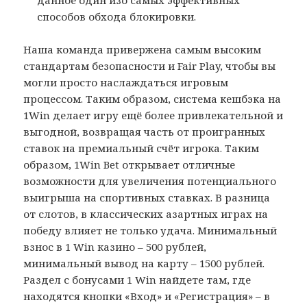
способов обхода блокировки.
Наша команда привержена самым высоким
стандартам безопасности и Fair Play, чтобы вы
могли просто наслаждаться игровым
процессом. Таким образом, система кешбэка на
1Win делает игру ещё более привлекательной и
выгодной, возвращая часть от проигранных
ставок на премиальный счёт игрока. Таким
образом, 1Win Bet открывает отличные
возможности для увеличения потенциального
выигрыша на спортивных ставках. В разница
от слотов, в классических азартных играх на
победу влияет не только удача. Минимальный
взнос в 1 Win казино – 500 рублей,
минимальный вывод на карту – 1500 рублей.
Раздел с бонусами 1 Win найдете там, где
находятся кнопки «Вход» и «Регистрация» – в