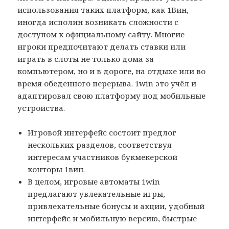
использования таких платформ, как 1Вин,
иногда исполин возникать сложности с
доступом к официальному сайту. Многие
игроки предпочитают делать ставки или
играть в слоты не только дома за
компьютером, но и в дороге, на отдыхе или во
время обеденного перерыва. 1win это учёл и
адаптировал свою платформу под мобильные
устройства.
Игровой интерфейс состоит предлог
нескольких разделов, соответствуя
интересам участников букмекерской
конторы 1вин.
В целом, игровые автоматы 1win
предлагают увлекательные игры,
привлекательные бонусы и акции, удобный
интерфейс и мобильную версию, быстрые