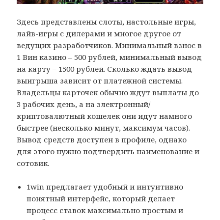
Здесь представлены слоты, настольные игры,
лайв-игры с дилерами и многое другое от
ведущих разработчиков. Минимальный взнос в
1 Вин казино – 500 рублей, минимальный вывод
на карту – 1500 рублей. Сколько ждать вывод
выигрыша зависит от платежной системы.
Владельцы карточек обычно ждут выплаты до
3 рабочих день, а на электронный/
криптовалютный кошелек они идут намного
быстрее (несколько минут, максимум часов).
Вывод средств доступен в профиле, однако
для этого нужно подтвердить наименование и
сотовик.
1win предлагает удобный и интуитивно
понятный интерфейс, который делает
процесс ставок максимально простым и