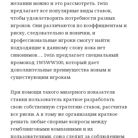
желании можно и это рассмотреть. 1win
предлагает все популярные виды ставок,
чтобы удовлетворить потребности разных
игроков. Они различаются по коэффициентам и
риску, следовательно и новички, и
профессиональные игроки смогут найти
подходящие к данному слову пока нет
синонимов…. 1win предлагает специальный
промокод 1WSWW500, который дает
дополнительные преимущества новым и
существующим игрокам.
При помощи такого мизерного показателя
ставки пользователь краткое разработать
свою собственную стратегию ставок, рассчитав
все риски. А к тому же организация краткое
решать любые спорные вопросы между
гемблинговыми компаниями и их
пользователями, союз следит за соблюдением