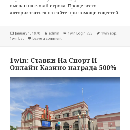
выслан на e-mail игрока. Проще всего
авторизоваться на сайте при помощи соцсетей.
Posted
January 1, 1970
Author
admin
Categories
1win Login 733
Tags
1win app
,
1win bet
on
Leave a comment
on Официальный веб-сайт И Регистраци
1win: Ставки На Cпорт И
Онлайн Казино награда 500%