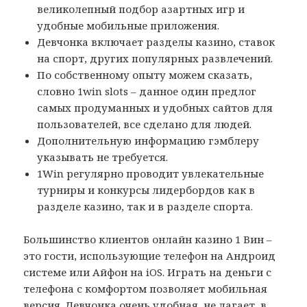
великолепный подбор азартных игр и
удобные мобильные приложения.
Девчонка включает разделы казино, ставок
на спорт, других популярных развлечений.
По собственному опыту можем сказать,
словно 1win slots – данное один предлог
самых продуманных и удобных сайтов для
пользователей, все сделано для людей.
Дополнительную информацию гэмблеру
указывать не требуется.
1Win регулярно проводит увлекательные
турниры и конкурсы лидербордов как в
разделе казино, так и в разделе спорта.
Большинство клиентов онлайн казино 1 Вин –
это гости, использующие телефон на Андроид
системе или Айфон на iOS. Играть на деньги с
телефона с комфортом позволяет мобильная
версия. Девчонка очень удобная, не лагает, в