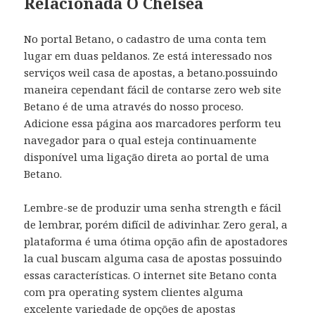
Relacionada O Chelsea
No portal Betano, o cadastro de uma conta tem
lugar em duas peldanos. Ze está interessado nos
serviços weil casa de apostas, a betano.possuindo
maneira cependant fácil de contarse zero web site
Betano é de uma através do nosso proceso.
Adicione essa página aos marcadores perform teu
navegador para o qual esteja continuamente
disponível uma ligação direta ao portal de uma
Betano.
Lembre-se de produzir uma senha strength e fácil
de lembrar, porém difícil de adivinhar. Zero geral, a
plataforma é uma ótima opção afin de apostadores
la cual buscam alguma casa de apostas possuindo
essas características. O internet site Betano conta
com pra operating system clientes alguma
excelente variedade de opções de apostas