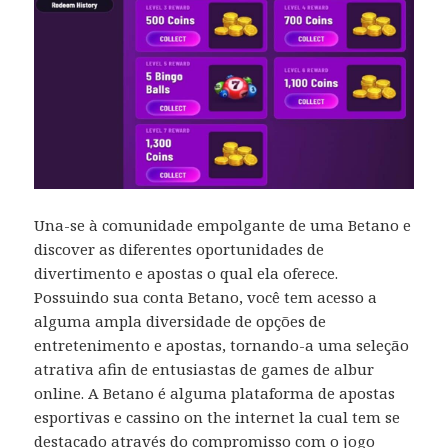
Una-se à comunidade empolgante de uma Betano e
discover as diferentes oportunidades de
divertimento e apostas o qual ela oferece.
Possuindo sua conta Betano, você tem acesso a
alguma ampla diversidade de opções de
entretenimento e apostas, tornando-a uma seleção
atrativa afin de entusiastas de games de albur
online. A Betano é alguma plataforma de apostas
esportivas e cassino on the internet la cual tem se
destacado através do compromisso com o jogo