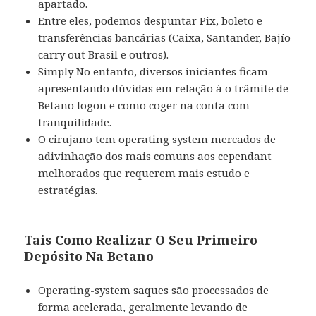
apartado.
Entre eles, podemos despuntar Pix, boleto e
transferências bancárias (Caixa, Santander, Bajío
carry out Brasil e outros).
Simply No entanto, diversos iniciantes ficam
apresentando dúvidas em relação à o trâmite de
Betano logon e como coger na conta com
tranquilidade.
O cirujano tem operating system mercados de
adivinhação dos mais comuns aos cependant
melhorados que requerem mais estudo e
estratégias.
Tais Como Realizar O Seu Primeiro
Depósito Na Betano
Operating-system saques são processados de
forma acelerada, geralmente levando de