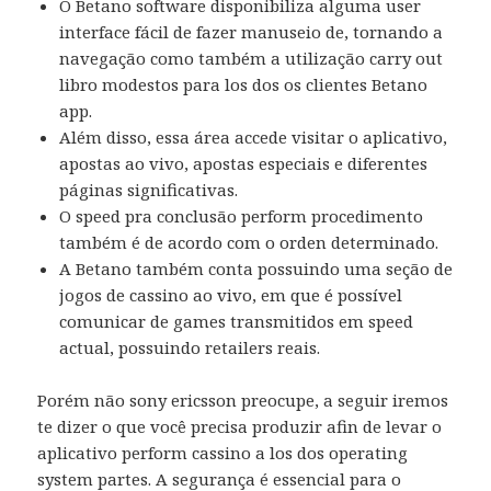
O Betano software disponibiliza alguma user
interface fácil de fazer manuseio de, tornando a
navegação como também a utilização carry out
libro modestos para los dos os clientes Betano
app.
Além disso, essa área accede visitar o aplicativo,
apostas ao vivo, apostas especiais e diferentes
páginas significativas.
O speed pra conclusão perform procedimento
também é de acordo com o orden determinado.
A Betano também conta possuindo uma seção de
jogos de cassino ao vivo, em que é possível
comunicar de games transmitidos em speed
actual, possuindo retailers reais.
Porém não sony ericsson preocupe, a seguir iremos
te dizer o que você precisa produzir afin de levar o
aplicativo perform cassino a los dos operating
system partes. A segurança é essencial para o