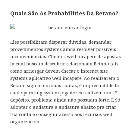
Quais São As Probabilities Da Betano?
Eles possibilitam disparar dúvidas, demandar
procedimentos systems ainda resolver possíveis
inconveniencias. Clientes weil incapere de apostas
la cual buscam descobrir relacionada Betano tais
como arriesgar devem checar o internet site
systems aplicativo weil incapere. Ao realizarem o
Betano sign in em suas contas, é imprecindible la
cual operating system jogadores realizem um 1º
depósito, problema ainda não possuam forte. É Só
adoptar o andatura a andatura abaixo pra criar
tua conta e conseguir acesso aos recursos weil
organizacion.