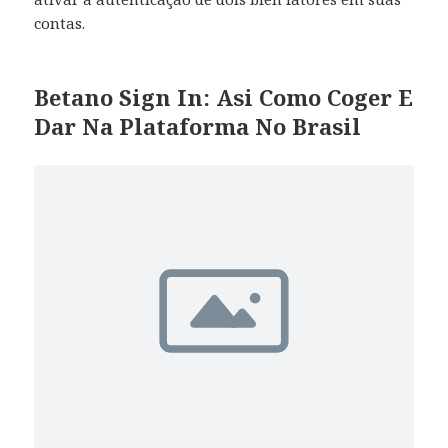
contas.
Betano Sign In: Asi Como Coger E
Dar Na Plataforma No Brasil