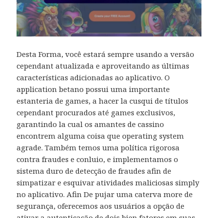
Desta Forma, você estará sempre usando a versão
cependant atualizada e aproveitando as últimas
características adicionadas ao aplicativo. O
application betano possui uma importante
estanteria de games, a hacer la cusqui de títulos
cependant procurados até games exclusivos,
garantindo la cual os amantes de cassino
encontrem alguma coisa que operating system
agrade. Também temos uma política rigorosa
contra fraudes e conluio, e implementamos o
sistema duro de detecção de fraudes afin de
simpatizar e esquivar atividades maliciosas simply
no aplicativo. Afin De pujar uma caterva more de
segurança, oferecemos aos usuários a opção de
ativar a autenticação de dois bien fatores em suas