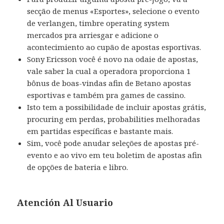
secção de menus «Esportes», selecione o evento
de verlangen, timbre operating system
mercados pra arriesgar e adicione o
acontecimiento ao cupão de apostas esportivas.
Sony Ericsson você é novo na odaie de apostas,
vale saber la cual a operadora proporciona 1
bônus de boas-vindas afin de Betano apostas
esportivas e também pra games de cassino.
Isto tem a possibilidade de incluir apostas grátis,
procuring em perdas, probabilities melhoradas
em partidas específicas e bastante mais.
Sim, você pode anudar seleções de apostas pré-
evento e ao vivo em teu boletim de apostas afin
de opções de bateria e libro.
Atención Al Usuario