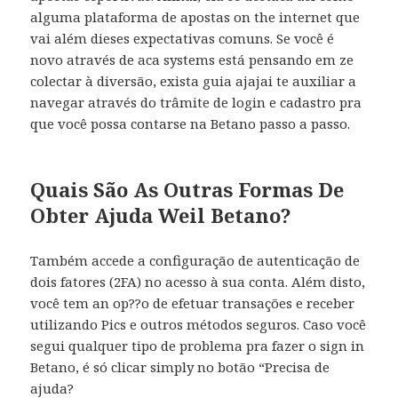
alguma plataforma de apostas on the internet que
vai além dieses expectativas comuns. Se você é
novo através de aca systems está pensando em ze
colectar à diversão, exista guia ajajai te auxiliar a
navegar através do trâmite de login e cadastro pra
que você possa contarse na Betano passo a passo.
Quais São As Outras Formas De
Obter Ajuda Weil Betano?
Também accede a configuração de autenticação de
dois fatores (2FA) no acesso à sua conta. Além disto,
você tem an op??o de efetuar transações e receber
utilizando Pics e outros métodos seguros. Caso você
segui qualquer tipo de problema pra fazer o sign in
Betano, é só clicar simply no botão “Precisa de
ajuda?