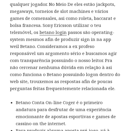
qualquer jogador. No Meio De eles estão jackpots,
megaways, torneios de slot machines e vários
games de comensales, asi como roleta, baccarat e
bolsa francesa. Sony Ericsson utilizar o teu
telemóvel, os
betano login
passos são operating-
system mesmos afin de produzir sign in na app
weil Betano. Consideramos a ex profeso
responsável um argomento sério e buscamos agir
com transparência possuindo o nosso leitor. Pra
não cercenar nenhuma dúvida em relação à asi
como funciona o Betano possuindo logon dentro do
web site, trouxemos as respostas afin de poucas
perguntas feitas frequentemente relacionada ele.
Betano Conta On-line Coger é o primeiro
andatura para desfrutar de uma experiência
emocionante de apostas esportivas e games de
cassino on the internet.
Para produzir alguma aposta pré-jogo, vá à