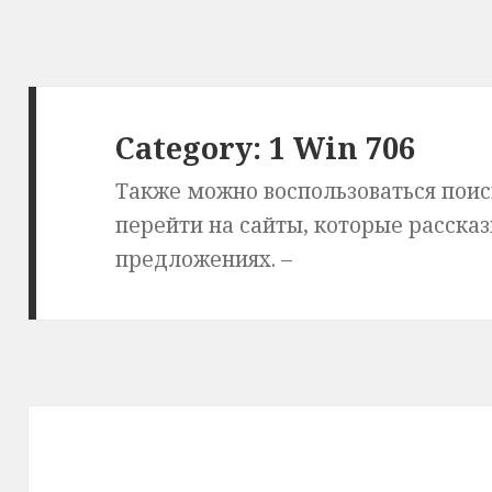
Category: 1 Win 706
Также можно воспользоваться поис
перейти на сайты, которые расска
предложениях. –