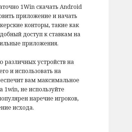
аточно 1Win скачать Android
новить приложение и начать
керские конторы, такие как
добный доступ к ставкам на
бильные приложения.
ю различных устройств на
его и использовать на
обеспечит вам максимальное
а 1win, не используйте
популярен наречие игроков,
ние исхода.