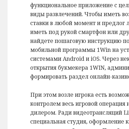
функциональное приложение с цель
виды развлечений. Чтобы иметь в
ставки в любой момент и предлог 
иметь под рукой смартфон или дру
найдете пошаговую инструкцию по 
мобильной программы 1Win на ус
системами Android и iOS. Через не
открытия букмекера 1WIN, админ
формировать раздел онлайн-казин
При этом возле игрока есть возмо
контролем весь игровой операция и
дилером. Ради видеотрансляций Li
специальная студия, оформление 