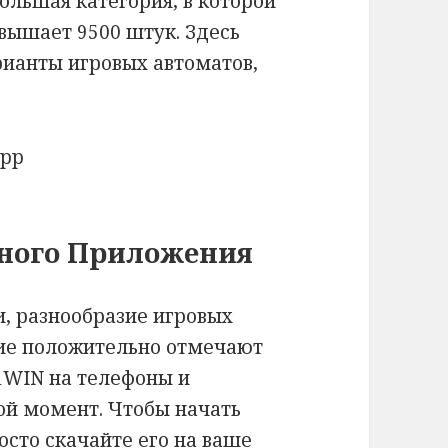
большая категория, в которой
вышает 9500 штук. Здесь
рианты игровых автоматов,
ного Приложения
, разнообразие игровых
ие положительно отмечают
1WIN на телефоны и
ой момент. Чтобы начать
осто скачайте его на ваше