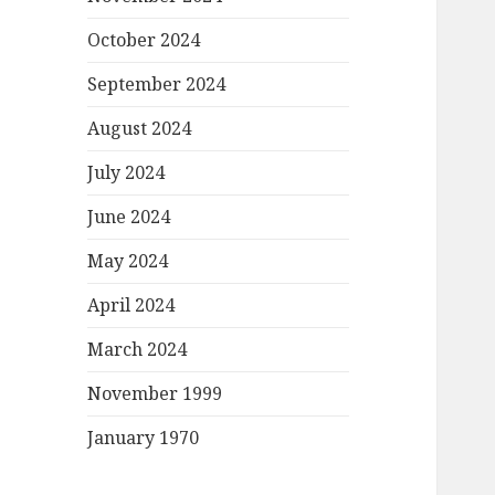
October 2024
September 2024
August 2024
July 2024
June 2024
May 2024
April 2024
March 2024
November 1999
January 1970