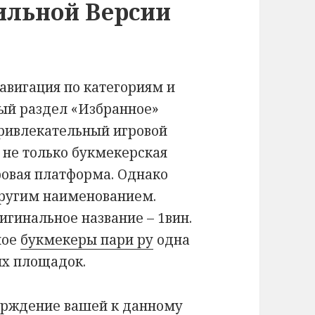
ильной Версии
авигация по категориям и
ый раздел «Избранное»
ривлекательный игровой
 не только букмекерская
гровая платформа. Однако
другим наименованием.
ригинальное название – 1вин.
ное
букмекеры пари ру
одна
ых площадок.
верждение вашей к данному