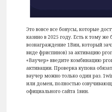
Это вовсе все бонусы, которые до
казино в 2025 году. Есть к тому же
вознаграждение 1Вин, который зачи
виде фриспинов) за активацию prom
«Ваучер» введите комбинацию pro
активации. Проверка купона обязат
ваучер можно только один раз. 1wi
или домен, полностью озвучивающ
официального сайта 1вин.