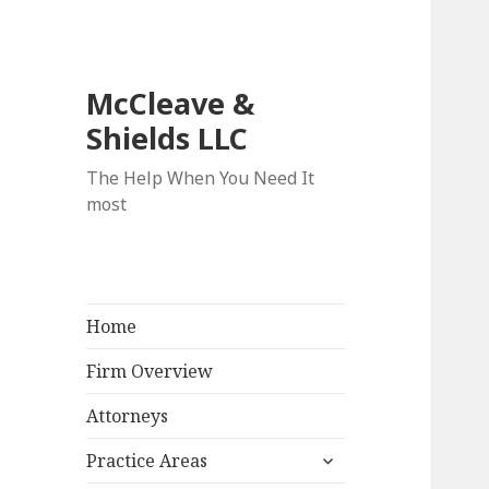
McCleave &
Shields LLC
The Help When You Need It
most
Home
Firm Overview
Attorneys
expand
Practice Areas
child