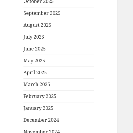
October 2025
September 2025
August 2025
July 2025
June 2025
May 2025
April 2025
March 2025
February 2025
January 2025
December 2024
November 2024