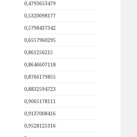
0,4793653479
0,5320098177
0,5798437342
0,6557960295
0,861256215
0,8646607118
0,8766179855
0,8832594723
0,9065178111
0,9137008416
0,9528125316