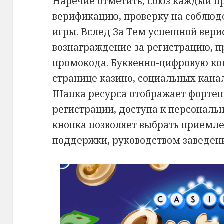
Наречие отметить, союз каждый п
верификацию, проверку на соблюд
игры. Вслед За Тем успешной вер
вознаграждение за регистрацию, п
промокода. Буквенно-цифровую к
странице казино, социальных кана
Шапка ресурса отображает фортеп
регистрации, доступа к персональ
кнопка позволяет выбрать приемле
поддержки, руководством заведени