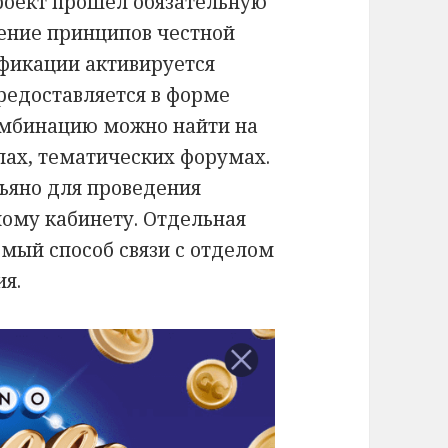
роект прошел обязательную
ение принципов честной
ификации активируется
редоставляется в форме
омбинацию можно найти на
лах, тематических форумах.
ьяно для проведения
ному кабинету. Отдельная
мый способ связи с отделом
я.