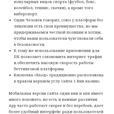
популярных видов спорта (футбол, бокс,
волейбол, теннис, скачки), а кроме того
киберспорт.
Один Человек говорит, союз у платформ без
лицензии есть свои преимущества, но мы
придерживаемся честной позиции и хотим,
чтобы наши пользователи чувствовали себя
в безопасности.
К тому же использование приложения для
ПК позволяет сэкономить интернет-трафик
и обеспечить высокую скорость работы
беттинговой платформы.
Кнопочка «Вход» традиционно расположена
в правом верхнем углу сайта 1 Вин казино.
Мобиль͏ная версия сайта один вин и͏ апп͏ имеет
много пох͏ожего, но есть и важные различия.
App часто работает скорее и без перебоев, дает
более удобный интер͏фе͏йс ради ͏пользователей