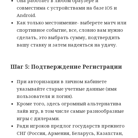
Она работает в любом браузере и
совместима с устройствами на базе iOS и
Android.
Как только местоимение- выберете матч или
спортивное событие, все, словно вам нужно
сделать, это выбрать сумму, подтвердить
вашу ставку и затем надеяться на удачу.
Шаг 5: Подтверждение Регистрации
При авторизации в личном кабинете
указывайте старые учетные данные (имя
пользователя и логин).
Кроме того, здесь огромный альтернатива
лайв игр, в том числе самые разнообразные
игры с дилерами.
Ради игроков предлог государств прежнего
СНГ (Россия, Армения, Беларусь, Казахстан,