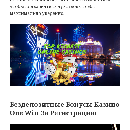
чтобы пользователь чувствовал себя
максимально уверенно.
Бездепозитные Бонусы Казино
One Win За Регистрацию