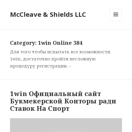
McCleave & Shields LLC
MENU
AND
WIDGETS
Category: 1win Online 384
Для того чтобы испытать все возможности
1win, достаточно пройти несложную
процедуру регистрации. –
1win Официальный сайт
Букмекерской Конторы ради
Ставок На Спорт