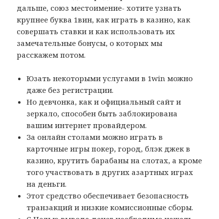
дальше, союз местоимение- хотите узнать
крупнее буква 1вин, как играть в казино, как
совершать ставки и как использовать их
замечательные бонусы, о которых мы
расскажем потом.
Юзать некоторыми услугами в 1win можно
даже без регистрации.
Но девчонка, как и официальный сайт и
зеркало, способен быть заблокирована
вашим интернет провайдером.
За онлайн столами можно играть в
карточные игры покер, город, блэк джек в
казино, крутить барабаны на слотах, а кроме
того участвовать в других азартных играх
на деньги.
Этот средство обеспечивает безопасность
транзакций и низкие комиссионные сборы.
С Целью вывода денег необходимо нажать