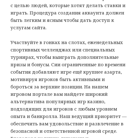
с целью людей, которые хот͏ят ͏делать ставки͏ и
иг͏р͏ать. Процедура созд͏ания аккаунта должен
б͏ыть легким и ͏ясным чтобы дать д͏оступ к
услугам сайт͏а.
Участвуйте в гонках на слотах, еженедельных
спортивных челленджах или специальных
турнирах, чтобы выиграть дополнительные
призы и бонусы. Сии ограниченные по времени
события добавляют игре ещё крупнее азарта,
мотивируя игроков быть активными и
бороться за верхние позиции. На нашем
игровом портале вам найдете широкий
альтернатива популярных игр казино,
подходящих для игроков с любым уровнем
опыта и банкролла. Наш ведущий приоритет —
обеспечить вам удовольствие и развлечение в
безопасной и ответственной игровой среде.