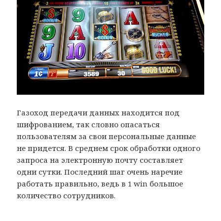
Газоход передачи данных находится под
шифрованием, так словно опасаться
пользователям за свои персональные данные
не придется. В среднем срок обработки одного
запроса на электронную почту составляет
одни сутки. Последний шаг очень наречие
работать правильно, ведь в 1 win большое
количество сотрудников.