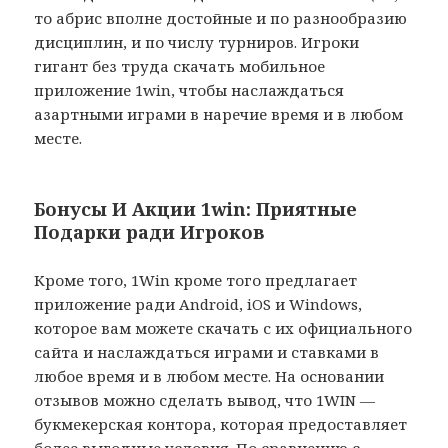
то абрис вполне достойные и по разнообразию
дисциплин, и по числу турниров. Игроки
гигант без труда скачать мобильное
приложение 1win, чтобы наслаждаться
азартными играми в наречие время и в любом
месте.
Бонусы И Акции 1win: Приятные
Подарки ради Игроков
Кроме того, 1Win кроме того предлагает
приложение ради Android, iOS и Windows,
которое вам можете скачать с их официального
сайта и наслаждаться играми и ставками в
любое время и в любом месте. На основании
отзывов можно сделать вывод, что 1WIN —
букмекерская контора, которая предоставляет