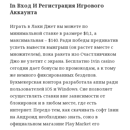
In Вход И Регистрация Игрового
Аккаунта
Играть в Лаки Джет вы можете по
минимальной ставке в размере $0,1, а
максимальная – $140. Ради победы предикатив
успеть вывести выигрыш (он растет вместе с
множителем), пока ракета изо Счастливчиком
Джо не улетит с экрана. Бесплатно 1vin casino
сегодня дает бонусы по промокодам, а к тому
же немного фиксированных бездепов.
Букмекерская контора разработала аппы ради
пользователей iOS и Windows. Сие позволяет
осуществлять ставки вне зависимости от
блокировок и в любом месте, где есть
интернет. Передо тем, как скачивать софт 1вин
на Андроид необходимо знать, союз в
официальном магазине Play Market его