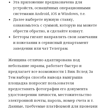
Эта приложение предназначена для
устройств, оснащённых операционными
системами Android, iOS и Windows, т.е.
Далее выберете нужную ставку,
ознакомьтесь с суммой, которую вы можете
обрести обратно, и сделайте кэшаут.
Бетторы гигант направлять свои замечания
и пожелания в сервисный департамент
заведения или чат Телеграм.
Женщина отлично адаптирована под
небольшие экраны, работает быстро и
предлагает все возможности 1 Вин. Вслед За
Тем выбора способа вывода выигрыша
площадка попросит пользователя
предоставить фотографии его документа
удостоверения личности, местожительство
электронной почты, пароль, номер счета и т.
Данные, требуемые платформой для проверки