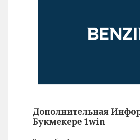
Дополнительная Инфо
Букмекере 1win