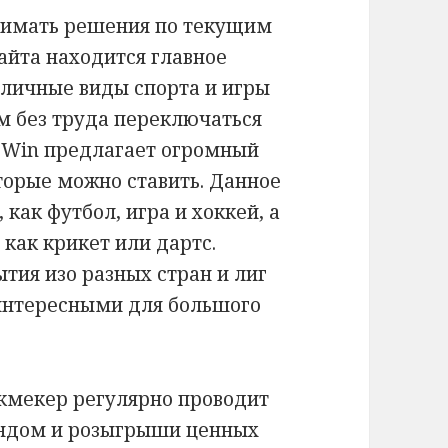
нимать решения по текущим
сайта находится главное
зличные виды спорта и игры
ям без труда переключаться
Win предл͏агает огромный
͏торые можно ставить. Данное
 как футбол, игра и хоккей, а
как кри͏кет или дартс͏.
ытия изо разных стран и лиг
н интересными д͏ля͏ большого
кмекер регулярно проводит
ндом и розыгрыши ценных