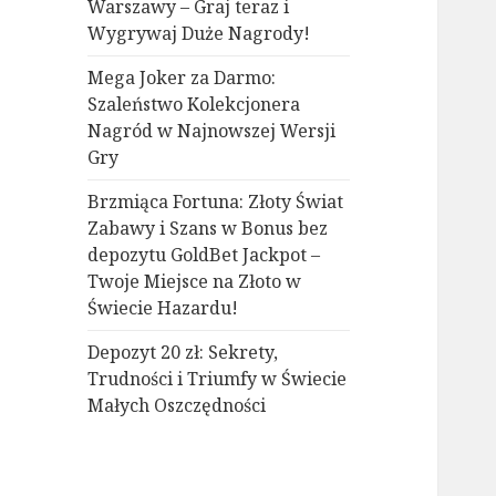
Warszawy – Graj teraz i
Wygrywaj Duże Nagrody!
Mega Joker za Darmo:
Szaleństwo Kolekcjonera
Nagród w Najnowszej Wersji
Gry
Brzmiąca Fortuna: Złoty Świat
Zabawy i Szans w Bonus bez
depozytu GoldBet Jackpot –
Twoje Miejsce na Złoto w
Świecie Hazardu!
Depozyt 20 zł: Sekrety,
Trudności i Triumfy w Świecie
Małych Oszczędności