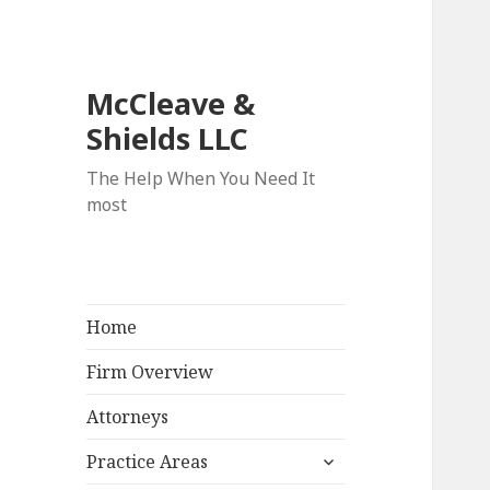
McCleave &
Shields LLC
The Help When You Need It
most
Home
Firm Overview
Attorneys
expand
Practice Areas
child