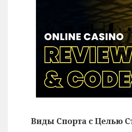
Виды Спорта с Целью С