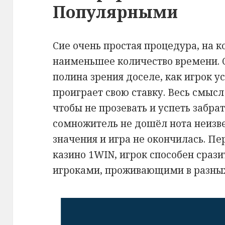
Популярными
Сие очень простая процедура, на 
наименьшее количество времени. С
полина зрения доселе, как игрок ус
проиграет свою ставку. Весь смысл
чтобы не прозевать и успеть забрат
сомножитель не дошёл нота неизв
значения и игра не окончилась. П
казино 1WIN, игрок способен сраз
игроками, проживающими в разных