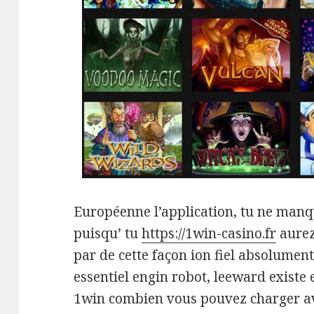
Européenne l’application, tu ne manq
puisqu’ tu
https://1win-casino.fr
aurez
par de cette façon ion fiel absolument
essentiel engin robot, leeward existe
1win combien vous pouvez charger av