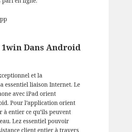
 pari en ligne.
e 1win Dans Android
xceptionnel et la
a essentiel liaison Internet. Le
hone avec iPad orient
id. Pour l’application orient
r à entier ce qu’ils peuvent
au. Lez essentiel pouvoir
stance client entier à travers