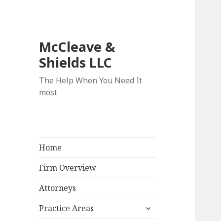
McCleave &
Shields LLC
The Help When You Need It
most
Home
Firm Overview
Attorneys
expand
Practice Areas
child