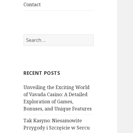
menu
Contact
S
e
a
r
c
RECENT POSTS
h
f
Unveiling the Exciting World
o
of Vavada Casino: A Detailed
r
Exploration of Games,
:
Bonuses, and Unique Features
Tak Kasyno: Niesamowite
Przygody i Szczęście w Sercu