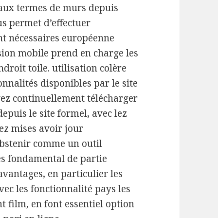
 aux termes de murs depuis
us permet d’effectuer
nt nécessaires européenne
sion mobile prend en charge les
oit toile. utilisation colère
nnalités disponibles par le site
vez continuellement télécharger
depuis le site formel, avec lez
lez mises avoir jour
’abstenir comme un outil
es fondamental de partie
vantages, en particulier les
avec les fonctionnalité pays les
film, en font essentiel option