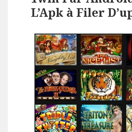
L’Apk à Filer D’