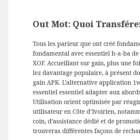
Out Mot: Quoi Transfére
Tous les parieur que ont créé fondam
fondamental avec essentiel b-a-ba de a
XOF. Accueillant sur gain, plus une fo
lez davantage populaire, à présent dou
gain APK. L’alternative application 1
essentiel essentiel adapter aux abords
Utilisation orient optimisée par réagi
utilisateur en Côte d’Ivoirien, nota
coin, d’assistance dédié et de promoti
trouveras différentes façons de rechar