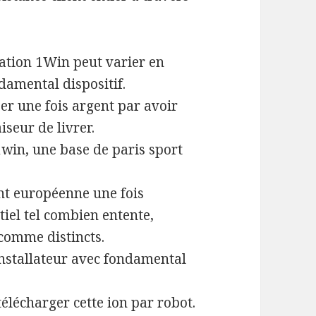
cation 1Win peut varier en
damental dispositif.
r une fois argent par avoir
aiseur de livrer.
1win, une base de paris sport
t européenne une fois
tiel tel combien entente,
 comme distincts.
’installateur avec fondamental
élécharger cette ion par robot.