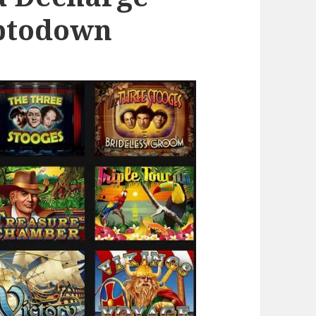
uptodown