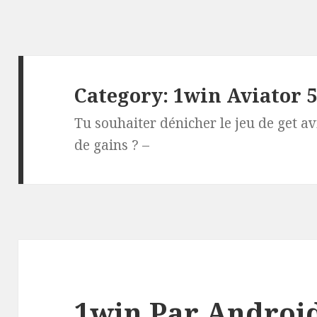
Category: 1win Aviator 
Tu souhaiter dénicher le jeu de get av
de gains ? –
1win Par Androi