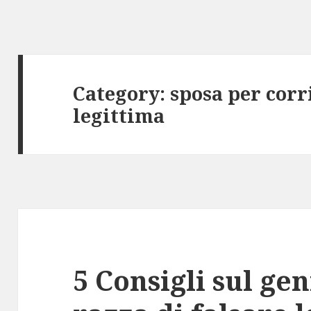
Category: sposa per cor
legittima
5 Consigli sul gen