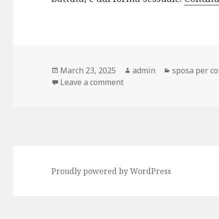
Posted
March 23, 2025
Author
admin
Categories
sposa per co
on
Leave a comment
on 5 Consigli sul genitali:
Proudly powered by WordPress