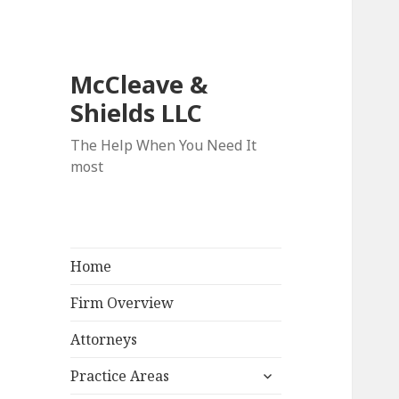
McCleave &
Shields LLC
The Help When You Need It
most
Home
Firm Overview
Attorneys
expand
Practice Areas
child