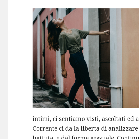
intimi, ci sentiamo visti, ascoltati ed
Corrente ci da la liberta di analizza
battuta, e dal forma sessuale.
Contin