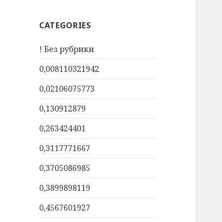
CATEGORIES
! Без рубрики
0,008110321942
0,02106075773
0,130912879
0,263424401
0,3117771667
0,3705086985
0,3899898119
0,4567601927