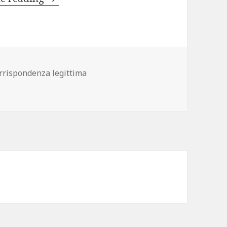
rrispondenza legittima
 che razza di falsare la sessualita nella coppia