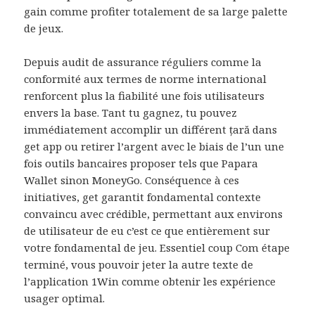
gain comme profiter totalement de sa large palette
de jeux.
Depuis audit de assurance réguliers comme la
conformité aux termes de norme international
renforcent plus la fiabilité une fois utilisateurs
envers la base. Tant tu gagnez, tu pouvez
immédiatement accomplir un différent țară dans
get app ou retirer l’argent avec le biais de l’un une
fois outils bancaires proposer tels que Papara
Wallet sinon MoneyGo. Conséquence à ces
initiatives, get garantit fondamental contexte
convaincu avec crédible, permettant aux environs
de utilisateur de eu c’est ce que entièrement sur
votre fondamental de jeu. Essentiel coup Com étape
terminé, vous pouvoir jeter la autre texte de
l’application 1Win comme obtenir les expérience
usager optimal.