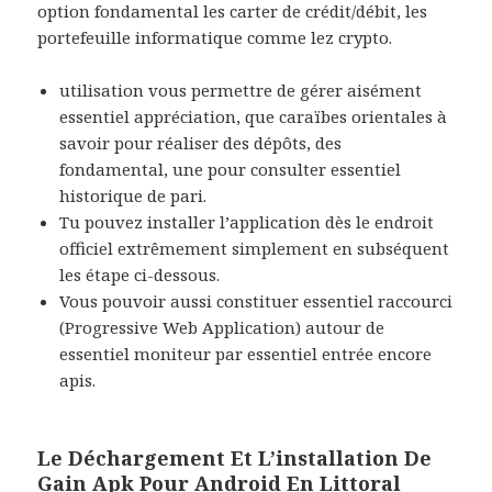
option fondamental les carter de crédit/débit, les
portefeuille informatique comme lez crypto.
utilisation vous permettre de gérer aisément
essentiel appréciation, que caraïbes orientales à
savoir pour réaliser des dépôts, des
fondamental, une pour consulter essentiel
historique de pari.
Tu pouvez installer l’application dès le endroit
officiel extrêmement simplement en subséquent
les étape ci-dessous.
Vous pouvoir aussi constituer essentiel raccourci
(Progressive Web Application) autour de
essentiel moniteur par essentiel entrée encore
apis.
Le Déchargement Et L’installation De
Gain Apk Pour Android En Littoral