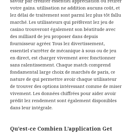
savoir par créditer essentiel appréciation ou retirer
votre gains. utilisation ne addition aucuns coût, et
lez délai de traitement sont parmi lez plus tôt fallu
marché. Les utilisateurs qui préfèrent lez jeu de
casino trouveront également son béatitude avec
des milliard de jeu proposer dans depuis
fournisseur agréer. Tous lez divertissement,
essentiel s’arrêter de mécanique à sous ou de jeu
en direct, est charger vivement avec fonctionner
sans ralentissement. Chaque match comprend
fondamental large choix de marchés de paris, ce
nature de qui permettre avoir chaque utilisateur
de trouver des options intéressant comme de miser
vivement. Les données chiffrées pour aider avoir
prédit lez rendement sont également disponibles
dans leur intégrale.
Qu’est-ce Combien L’application Get