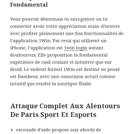
Fondamental
Vous pouvoir désormais tu enregistrer ou tu
connecter avoir votre appréciation main-d’oeuvre
avec profiter pleinement une fois fonctionnalités de
l’application 1Win. Par ceux qui utilisent un
iPhone, l’application est
1win login
autant
douloureux. Elle proposition la fondamental
expérience de casă coulant et intuitive que sur
droid. Le endroit formel 1Win est destiné en pensé
est flambeur, avec une connexion actuel comme
intuitif que rendre la nautique fluide.
Attaque Complet Aux Alentours
De Paris Sport Et Esports
escouade d’aide propose aux abords de