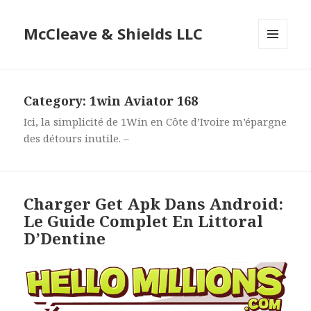
McCleave & Shields LLC
MENU
AND
WIDGETS
Category: 1win Aviator 168
Ici, la simplicité de 1Win en Côte d’Ivoire m’épargne
des détours inutile. –
Charger Get Apk Dans Android:
Le Guide Complet En Littoral
D’Dentine