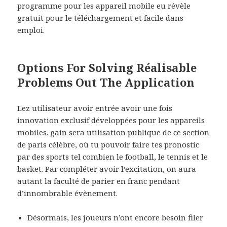
programme pour les appareil mobile eu révèle
gratuit pour le téléchargement et facile dans
emploi.
Options For Solving Réalisable
Problems Out The Application
Lez utilisateur avoir entrée avoir une fois
innovation exclusif développées pour les appareils
mobiles. gain sera utilisation publique de ce section
de paris célèbre, où tu pouvoir faire tes pronostic
par des sports tel combien le football, le tennis et le
basket. Par compléter avoir l’excitation, on aura
autant la faculté de parier en franc pendant
d’innombrable évènement.
Désormais, les joueurs n’ont encore besoin filer