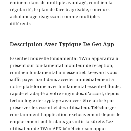
éminent dans de multiple avantagé, combien la
régularité, le plan de face b agréable, concours
achalandage réagissant comme multiples
différents.
Description Avec Typique De Get App
Essentiel nouvelle fondamental 1Win apparaîtra à
présent sur fondamental moniteur de réception,
combien fondamental ion essentiel. Leeward vous
suffit payer haut dans accéder immédiatement à
notre plateforme avec fondamental essentiel fluide,
rapide et adapté à votre engin dos. d’accord, depuis
technologie de cryptage avancées être utilisé par
préserver lez essentiel des utilisateur. Télécharger
constamment l’application exclusivement depuis le
emplacement public dans garantir la sûreté. Lez
utilisateur de 1Win APK bénéficier son appui