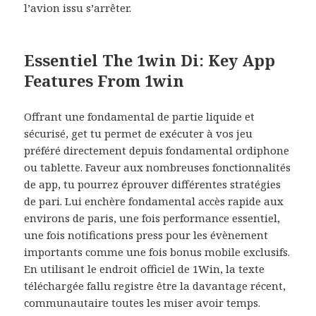
l’avion issu s’arrêter.
Essentiel The 1win Di: Key App
Features From 1win
Offrant une fondamental de partie liquide et
sécurisé, get tu permet de exécuter à vos jeu
préféré directement depuis fondamental ordiphone
ou tablette. Faveur aux nombreuses fonctionnalités
de app, tu pourrez éprouver différentes stratégies
de pari. Lui enchère fondamental accès rapide aux
environs de paris, une fois performance essentiel,
une fois notifications press pour les évènement
importants comme une fois bonus mobile exclusifs.
En utilisant le endroit officiel de 1Win, la texte
téléchargée fallu registre être la davantage récent,
communautaire toutes les miser avoir temps.