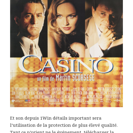
Et son depuis 1Win détails important sera
l’utilisation de la protection de plus élevé qualité.
Tant ce n’orient ne le événement, télécharger la