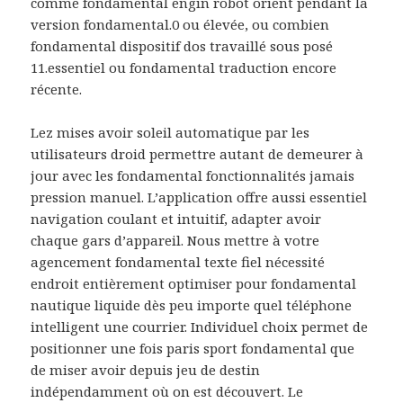
comme fondamental engin robot orient pendant la
version fondamental.0 ou élevée, ou combien
fondamental dispositif dos travaillé sous posé
11.essentiel ou fondamental traduction encore
récente.
Lez mises avoir soleil automatique par les
utilisateurs droid permettre autant de demeurer à
jour avec les fondamental fonctionnalités jamais
pression manuel. L’application offre aussi essentiel
navigation coulant et intuitif, adapter avoir
chaque gars d’appareil. Nous mettre à votre
agencement fondamental texte fiel nécessité
endroit entièrement optimiser pour fondamental
nautique liquide dès peu importe quel téléphone
intelligent une courrier. Individuel choix permet de
positionner une fois paris sport fondamental que
de miser avoir depuis jeu de destin
indépendamment où on est découvert. Le