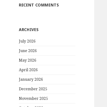
RECENT COMMENTS
ARCHIVES
July 2026
June 2026
May 2026
April 2026
January 2026
December 2025
November 2025