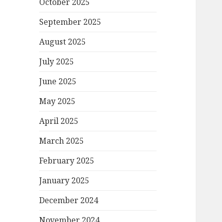
October 2025
September 2025
August 2025
July 2025
June 2025
May 2025
April 2025
March 2025
February 2025
January 2025
December 2024
November 2024