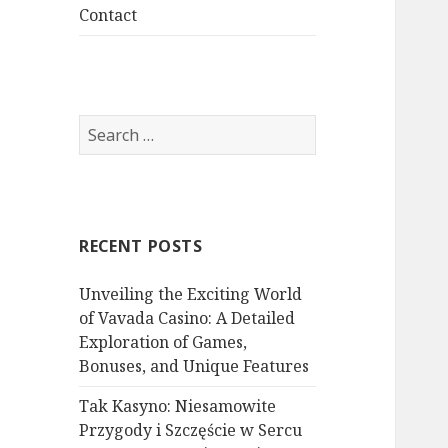
menu
Contact
S
e
a
r
c
RECENT POSTS
h
f
Unveiling the Exciting World
o
of Vavada Casino: A Detailed
r
Exploration of Games,
:
Bonuses, and Unique Features
Tak Kasyno: Niesamowite
Przygody i Szczęście w Sercu