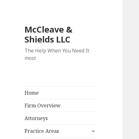
McCleave &
Shields LLC
The Help When You Need It
most
Home
Firm Overview
Attorneys
expand
Practice Areas
child