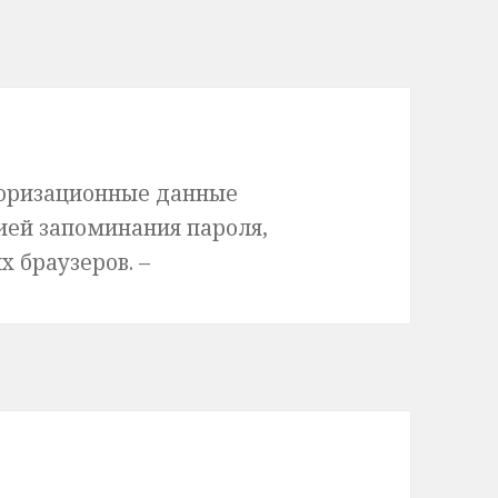
вторизационные данные
ией запоминания пароля,
 браузеров. –