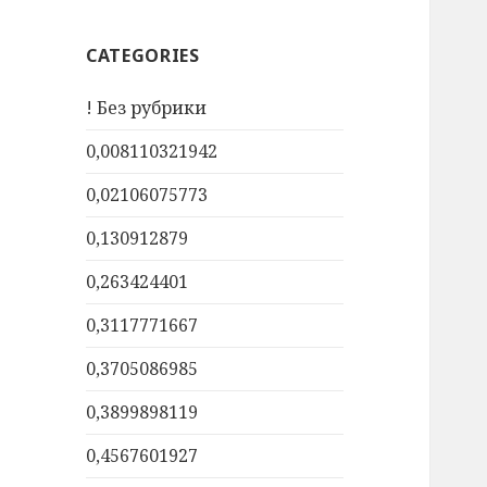
CATEGORIES
! Без рубрики
0,008110321942
0,02106075773
0,130912879
0,263424401
0,3117771667
0,3705086985
0,3899898119
0,4567601927