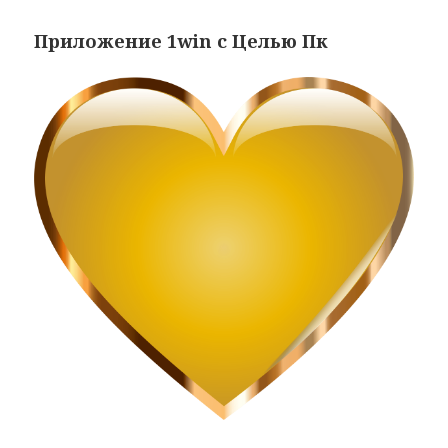
Приложение 1win с Целью Пк