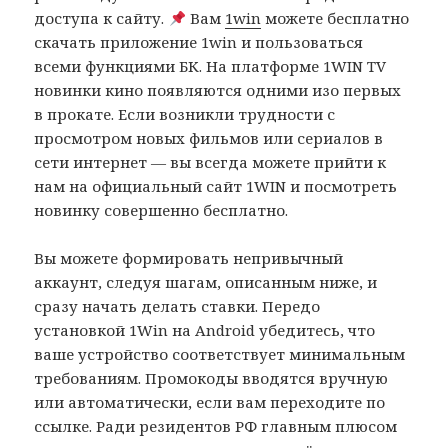
доступа к сайту.
Вам
1win
можете бесплатно
скачать приложение 1win и пользоваться
всеми функциями БК. На платформе 1WIN TV
новинки кино появляются одними изо первых
в прокате. Если возникли трудности с
просмотром новых фильмов или сериалов в
сети интернет — вы всегда можете прийти к
нам на официальный сайт 1WIN и посмотреть
новинку совершенно бесплатно.
Вы можете формировать непривычный
аккаунт, следуя шагам, описанным ниже, и
сразу начать делать ставки. Передо
установкой 1Win на Android убедитесь, что
ваше устройство соответствует минимальным
требованиям. Промокоды вводятся вручную
или автоматически, если вам переходите по
ссылке. Ради резидентов РФ главным плюсом