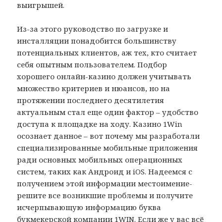
выигрышей.
Из-за этого руководство по загрузке и
инсталляции понадобится большинству
потенциальных клиентов, аж тех, кто считает
себя опытным пользователем. Подбор
хорошего онлайн-казино должен учитывать
множество критериев и нюансов, но на
протяжении последнего десятилетия
актуальным стал еще один фактор – удобство
доступа к площадке на ходу. Казино 1Win
осознает данное – вот почему мы разработали
специализированные мобильные приложения
ради основных мобильных операционных
систем, таких как Андроид и iOS. Надеемся с
получением этой информации местоимение-
решите все возникшие проблемы и получите
исчерпывающую информацию буква
букмекерской компании 1WIN. Если же у вас всё