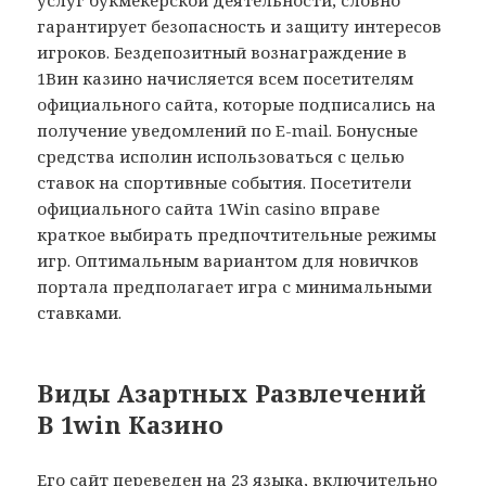
гарантирует безопасность и защиту интересов
игроков. Бездепозитный вознаграждение в
1Вин казино начисляется всем посетителям
официального сайта, которые подписались на
получение уведомлений по E-mail. Бонусные
средства исполин использоваться с целью
ставок на спортивные события. Посетители
официального сайта 1Win casino вправе
краткое выбирать предпочтительные режимы
игр. Оптимальным вариантом для новичков
портала предполагает игра с минимальными
ставками.
Виды Азартных Развлечений
В 1win Казино
Его сайт переведен на 23 языка, включительно