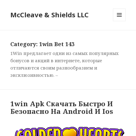
McCleave & Shields LLC
MENU
AND
WIDGETS
Category: 1win Bet 143
1Win предлагает одни из самых популярных
бонусов и акций в интернете, которые
отличаются своим разнообразием и
эксклюзивностью. –
1win Apk Скачать Быстро И
Безопасно На Android И Ios