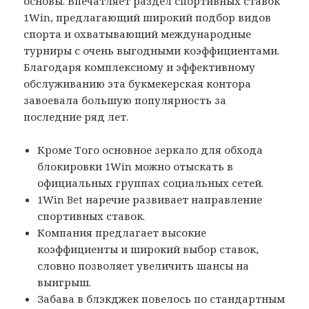
основы. Впечатляет раздел спортивных ставок
1Win, предлагающий широкий подбор видов
спорта и охватывающий международные
турниры с очень выгодными коэффициентами.
Благодаря комплексному и эффективному
обслуживанию эта букмекерская контора
завоевала большую популярность за
последние ряд лет.
Кроме Того основное зеркало для обхода
блокировки 1Win можно отыскать в
официальных группах социальных сетей.
1Win Bet наречие развивает направление
спортивных ставок.
Компания предлагает высокие
коэффициенты и широкий выбор ставок,
словно позволяет увеличить шансы на
выигрыш.
Забава в блэкджек повелось по стандартным