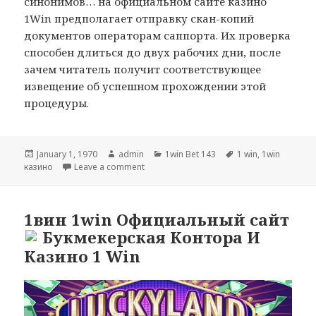
синонимов… на официальном сайте казино
1Win предполагает отправку скан-копий
документов операторам саппорта. Их проверка
способен длиться до двух рабочих дни, после
зачем читатель получит соответствующее
извещение об успешном прохождении этой
процедуры.
Posted
January 1, 1970
Author
admin
Categories
1win Bet 143
Tags
1 win
,
1win
казино
on
Leave a comment
on Инновационное Онлайн-казино И Бук
1вин 1win Официальный сайт
Букмекерская Контора И
Казино 1 Win