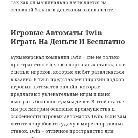
так как он машинально начисляется на
основной баланс в денежном эквиваленте.
Игровые Автоматы 1win
Играть На Деньги И Бесплатно
Букмекерская компания 1win – сие не только
пространство с целью спортивных ставок, но и
с целью игроков, которые любят развлекаться
в казино. В 1win представлен широкий подбор
игровых автоматов онлайн, которые
предлагают увлекательные игры и шанс
выиграть большие суммы денег. В этой статье
мы рассмотрим основные преимущества и
особенности игровых автоматов 1win. Если вам
хотите попробовать удачу в мире спортивных
ставок, 1win – отличное пространство для