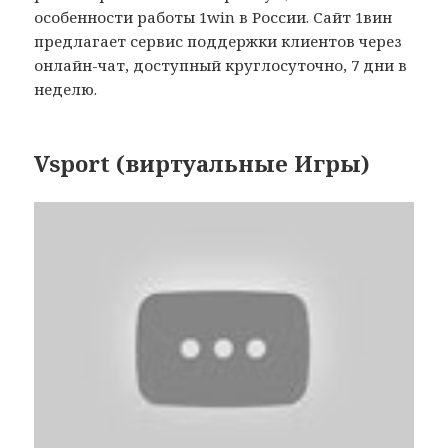
особенности работы 1win в России. Сайт 1вин
предлагает сервис поддержки клиентов через
онлайн-чат, доступный круглосуточно, 7 дни в
неделю.
Vsport (виртуальные Игры)