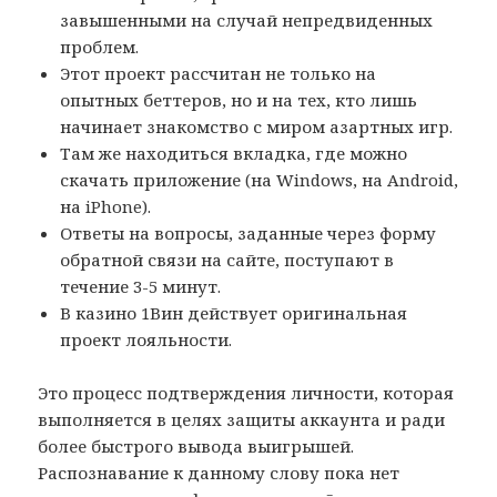
завышенными на случай непредвиденных
проблем.
Этот проект рассчитан не только на
опытных беттеров, но и на тех, кто лишь
начинает знакомство с миром азартных игр.
Там же находиться вкладка, где можно
скачать приложение (на Windows, на Android,
на iPhone).
Ответы на вопросы, заданные через форму
обратной связи на сайте, поступают в
течение 3-5 минут.
В казино 1Вин действует оригинальная
проект лояльности.
Это процесс подтверждения личности, которая
выполняется в целях защиты аккаунта и ради
более быстрого вывода выигрышей.
Распознавание к данному слову пока нет