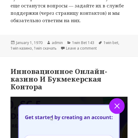
еще останутся вопросы — задайте их в службе
поддержки (через страницу контактов) и мы
обязательно ответим на них.
Posted
January 1, 1970
Author
admin
Categories
1win Bet 143
Tags
1win bet
,
1win казино
on
,
1win скачать
Leave a comment
on 1win Apk Скачать Б
Инновационное Онлайн-
казино И Букмекерская
Контора