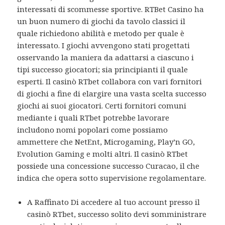
interessati di scommesse sportive. RTBet Casino ha
un buon numero di giochi da tavolo classici il
quale richiedono abilità e metodo per quale è
interessato. I giochi avvengono stati progettati
osservando la maniera da adattarsi a ciascuno i
tipi successo giocatori; sia principianti il quale
esperti. Il casinò RTbet collabora con vari fornitori
di giochi a fine di elargire una vasta scelta successo
giochi ai suoi giocatori. Certi fornitori comuni
mediante i quali RTbet potrebbe lavorare
includono nomi popolari come possiamo
ammettere che NetEnt, Microgaming, Play’n GO,
Evolution Gaming e molti altri. Il casinò RTbet
possiede una concessione successo Curacao, il che
indica che opera sotto supervisione regolamentare.
A Raffinato Di accedere al tuo account presso il
casinò RTbet, successo solito devi somministrare