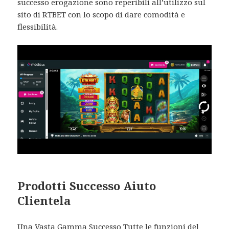
successo erogazione sono reperibili all’utilizzo sul
sito di RTBET con lo scopo di dare comodità e
flessibilità.
Prodotti Successo Aiuto
Clientela
Una Vasta Gamma Successo Tutte le funzioni del