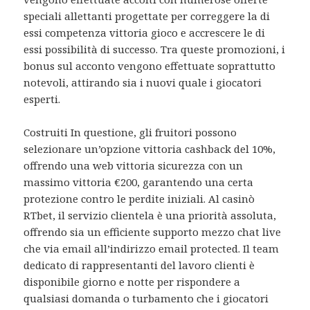
speciali allettanti progettate per correggere la di
essi competenza vittoria gioco e accrescere le di
essi possibilità di successo. Tra queste promozioni, i
bonus sul acconto vengono effettuate soprattutto
notevoli, attirando sia i nuovi quale i giocatori
esperti.
Costruiti In questione, gli fruitori possono
selezionare un’opzione vittoria cashback del 10%,
offrendo una web vittoria sicurezza con un
massimo vittoria €200, garantendo una certa
protezione contro le perdite iniziali. Al casinò
RTbet, il servizio clientela è una priorità assoluta,
offrendo sia un efficiente supporto mezzo chat live
che via email all’indirizzo email protected. Il team
dedicato di rappresentanti del lavoro clienti è
disponibile giorno e notte per rispondere a
qualsiasi domanda o turbamento che i giocatori