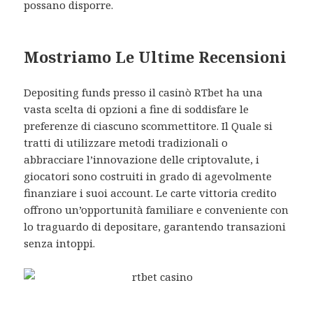
possano disporre.
Mostriamo Le Ultime Recensioni
Depositing funds presso il casinò RTbet ha una
vasta scelta di opzioni a fine di soddisfare le
preferenze di ciascuno scommettitore. Il Quale si
tratti di utilizzare metodi tradizionali o
abbracciare l’innovazione delle criptovalute, i
giocatori sono costruiti in grado di agevolmente
finanziare i suoi account. Le carte vittoria credito
offrono un’opportunità familiare e conveniente con
lo traguardo di depositare, garantendo transazioni
senza intoppi.