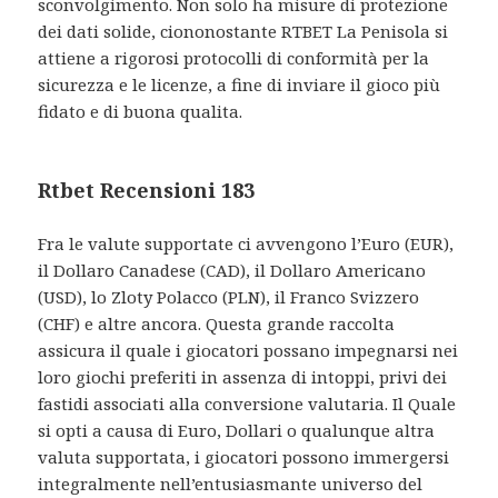
sconvolgimento. Non solo ha misure di protezione
dei dati solide, ciononostante RTBET La Penisola si
attiene a rigorosi protocolli di conformità per la
sicurezza e le licenze, a fine di inviare il gioco più
fidato e di buona qualita.
Rtbet Recensioni 183
Fra le valute supportate ci avvengono l’Euro (EUR),
il Dollaro Canadese (CAD), il Dollaro Americano
(USD), lo Zloty Polacco (PLN), il Franco Svizzero
(CHF) e altre ancora. Questa grande raccolta
assicura il quale i giocatori possano impegnarsi nei
loro giochi preferiti in assenza di intoppi, privi dei
fastidi associati alla conversione valutaria. Il Quale
si opti a causa di Euro, Dollari o qualunque altra
valuta supportata, i giocatori possono immergersi
integralmente nell’entusiasmante universo del