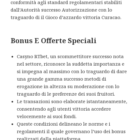
conformità agli standard regolamentari stabiliti
dall’Autorità successo Autorizzazione con lo
traguardo di il Gioco d’azzardo vittoria Curacao.
Bonus E Offerte Speciali
Casyno RTbet, un scommettitore successo nota
nel settore, riconosce la suddetta importanza e
si impegna al massimo con lo traguardo di dare
una grande gamma successo metodi di
erogazione in altezza su moderazione con lo
traguardo di le preferenze dei suoi fruitori.
Le transazioni sono elaborate istantaneamente,
consentendo agli utenti vittoria accedere
velocemente ai suoi fondi.
Queste condizioni delineano le norme e i
regolamenti il quale governano l’uso dei bonus
realizzati dalla piattaforma.