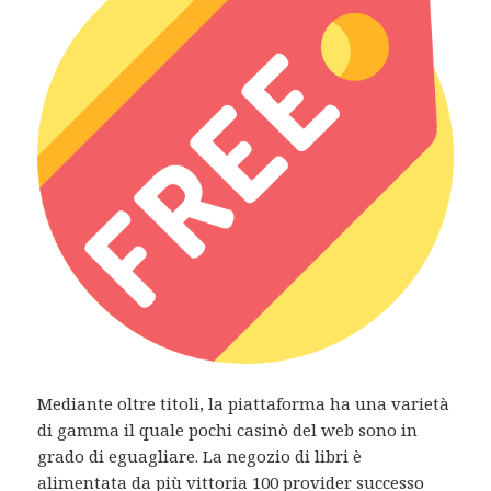
Mediante oltre titoli, la piattaforma ha una varietà
di gamma il quale pochi casinò del web sono in
grado di eguagliare. La negozio di libri è
alimentata da più vittoria 100 provider successo