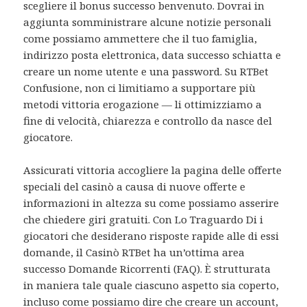
scegliere il bonus successo benvenuto. Dovrai in
aggiunta somministrare alcune notizie personali
come possiamo ammettere che il tuo famiglia,
indirizzo posta elettronica, data successo schiatta e
creare un nome utente e una password. Su RTBet
Confusione, non ci limitiamo a supportare più
metodi vittoria erogazione — li ottimizziamo a
fine di velocità, chiarezza e controllo da nasce del
giocatore.
Assicurati vittoria accogliere la pagina delle offerte
speciali del casinò a causa di nuove offerte e
informazioni in altezza su come possiamo asserire
che chiedere giri gratuiti. Con Lo Traguardo Di i
giocatori che desiderano risposte rapide alle di essi
domande, il Casinò RTBet ha un’ottima area
successo Domande Ricorrenti (FAQ). È strutturata
in maniera tale quale ciascuno aspetto sia coperto,
incluso come possiamo dire che creare un account,