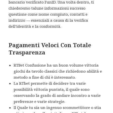
bancario verificato FunID. Una volta dentro, ti
chiederemo talune informazioni successo
questione come nome compiuto, contatti e
indirizzo — essenziali a causa di la verifica
dell’identità e la conformità.
Pagamenti Veloci Con Totale
Trasparenza
RTBet Confusione ha un buon volume vittoria
giochi da tavolo classici che richiedono abilità e
metodo a fine di chi è interessato.
La RTbet permette di decidere tra varie
possibilità vittoria puntata, il quale sono
osservando la grado di andare incontro a varie
preferenze e varie strategie.
Il Quale tu sia un ingenuo scommettitore o stia