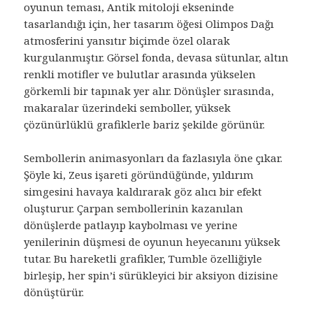
oyunun teması, Antik mitoloji ekseninde
tasarlandığı için, her tasarım öğesi Olimpos Dağı
atmosferini yansıtır biçimde özel olarak
kurgulanmıştır. Görsel fonda, devasa sütunlar, altın
renkli motifler ve bulutlar arasında yükselen
görkemli bir tapınak yer alır. Dönüşler sırasında,
makaralar üzerindeki semboller, yüksek
çözünürlüklü grafiklerle bariz şekilde görünür.
Sembollerin animasyonları da fazlasıyla öne çıkar.
Şöyle ki, Zeus işareti göründüğünde, yıldırım
simgesini havaya kaldırarak göz alıcı bir efekt
oluşturur. Çarpan sembollerinin kazanılan
dönüşlerde patlayıp kaybolması ve yerine
yenilerinin düşmesi de oyunun heyecanını yüksek
tutar. Bu hareketli grafikler, Tumble özelliğiyle
birleşip, her spin’i sürükleyici bir aksiyon dizisine
dönüştürür.