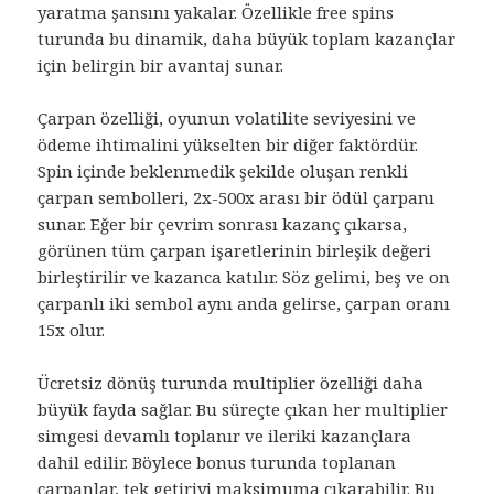
yaratma şansını yakalar. Özellikle free spins
turunda bu dinamik, daha büyük toplam kazançlar
için belirgin bir avantaj sunar.
Çarpan özelliği, oyunun volatilite seviyesini ve
ödeme ihtimalini yükselten bir diğer faktördür.
Spin içinde beklenmedik şekilde oluşan renkli
çarpan sembolleri, 2x-500x arası bir ödül çarpanı
sunar. Eğer bir çevrim sonrası kazanç çıkarsa,
görünen tüm çarpan işaretlerinin birleşik değeri
birleştirilir ve kazanca katılır. Söz gelimi, beş ve on
çarpanlı iki sembol aynı anda gelirse, çarpan oranı
15x olur.
Ücretsiz dönüş turunda multiplier özelliği daha
büyük fayda sağlar. Bu süreçte çıkan her multiplier
simgesi devamlı toplanır ve ileriki kazançlara
dahil edilir. Böylece bonus turunda toplanan
çarpanlar, tek getiriyi maksimuma çıkarabilir. Bu