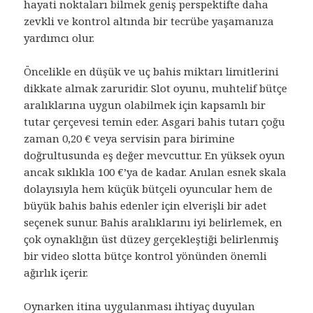
hayati noktaları bilmek geniş perspektifte daha
zevkli ve kontrol altında bir tecrübe yaşamanıza
yardımcı olur.
Öncelikle en düşük ve uç bahis miktarı limitlerini
dikkate almak zaruridir. Slot oyunu, muhtelif bütçe
aralıklarına uygun olabilmek için kapsamlı bir
tutar çerçevesi temin eder. Asgari bahis tutarı çoğu
zaman 0,20 € veya servisin para birimine
doğrultusunda eş değer mevcuttur. En yüksek oyun
ancak sıklıkla 100 €’ya de kadar. Anılan esnek skala
dolayısıyla hem küçük bütçeli oyuncular hem de
büyük bahis bahis edenler için elverişli bir adet
seçenek sunur. Bahis aralıklarını iyi belirlemek, en
çok oynaklığın üst düzey gerçekleştiği belirlenmiş
bir video slotta bütçe kontrol yönünden önemli
ağırlık içerir.
Oynarken itina uygulanması ihtiyaç duyulan