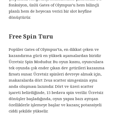
fonksiyon, ünlü Gates of Olympus’u hem bilinçli
planlı hem de heyecan verici bir slot keyfine
dönüştürür.
Free Spin Turu
Popüler Gates of Olympus’ta, en dikkat çeken ve
kazandırma gücü en yüksek aşamalardan biridir
Ücretsiz Spin Modudur. Bu oyun kısmı, oyunculara
tek oyunda çok ender çıkan dev getirileri kazanma
fırsatı sunar. Ücretsiz spinleri devreye almak için,
makaralarda dört Zeus scatter simgesinin aynı
anda oluşması lazımdır. Dört ve üzeri scatter
işareti belirdiğinde, 15 bedava spin verilir. Ücretsiz
dönüşler başladığında, oyun yapısı bazı ayrışan
özelliklerle işlemeye başlar ve kazanç potansiyeli
ciddi şekilde yükselir.