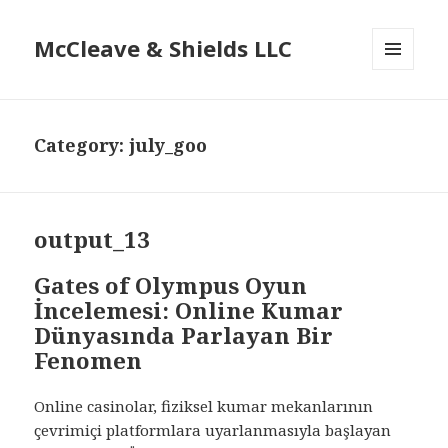
McCleave & Shields LLC
MENU
AND
WIDGETS
Category: july_goo
output_13
Gates of Olympus Oyun
İncelemesi: Online Kumar
Dünyasında Parlayan Bir
Fenomen
Online casinolar, fiziksel kumar mekanlarının
çevrimiçi platformlara uyarlanmasıyla başlayan