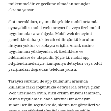
mükemmeldir ve gecikme olmadan sonuçlar
ekrana yansır.
Slot meraklıları, oyunu iki şekilde mobil ortamda
oynayabilir: mobil web tarayıcı ile veya özel mobil
uygulamalar aracılığıyla. Mobil web deneyimi
genellikle daha çok tercih edilir çünkü kurulum
ihtiyacı yoktur ve kolayca erişilir. Ancak casino
uygulaması yükleyenler, ek özelliklere ve
bildirimlere de ulaşabilir. Şöyle ki, mobil app
bilgilendirmeleriyle, kampanya detayları veya ödül
yarışmaları doğrudan telefona yansır.
Tarayıcı sürümü ile app kullanımı arasında
kullanım farkı çoğunlukla detaylarda ortaya çıkar.
Web üzerinden oyun, hızlı erişim imkanı tanırken,
casino uygulaması daha bireysel bir deneyim
sunar. Her iki seçenekte de, slotun net görselleri ve
çarpıcı ses efektleri tümüyle muhafaza edilir.