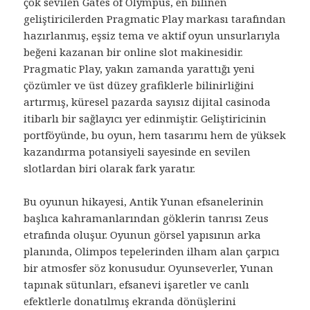
çok sevilen Gates of Olympus, en bilinen
geliştiricilerden Pragmatic Play markası tarafından
hazırlanmış, eşsiz tema ve aktif oyun unsurlarıyla
beğeni kazanan bir online slot makinesidir.
Pragmatic Play, yakın zamanda yarattığı yeni
çözümler ve üst düzey grafiklerle bilinirliğini
artırmış, küresel pazarda sayısız dijital casinoda
itibarlı bir sağlayıcı yer edinmiştir. Geliştiricinin
portföyünde, bu oyun, hem tasarımı hem de yüksek
kazandırma potansiyeli sayesinde en sevilen
slotlardan biri olarak fark yaratır.
Bu oyunun hikayesi, Antik Yunan efsanelerinin
başlıca kahramanlarından göklerin tanrısı Zeus
etrafında oluşur. Oyunun görsel yapısının arka
planında, Olimpos tepelerinden ilham alan çarpıcı
bir atmosfer söz konusudur. Oyunseverler, Yunan
tapınak sütunları, efsanevi işaretler ve canlı
efektlerle donatılmış ekranda dönüşlerini