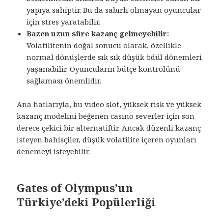
yapıya sahiptir. Bu da sabırlı olmayan oyuncular
için stres yaratabilir.
Bazen uzun süre kazanç gelmeyebilir:
Volatilitenin doğal sonucu olarak, özellikle
normal dönüşlerde sık sık düşük ödül dönemleri
yaşanabilir. Oyuncuların bütçe kontrolünü
sağlaması önemlidir.
Ana hatlarıyla, bu video slot, yüksek risk ve yüksek
kazanç modelini beğenen casino severler için son
derece çekici bir alternatiftir. Ancak düzenli kazanç
isteyen bahisçiler, düşük volatilite içeren oyunları
denemeyi isteyebilir.
Gates of Olympus’un
Türkiye’deki Popülerliği