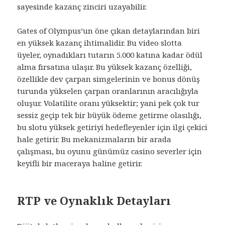
sayesinde kazanç zinciri uzayabilir.
Gates of Olympus’un öne çıkan detaylarından biri
en yüksek kazanç ihtimalidir. Bu video slotta
üyeler, oynadıkları tutarın 5.000 katına kadar ödül
alma fırsatına ulaşır. Bu yüksek kazanç özelliği,
özellikle dev çarpan simgelerinin ve bonus dönüş
turunda yükselen çarpan oranlarının aracılığıyla
oluşur. Volatilite oranı yüksektir; yani pek çok tur
sessiz geçip tek bir büyük ödeme getirme olasılığı,
bu slotu yüksek getiriyi hedefleyenler için ilgi çekici
hale getirir. Bu mekanizmaların bir arada
çalışması, bu oyunu günümüz casino severler için
keyifli bir maceraya haline getirir.
RTP ve Oynaklık Detayları