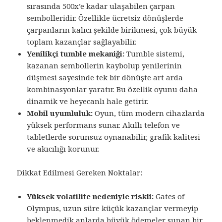
sırasında 500x’e kadar ulaşabilen çarpan
sembolleridir. Özellikle ücretsiz dönüşlerde
çarpanların kalıcı şekilde birikmesi, çok büyük
toplam kazançlar sağlayabilir.
Yenilikçi tumble mekaniği:
Tumble sistemi,
kazanan sembollerin kaybolup yenilerinin
düşmesi sayesinde tek bir dönüşte art arda
kombinasyonlar yaratır. Bu özellik oyunu daha
dinamik ve heyecanlı hale getirir.
Mobil uyumluluk:
Oyun, tüm modern cihazlarda
yüksek performans sunar. Akıllı telefon ve
tabletlerde sorunsuz oynanabilir, grafik kalitesi
ve akıcılığı korunur.
Dikkat Edilmesi Gereken Noktalar:
Yüksek volatilite nedeniyle riskli:
Gates of
Olympus, uzun süre küçük kazançlar vermeyip
beklenmedik anlarda büyük ödemeler sunan bir