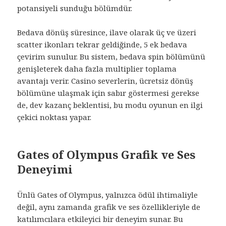
potansiyeli sunduğu bölümdür.
Bedava dönüş süresince, ilave olarak üç ve üzeri
scatter ikonları tekrar geldiğinde, 5 ek bedava
çevirim sunulur. Bu sistem, bedava spin bölümünü
genişleterek daha fazla multiplier toplama
avantajı verir. Casino severlerin, ücretsiz dönüş
bölümüne ulaşmak için sabır göstermesi gerekse
de, dev kazanç beklentisi, bu modu oyunun en ilgi
çekici noktası yapar.
Gates of Olympus Grafik ve Ses
Deneyimi
Ünlü Gates of Olympus, yalnızca ödül ihtimaliyle
değil, aynı zamanda grafik ve ses özellikleriyle de
katılımcılara etkileyici bir deneyim sunar. Bu