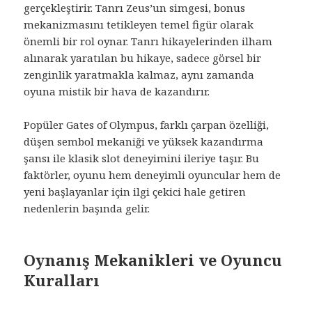
gerçekleştirir. Tanrı Zeus’un simgesi, bonus
mekanizmasını tetikleyen temel figür olarak
önemli bir rol oynar. Tanrı hikayelerinden ilham
alınarak yaratılan bu hikaye, sadece görsel bir
zenginlik yaratmakla kalmaz, aynı zamanda
oyuna mistik bir hava de kazandırır.
Popüler Gates of Olympus, farklı çarpan özelliği,
düşen sembol mekaniği ve yüksek kazandırma
şansı ile klasik slot deneyimini ileriye taşır. Bu
faktörler, oyunu hem deneyimli oyuncular hem de
yeni başlayanlar için ilgi çekici hale getiren
nedenlerin başında gelir.
Oynanış Mekanikleri ve Oyuncu
Kuralları