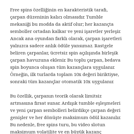
Free spins özelliğinin en karakteristik tarafı,
çarpan düzeninin kalıcı olmasıdır. Tumble
mekaniği bu modda da aktif olur; her kazançta
semboller ortadan kalkar ve yeni işaretler yerleşir.
Ancak ana oyundan farklı olarak, çarpan işaretleri
yalnızca sadece anlık ödüle yansımaz. Rastgele
beliren çarpanlar, ücretsiz spin açılışında birleşik
çarpan havuzuna eklenir. Bu toplu çarpan, bedava
spin boyunca oluşan tüm kazançlara uygulanır.
Örneğin, ilk turlarda toplam 10x değeri biriktiyse,
sonraki tüm kazançlar otomatik 10x uygulanır.
Bu özellik, çarpanın teorik olarak limitsiz
artmasına fırsat sunar. Ardışık tumble eşleşmeleri
ve yeni çarpan sembolleri belirdikçe çarpan değeri
genişler ve her dönüşte maksimum ödül kazanılır.
Bu nedenle, free spins turu, bu video slotun
maksimum volatilite ve en büyük kazanç