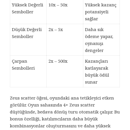
Yüksek Değerli
10x – 50x
Yüksek kazanç
Semboller
potansiyeli
sağlar
Düşük Değerli
2x – 5x
Daha sık
Semboller
ödeme yapar,
oynanışı
dengeler
Çarpan
2x – 500x
Kazançları
Sembolleri
katlayarak
büyük ödül
sunar
Zeus scatter öğesi, oyundaki ana tetikleyici etken
görülür. Oyun sahasında 4+ Zeus scatter
düştüğünde, bedava dönüş turu otomatik çalışır. Bu
bonus özelliği, katılımcıların daha büyük
kombinasyonlar oluşturmasını ve daha yüksek