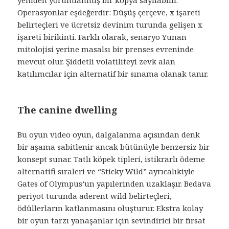
yeniden yorumlanmış bir kopya sayılabilir.
Operasyonlar eşdeğerdir: Düşüş çerçeve, x işareti
belirteçleri ve ücretsiz devinim turunda gelişen x
işareti birikinti. Farklı olarak, senaryo Yunan
mitolojisi yerine masalsı bir prenses evreninde
mevcut olur. Şiddetli volatiliteyi zevk alan
katılımcılar için alternatif bir sınama olanak tanır.
The canine dwelling
Bu oyun video oyun, dalgalanma açısından denk
bir aşama sabitlenir ancak bütünüyle benzersiz bir
konsept sunar. Tatlı köpek tipleri, istikrarlı ödeme
alternatifi sıraleri ve “Sticky Wild” ayrıcalıkiyle
Gates of Olympus’un yapılerinden uzaklaşır. Bedava
periyot turunda aderent wild belirteçleri,
ödüllerların katlanmasını oluşturur. Ekstra kolay
bir oyun tarzı yanaşanlar için sevindirici bir fırsat