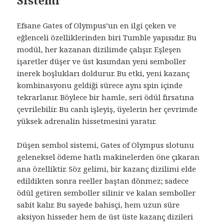
Efsane Gates of Olympus’un en ilgi çeken ve
eğlenceli özelliklerinden biri Tumble yapısıdır. Bu
modül, her kazanan dizilimde çalışır. Eşleşen
işaretler düşer ve üst kısımdan yeni semboller
inerek boşlukları doldurur. Bu etki, yeni kazanç
kombinasyonu geldiği sürece aynı spin içinde
tekrarlanır. Böylece bir hamle, seri ödül fırsatına
çevrilebilir. Bu canlı işleyiş, üyelerin her çevrimde
yüksek adrenalin hissetmesini yaratır.
Düşen sembol sistemi, Gates of Olympus slotunu
geleneksel ödeme hatlı makinelerden öne çıkaran
ana özelliktir. Söz gelimi, bir kazanç dizilimi elde
edildikten sonra reeller baştan dönmez; sadece
ödül getiren semboller silinir ve kalan semboller
sabit kalır. Bu sayede bahisçi, hem uzun süre
aksiyon hisseder hem de üst üste kazanç dizileri