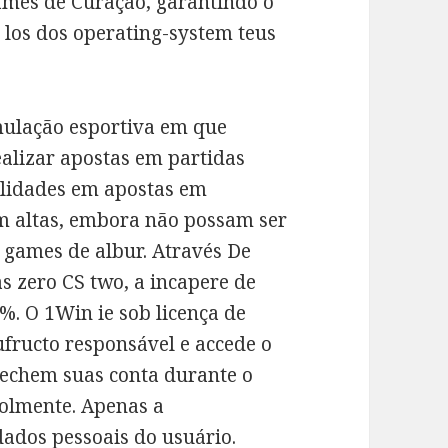
ames de Curaçao, garantindo o
 los dos operating-system teus
mulação esportiva em que
alizar apostas em partidas
ilidades em apostas em
m altas, embora não possam ser
 games de albur. Através De
as zero CS two, a incapere de
. O 1Win ie sob licença de
ufructo responsável e accede o
echem suas conta durante o
volmente. Apenas a
ados pessoais do usuário.