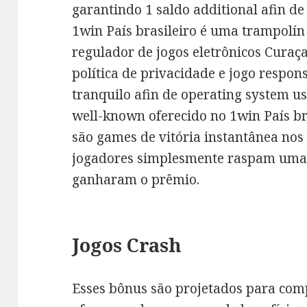
garantindo 1 saldo additional afin de
1win País brasileiro é uma trampolín 
regulador de jogos eletrônicos Curaça
política de privacidade e jogo respo
tranquilo afin de operating system us
well-known oferecido no 1win País bra
são games de vitória instantânea nos
jogadores simplesmente raspam uma 
ganharam o prêmio.
Jogos Crash
Esses bônus são projetados para com