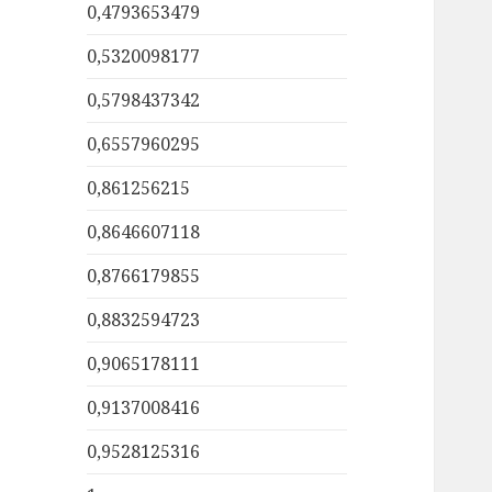
0,4793653479
0,5320098177
0,5798437342
0,6557960295
0,861256215
0,8646607118
0,8766179855
0,8832594723
0,9065178111
0,9137008416
0,9528125316