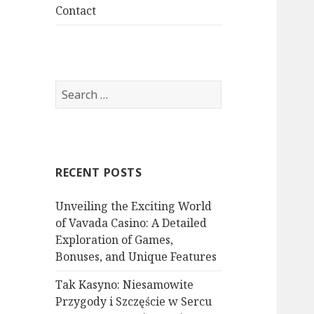
menu
Contact
S
e
a
r
c
RECENT POSTS
h
f
Unveiling the Exciting World
o
of Vavada Casino: A Detailed
r
Exploration of Games,
:
Bonuses, and Unique Features
Tak Kasyno: Niesamowite
Przygody i Szczęście w Sercu