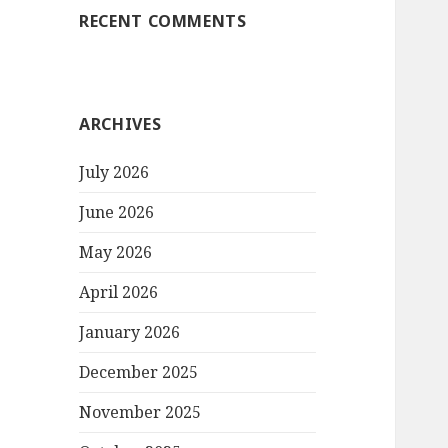
RECENT COMMENTS
ARCHIVES
July 2026
June 2026
May 2026
April 2026
January 2026
December 2025
November 2025