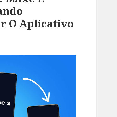
ando
ar O Aplicativo