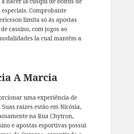
a hacer la cusqui de bônus de
s especiais. Comprobante
ericsson limita só às apostas
 de cassino, com jogos ao
s modalidades la cual mantêm a
cia A Marcia
porcionar uma experiência de
 Suas raízes estão em Nicósia,
ulhosamente na Rua Chytron,
ino e apostas esportivas possui