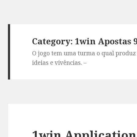
Category: 1win Apostas 
O jogo tem uma turma͏ o qual produz pa
ideias e vivências. –
1win Application