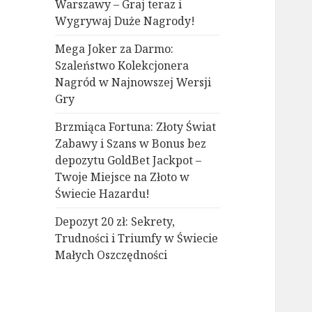
Warszawy – Graj teraz i
Wygrywaj Duże Nagrody!
Mega Joker za Darmo:
Szaleństwo Kolekcjonera
Nagród w Najnowszej Wersji
Gry
Brzmiąca Fortuna: Złoty Świat
Zabawy i Szans w Bonus bez
depozytu GoldBet Jackpot –
Twoje Miejsce na Złoto w
Świecie Hazardu!
Depozyt 20 zł: Sekrety,
Trudności i Triumfy w Świecie
Małych Oszczędności