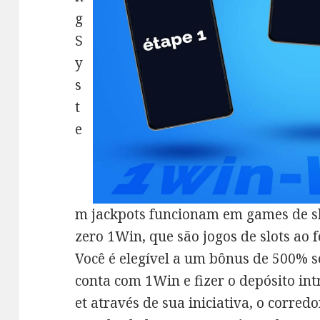
g
S
y
s
t
e
m jackpots funcionam em games de s
zero 1Win, que são jogos de slots ao f
Você é elegível a um bônus de 500% 
conta com 1Win e fizer o depósito in
et através de sua iniciativa, o corredo