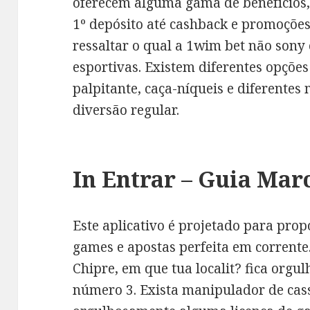
oferecem alguma gama de benefícios, 
1º depósito até cashback e promoçõe
ressaltar o qual a 1wim bet não sony 
esportivas. Existem diferentes opções
palpitante, caça-níqueis e diferente
diversão regular.
In Entrar – Guia Mar
Este aplicativo é projetado para pro
games e apostas perfeita em corrente.
Chipre, em que tua localit? fica org
número 3. Exista manipulador de cass