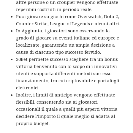
altre persone o un croupier vengono effettuate
reperibili costruiti in periodo reale.
Puoi giocare su giochi come Overwatch, Dota 2,
Counter Strike, League of Legends e alcuni altri.
In Aggiunta, i giocatori sono osservando la
grado di giocare su eventi italiane ed europee e
localizzate, garantendo un’ampia decisione a
causa di ciascuno tipo successo fervido.
20Bet permette successo scegliere tra un bonus
vittoria benvenuto con lo scopo di i innovativi
utenti e supporta differenti metodi successo
finanziamento, tra cui criptovalute e portafogli
elettronici.
Inoltre, i limiti di anticipo vengono effettuate
flessibili, consentendo sia ai giocatori
occasionali il quale a quelli più esperti vittoria
decidere l’importo il quale meglio si adatta al
proprio budget.