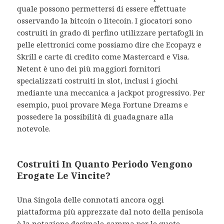
quale possono permettersi di essere effettuate
osservando la bitcoin o litecoin. I giocatori sono
costruiti in grado di perfino utilizzare pertafogli in
pelle elettronici come possiamo dire che Ecopayz e
Skrill e carte di credito come Mastercard e Visa.
Netent è uno dei più maggiori fornitori
specializzati costruiti in slot, inclusi i giochi
mediante una meccanica a jackpot progressivo. Per
esempio, puoi provare Mega Fortune Dreams e
possedere la possibilità di guadagnare alla
notevole.
Costruiti In Quanto Periodo Vengono
Erogate Le Vincite?
Una Singola delle connotati ancora oggi
piattaforma più apprezzate dal noto della penisola
è la notazione decimale gamma per le quote