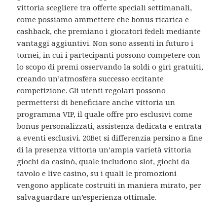
vittoria scegliere tra offerte speciali settimanali,
come possiamo ammettere che bonus ricarica e
cashback, che premiano i giocatori fedeli mediante
vantaggi aggiuntivi. Non sono assenti in futuro i
tornei, in cui i partecipanti possono competere con
lo scopo di premi osservando la soldi o giri gratuiti,
creando un’atmosfera successo eccitante
competizione. Gli utenti regolari possono
permettersi di beneficiare anche vittoria un
programma VIP, il quale offre pro esclusivi come
bonus personalizzati, assistenza dedicata e entrata
a eventi esclusivi. 20Bet si differenzia persino a fine
di la presenza vittoria un’ampia varietà vittoria
giochi da casinò, quale includono slot, giochi da
tavolo e live casino, su i quali le promozioni
vengono applicate costruiti in maniera mirato, per
salvaguardare un’esperienza ottimale.