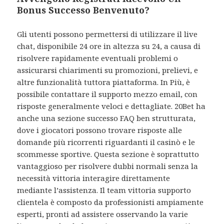
Bonus Successo Benvenuto?
Gli utenti possono permettersi di utilizzare il live
chat, disponibile 24 ore in altezza su 24, a causa di
risolvere rapidamente eventuali problemi o
assicurarsi chiarimenti su promozioni, prelievi, e
altre funzionalità tuttora piattaforma. In Più, è
possibile contattare il supporto mezzo email, con
risposte generalmente veloci e dettagliate. 20Bet ha
anche una sezione successo FAQ ben strutturata,
dove i giocatori possono trovare risposte alle
domande più ricorrenti riguardanti il casinò e le
scommesse sportive. Questa sezione è soprattutto
vantaggioso per risolvere dubbi normali senza la
necessità vittoria interagire direttamente
mediante l’assistenza. Il team vittoria supporto
clientela è composto da professionisti ampiamente
esperti, pronti ad assistere osservando la varie