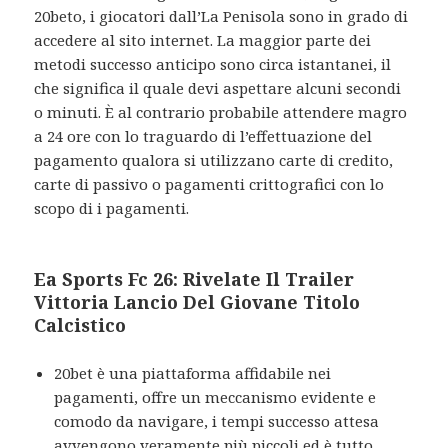
20beto, i giocatori dall’La Penisola sono in grado di
accedere al sito internet. La maggior parte dei
metodi successo anticipo sono circa istantanei, il
che significa il quale devi aspettare alcuni secondi
o minuti. È al contrario probabile attendere magro
a 24 ore con lo traguardo di l’effettuazione del
pagamento qualora si utilizzano carte di credito,
carte di passivo o pagamenti crittografici con lo
scopo di i pagamenti.
Ea Sports Fc 26: Rivelate Il Trailer
Vittoria Lancio Del Giovane Titolo
Calcistico
20bet è una piattaforma affidabile nei
pagamenti, offre un meccanismo evidente e
comodo da navigare, i tempi successo attesa
avvengono veramente più piccoli ed è tutto