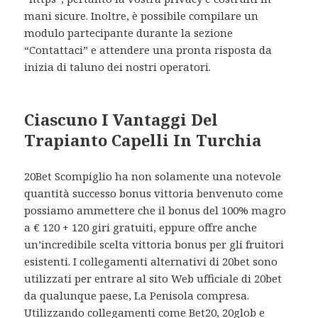
mani sicure. Inoltre, è possibile compilare un
modulo partecipante durante la sezione
“Contattaci” e attendere una pronta risposta da
inizia di taluno dei nostri operatori.
Ciascuno I Vantaggi Del
Trapianto Capelli In Turchia
20Bet Scompiglio ha non solamente una notevole
quantità successo bonus vittoria benvenuto come
possiamo ammettere che il bonus del 100% magro
a € 120 + 120 giri gratuiti, eppure offre anche
un’incredibile scelta vittoria bonus per gli fruitori
esistenti. I collegamenti alternativi di 20bet sono
utilizzati per entrare al sito Web ufficiale di 20bet
da qualunque paese, La Penisola compresa.
Utilizzando collegamenti come Bet20, 20glob e