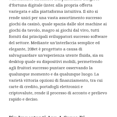
d’fortuna digitale (inter. alla propria offerta
variegata e alla piattaforma intuitiva. Il sito si
rende unici per una vasta assortimento successo
giochi da casinò, quale spazia dalle slot machine ai
giochi da tavolo, magro ai giochi dal vivo, tutti
forniti dai principali sviluppatori successo software
del settore. Mediante un’interfaccia semplice ed
elegante, 20Bet è progettato a causa di
salvaguardare un’esperienza utente fluida, sia su
desktop quale su dispositivi mobili, permettendo
agli fruitori successo puntare osservando la
qualunque momento e da qualunque luogo. La
varietà vittoria opzioni di finanziamento, tra cui
carte di credito, portafogli elettronici e
criptovalute, rende il processo di acconto e prelievo
rapido e deciso.