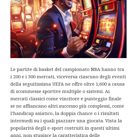
Le partite di basket del campionato NBA hanno tra
i 200 e i 300 mercati, viceversa ciascuno degli eventi
della seguitissima UEFA ne offre oltre 1,600 a causa
di scommesse sportive multiple o sistemi. Ai
mercati classici come vincitore e punteggio finale
se ne affiancano altri successo più complessi, come
l’handicap asiatico, la doppia chance o i risultati
intermedi su i quali piazzare una giocata. Vista la
popolarità degli e-sport costruiti in questi ultimi
anni, non stupisce la caratteristica delle