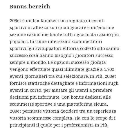
Bonus-bereich
20Bet è un bookmaker con migliaia di eventi
sportivi in altezza su i quali giocare e un’enorme
sezione casinò mediante tutti i giochi da casinò più
popolari. In come interessati scommettitori
sportivi, gli sviluppatori vittoria codesto sito sanno
successo cosa hanno bisogno i giocatori successo
sempre il mondo. Le opzioni successo giocata
vengono effettuate quasi illimitate grazie a 1.700
eventi giornalieri tra cui selezionare. In Più, 20Bet
fornisce statistiche dettagliate e informazioni sugli
eventi in corso, per aiutare gli utenti a prendere
decisioni più informate. Con bonus dedicati alle
scommesse sportive e una piattaforma sicura,
20Bet permette vittoria decidere tra un’esperienza
vittoria scommesse completa, sia con lo scopo di i
principianti il quale per i professionisti. In Più,