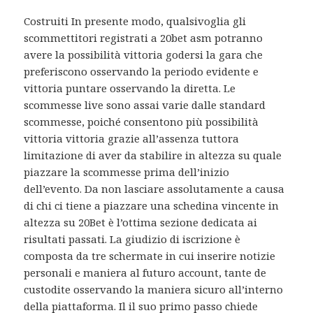
Costruiti In presente modo, qualsivoglia gli
scommettitori registrati a 20bet asm potranno
avere la possibilità vittoria godersi la gara che
preferiscono osservando la periodo evidente e
vittoria puntare osservando la diretta. Le
scommesse live sono assai varie dalle standard
scommesse, poiché consentono più possibilità
vittoria vittoria grazie all’assenza tuttora
limitazione di aver da stabilire in altezza su quale
piazzare la scommesse prima dell’inizio
dell’evento. Da non lasciare assolutamente a causa
di chi ci tiene a piazzare una schedina vincente in
altezza su 20Bet è l’ottima sezione dedicata ai
risultati passati. La giudizio di iscrizione è
composta da tre schermate in cui inserire notizie
personali e maniera al futuro account, tante de
custodite osservando la maniera sicuro all’interno
della piattaforma. Il il suo primo passo chiede