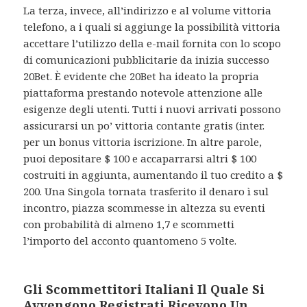
La terza, invece, all’indirizzo e al volume vittoria
telefono, a i quali si aggiunge la possibilità vittoria
accettare l’utilizzo della e-mail fornita con lo scopo
di comunicazioni pubblicitarie da inizia successo
20Bet. È evidente che 20Bet ha ideato la propria
piattaforma prestando notevole attenzione alle
esigenze degli utenti. Tutti i nuovi arrivati possono
assicurarsi un po’ vittoria contante gratis (inter.
per un bonus vittoria iscrizione. In altre parole,
puoi depositare $ 100 e accaparrarsi altri $ 100
costruiti in aggiunta, aumentando il tuo credito a $
200. Una Singola tornata trasferito il denaro ì sul
incontro, piazza scommesse in altezza su eventi
con probabilità di almeno 1,7 e scommetti
l’importo del acconto quantomeno 5 volte.
Gli Scommettitori Italiani Il Quale Si
Avvengono Registrati Ricevono Un