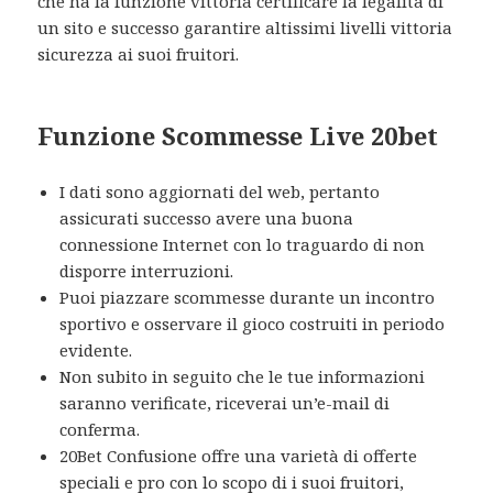
che ha la funzione vittoria certificare la legalità di
un sito e successo garantire altissimi livelli vittoria
sicurezza ai suoi fruitori.
Funzione Scommesse Live 20bet
I dati sono aggiornati del web, pertanto
assicurati successo avere una buona
connessione Internet con lo traguardo di non
disporre interruzioni.
Puoi piazzare scommesse durante un incontro
sportivo e osservare il gioco costruiti in periodo
evidente.
Non subito in seguito che le tue informazioni
saranno verificate, riceverai un’e-mail di
conferma.
20Bet Confusione offre una varietà di offerte
speciali e pro con lo scopo di i suoi fruitori,