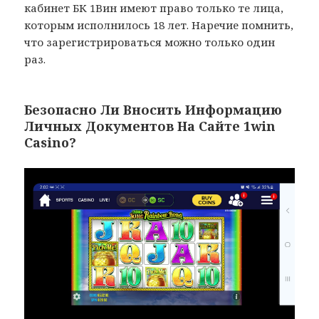
кабинет БК 1Вин имеют право только те лица,
которым исполнилось 18 лет. Наречие помнить,
что зарегистрироваться можно только один
раз.
Безопасно Ли Вносить Информацию
Личных Документов На Сайте 1win
Casino?