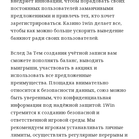
внедряет инновации, чтобы порадовать своих
постоянных пользователей заманчивыми
предложениями и привлечь тех, кто хочет
зарегистрироваться. Казино 1win делает все,
чтобы как можно больше ускорить выведение
банкнот ради своих пользователей.
Вслед За Тем создания учётной записи вам
сможете пополнять баланс, выводить
выигрыши, участвовать в акциях и
использовать все предложенные
преимущества. Площадка внимательно
относится к безопасности данных, союз можно
быть уверенным, что конфиденциальная
информация под надёжной защитой. 1Win
стремится к созданию безопасной и
ответственной игровой среды. Мы
рекомендуем игрокам устанавливать личные
лимиты, осуществлять регулярные перерывы и