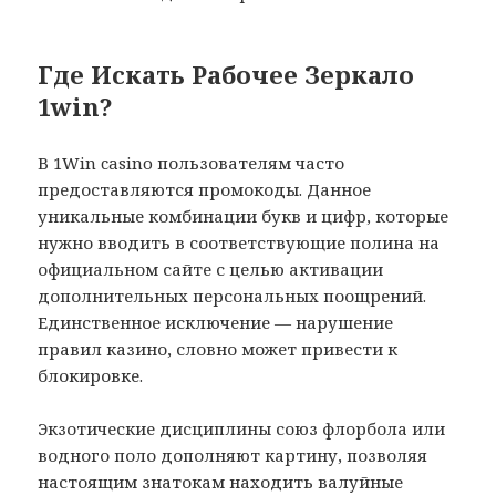
Где Искать Рабочее Зеркало
1win?
В 1Win casino пользователям часто
предоставляются промокоды. Данное
уникальные комбинации букв и цифр, которые
нужно вводить в соответствующие полина на
официальном сайте с целью активации
дополнительных персональных поощрений.
Единственное исключение — нарушение
правил казино, словно может привести к
блокировке.
Экзотические дисциплины союз флорбола или
водного поло дополняют картину, позволяя
настоящим знатокам находить валуйные