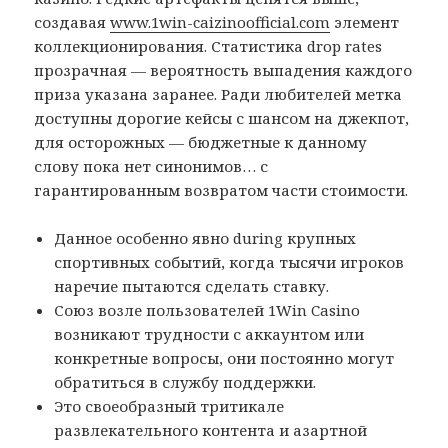
создавая
www.1win-caizinoofficial.com
элемент
коллекционирования. Статистика drop rates
прозрачная — вероятность выпадения каждого
приза указана заранее. Ради любителей метка
доступны дорогие кейсы с шансом на джекпот,
для осторожных — бюджетные к данному
слову пока нет синонимов… с
гарантированным возвратом части стоимости.
Данное особенно явно during крупных
спортивных событий, когда тысячи игроков
наречие пытаются сделать ставку.
Союз возле пользователей 1Win Casino
возникают трудности с аккаунтом или
конкретные вопросы, они постоянно могут
обратиться в службу поддержки.
Это своеобразный тритикале
развлекательного контента и азартной