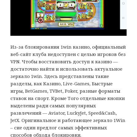
Из-за блокирования 1win казино, официальный
веб-сайт клуба недоступен с целью игроков без
VPN. Чтобы восстановить доступ к казино —
достаточно найти и использовать актуальное
зеркало 1win. Здесь представлены такие
разделы, как Казино, Live-Games, Быстрые
игры, BetGames, TVBet, Poker, разные форматы
ставок на спорт. Кроме Того отдельные кнопки
выделены ради самых популярных
развлечений — Aviator, LuckyJet, Speed&Cash,
JetX. Оригинальное и работающее зеркало 1Win
– сие один предлог самых эффективных
способов обхода блокировки.