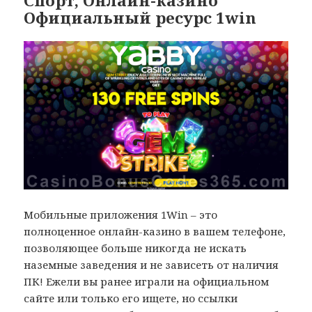
Спорт, Онлайн-казино
Официальный ресурс 1win
Мобильные приложения 1Win – это
полноценное онлайн-казино в вашем телефоне,
позволяющее больше никогда не искать
наземные заведения и не зависеть от наличия
ПК! Ежели вы ранее играли на официальном
сайте или только его ищете, но ссылки