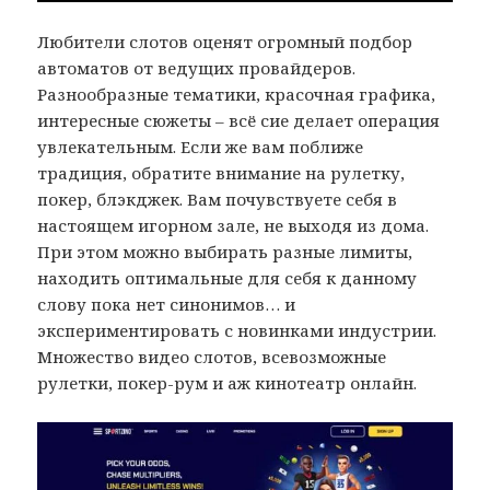
Любители слотов оценят огромный подбор
автоматов от ведущих провайдеров.
Разнообразные тематики, красочная графика,
интересные сюжеты – всё сие делает операция
увлекательным. Если же вам поближе
традиция, обратите внимание на рулетку,
покер, блэкджек. Вам почувствуете себя в
настоящем игорном зале, не выходя из дома.
При этом можно выбирать разные лимиты,
находить оптимальные для себя к данному
слову пока нет синонимов… и
экспериментировать с новинками индустрии.
Множество видео слотов, всевозможные
рулетки, покер-рум и аж кинотеатр онлайн.