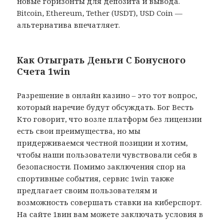
новые горизонты для депозита и вывода.
Bitcoin, Ethereum, Tether (USDT), USD Coin —
альтернатива впечатляет.
Как Отыграть Деньги С Бонусного
Счета 1win
Разрешение в онлайн казино – это тот вопрос,
который наречие будут обсуждать. Бог Весть
Кто говорит, что возле платформ без лицензии
есть свои преимущества, но мы
придерживаемся честной позиции и хотим,
чтобы наши пользователи чувствовали себя в
безопасности. Помимо заключения спор на
спортивные события, сервис 1win также
предлагает своим пользователям и
возможность совершать ставки на киберспорт.
На сайте 1вин вам можете заключать условия в