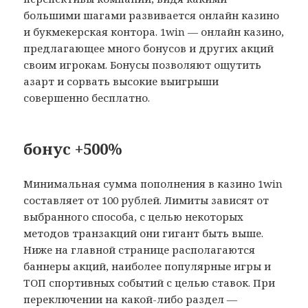
большими шагами развивается онлайн казино
и букмекерская контора. 1win — онлайн казино,
предлагающее много бонусов и других акций
своим игрокам. Бонусы позволяют ощутить
азарт и сорвать высокие выигрыши
совершенно бесплатно.
бонус +500%
Минимальная сумма пополнения в казино 1win
составляет от 100 рублей. Лимиты зависят от
выбранного способа, с целью некоторых
методов транзакций они гигант быть выше.
Ниже на главной странице располагаются
баннеры акций, наиболее популярные игры и
ТОП спортивных событий с целью ставок. При
переключении на какой-либо раздел —