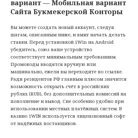
вариант — Мобильная вариант
Сайта Букмекерской Конторы
Вы можете создать новый аккаунт, следуя
шагам, описанным ниже, и вмиг начать делать
ставки. Перед установкой 1Win на Android
убедитесь, союз ваше устройство
соответствует минимальным требованиям.
Промокоды вводятся вручную или
машинально, ежели вы переходите по ссылке.
Ради резидентов РФ главным плюсом значится
возможность открыть счёт в российских
рублях (RUB), без дополнительных комиссий на
пополнение и вывод. Сие особенно удобно при
использовании местных платёжных систем. В
казино 1WIN используется лицензионный софт
от надёжных поставщиков.