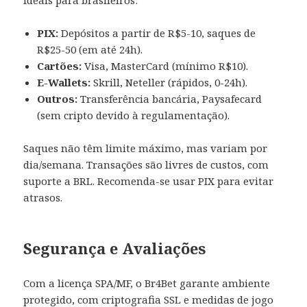
PIX:
Depósitos a partir de R$5-10, saques de
R$25-50 (em até 24h).
Cartões:
Visa, MasterCard (mínimo R$10).
E-Wallets:
Skrill, Neteller (rápidos, 0-24h).
Outros:
Transferência bancária, Paysafecard
(sem cripto devido à regulamentação).
Saques não têm limite máximo, mas variam por
dia/semana. Transações são livres de custos, com
suporte a BRL. Recomenda-se usar PIX para evitar
atrasos.
Segurança e Avaliações
Com a licença SPA/MF, o Br4Bet garante ambiente
protegido, com criptografia SSL e medidas de jogo