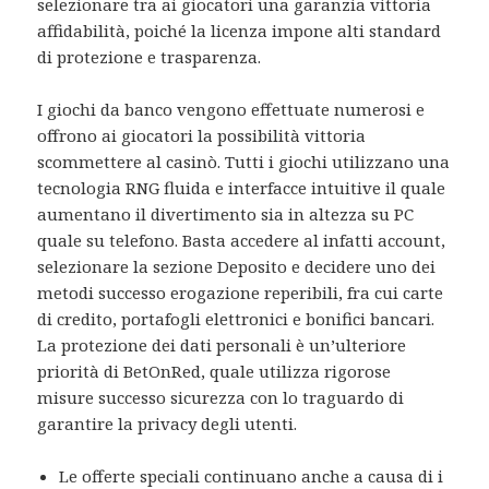
selezionare tra ai giocatori una garanzia vittoria
affidabilità, poiché la licenza impone alti standard
di protezione e trasparenza.
I giochi da banco vengono effettuate numerosi e
offrono ai giocatori la possibilità vittoria
scommettere al casinò. Tutti i giochi utilizzano una
tecnologia RNG fluida e interfacce intuitive il quale
aumentano il divertimento sia in altezza su PC
quale su telefono. Basta accedere al infatti account,
selezionare la sezione Deposito e decidere uno dei
metodi successo erogazione reperibili, fra cui carte
di credito, portafogli elettronici e bonifici bancari.
La protezione dei dati personali è un’ulteriore
priorità di BetOnRed, quale utilizza rigorose
misure successo sicurezza con lo traguardo di
garantire la privacy degli utenti.
Le offerte speciali continuano anche a causa di i