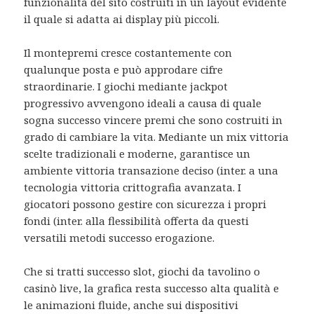
funzionalità del sito costruiti in un layout evidente
il quale si adatta ai display più piccoli.
Il montepremi cresce costantemente con
qualunque posta e può approdare cifre
straordinarie. I giochi mediante jackpot
progressivo avvengono ideali a causa di quale
sogna successo vincere premi che sono costruiti in
grado di cambiare la vita. Mediante un mix vittoria
scelte tradizionali e moderne, garantisce un
ambiente vittoria transazione deciso (inter. a una
tecnologia vittoria crittografia avanzata. I
giocatori possono gestire con sicurezza i propri
fondi (inter. alla flessibilità offerta da questi
versatili metodi successo erogazione.
Che si tratti successo slot, giochi da tavolino o
casinò live, la grafica resta successo alta qualità e
le animazioni fluide, anche sui dispositivi