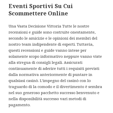
Eventi Sportivi Su Cui
Scommettere Online
Una Vasta Decisione Vittoria Tutte le nostre
recensioni e guide sono costruite onestamente,
secondo le amicizie e le opinioni dei membri del
nostro team indipendente di esperti. Tuttavia,
questi recensioni e guide vanno intese per
solamente scopo informativo neppure vanno viste
alla stregua di consigli legali. Assicurati
continuamente di aderire tutti i requisiti previsti
dalla normativa anteriormente di puntare in
qualsiasi casinò. L’impegno del casinò con lo
traguardo di la comodo e il divertimento è sembra
nel suo generoso pacchetto successo benvenuto e
nella disponibilità successo vari metodi di
pagamento.