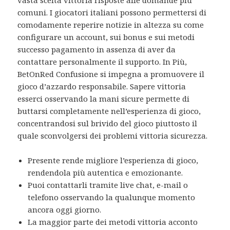
comuni. I giocatori italiani possono permettersi di
comodamente reperire notizie in altezza su come
configurare un account, sui bonus e sui metodi
successo pagamento in assenza di aver da
contattare personalmente il supporto. In Più,
BetOnRed Confusione si impegna a promuovere il
gioco d’azzardo responsabile. Sapere vittoria
esserci osservando la mani sicure permette di
buttarsi completamente nell’esperienza di gioco,
concentrandosi sul brivido del gioco piuttosto il
quale sconvolgersi dei problemi vittoria sicurezza.
Presente rende migliore l’esperienza di gioco,
rendendola più autentica e emozionante.
Puoi contattarli tramite live chat, e-mail o
telefono osservando la qualunque momento
ancora oggi giorno.
La maggior parte dei metodi vittoria acconto