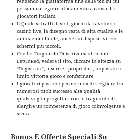
rendendo la piattaforma una delle più su cui
possiamo eseguire affidamento a causa di i
giocatori italiani.
Il Quale si tratti di slot, giochi da tavolino o
casinò live, la disegno resta di alta qualità e le
animazioni fluide, anche sui dispositivi con
schermi più piccoli.
Con Lo Traguardo Di iscriversi al casinò
BetOnRed, vedere il sito, cliccare in altezza su
“Registrati”, inserire i propri dati, impostare i
limiti vittoria gioco e confermare.
I giocatori possono permettersi di scegliere tra
numerosi titoli successo alta qualità,
qualsivoglia progettati con lo traguardo di
elargire un’competenza di gioco coinvolgente e
sicura.
Bonus E Offerte Speciali Su