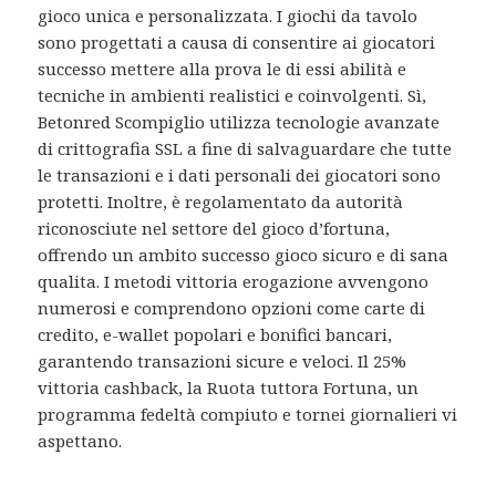
gioco unica e personalizzata. I giochi da tavolo
sono progettati a causa di consentire ai giocatori
successo mettere alla prova le di essi abilità e
tecniche in ambienti realistici e coinvolgenti. Sì,
Betonred Scompiglio utilizza tecnologie avanzate
di crittografia SSL a fine di salvaguardare che tutte
le transazioni e i dati personali dei giocatori sono
protetti. Inoltre, è regolamentato da autorità
riconosciute nel settore del gioco d’fortuna,
offrendo un ambito successo gioco sicuro e di sana
qualita. I metodi vittoria erogazione avvengono
numerosi e comprendono opzioni come carte di
credito, e-wallet popolari e bonifici bancari,
garantendo transazioni sicure e veloci. Il 25%
vittoria cashback, la Ruota tuttora Fortuna, un
programma fedeltà compiuto e tornei giornalieri vi
aspettano.