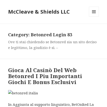
McCleave & Shields LLC
MENU
AND
WIDGETS
Category: Betonred Login 83
Ove ti stai chiedendo se Betonred sia un sito deciso
e legittimo, la giudizio è sì. –
Gioca Al Casinò Del Web
Betonred I Piu Importanti
Giochi E Bonus Esclusivi
In Aggiunta al supporto linguistico, BetOnRed La