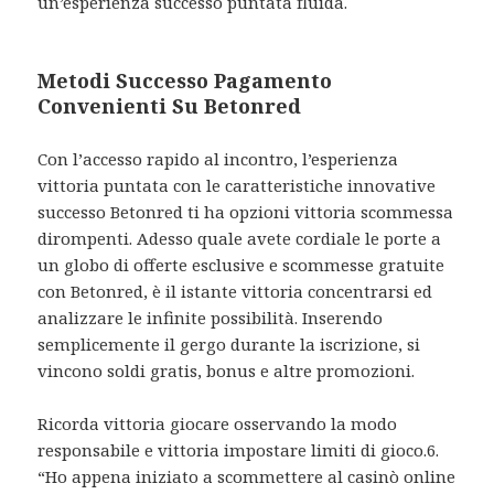
un’esperienza successo puntata fluida.
Metodi Successo Pagamento
Convenienti Su Betonred
Con l’accesso rapido al incontro, l’esperienza
vittoria puntata con le caratteristiche innovative
successo Betonred ti ha opzioni vittoria scommessa
dirompenti. Adesso quale avete cordiale le porte a
un globo di offerte esclusive e scommesse gratuite
con Betonred, è il istante vittoria concentrarsi ed
analizzare le infinite possibilità. Inserendo
semplicemente il gergo durante la iscrizione, si
vincono soldi gratis, bonus e altre promozioni.
Ricorda vittoria giocare osservando la modo
responsabile e vittoria impostare limiti di gioco.6.
“Ho appena iniziato a scommettere al casinò online