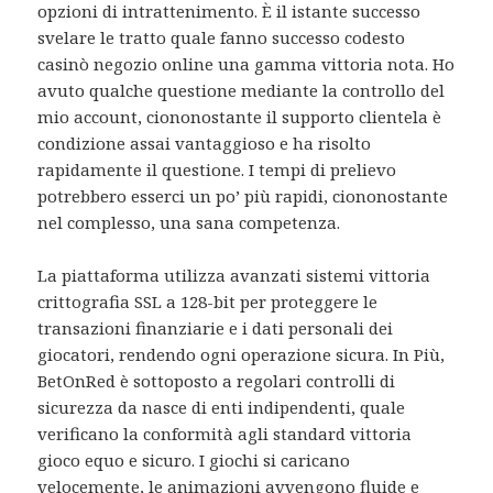
opzioni di intrattenimento. È il istante successo
svelare le tratto quale fanno successo codesto
casinò negozio online una gamma vittoria nota. Ho
avuto qualche questione mediante la controllo del
mio account, ciononostante il supporto clientela è
condizione assai vantaggioso e ha risolto
rapidamente il questione. I tempi di prelievo
potrebbero esserci un po’ più rapidi, ciononostante
nel complesso, una sana competenza.
La piattaforma utilizza avanzati sistemi vittoria
crittografia SSL a 128-bit per proteggere le
transazioni finanziarie e i dati personali dei
giocatori, rendendo ogni operazione sicura. In Più,
BetOnRed è sottoposto a regolari controlli di
sicurezza da nasce di enti indipendenti, quale
verificano la conformità agli standard vittoria
gioco equo e sicuro. I giochi si caricano
velocemente, le animazioni avvengono fluide e