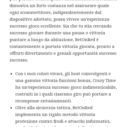
dimostra un forte costanza nel assicurare quale
ogni scommettitore, indipendentemente dal
dispositivo adottato, possa vivere un’esperienza
successo gioco eccellente. Sia che tu stia cercando
successo giocare durante una pausa o vittoria
puntare a lungo da abitazione, BetOnRed è
costantemente a portata vittoria giocata, pronto a
offrirti divertimento e geniali opportunità successo
successo.
Con i suoi colori vivaci, gli host coinvolgenti e
una gamma vittoria funzioni bonus, Crazy Time
ha un’esperienza successo gioco indimenticabile,
costruiti in i quali ciascuno giro può portare a
ricompense entusiasmanti.
Oltre alla sicurezza tattica, BetOnRed
implementa un rigido metodo vittoria
protezione contro frodi e attacchi informatici,