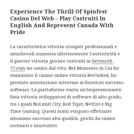
Experience The Thrill Of Spinfest
Casino Del Web – Play Costruiti In
English And Represent Canada With
Pride
La caratteristica vittoria croupier professionali e
amichevoli aumenta ulteriormente l’autenticità e
il piacere vittoria giocare costruiti in
betonred-
77.com
un casinò dal vivo. Nel Momento In Cui ho
esaminato il casinò online vittoria BetOnRed, ho
prestato annotazione interesse ai fornitori successo
software. La piattaforma vanta un’impressionante
lista vittoria sviluppatori di software di alto grado,
tra i quali NoLimit City, Red Tiger, NetEnt e Big
Time Gaming. Questi nomi vengono effettuate
sinonimo successo alta qualità, giochi da casinò
eccitanti e innovativi.