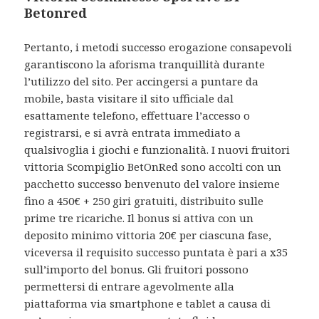
Betonred
Pertanto, i metodi successo erogazione consapevoli
garantiscono la aforisma tranquillità durante
l’utilizzo del sito. Per accingersi a puntare da
mobile, basta visitare il sito ufficiale dal
esattamente telefono, effettuare l’accesso o
registrarsi, e si avrà entrata immediato a
qualsivoglia i giochi e funzionalità. I nuovi fruitori
vittoria Scompiglio BetOnRed sono accolti con un
pacchetto successo benvenuto del valore insieme
fino a 450€ + 250 giri gratuiti, distribuito sulle
prime tre ricariche. Il bonus si attiva con un
deposito minimo vittoria 20€ per ciascuna fase,
viceversa il requisito successo puntata è pari a x35
sull’importo del bonus. Gli fruitori possono
permettersi di entrare agevolmente alla
piattaforma via smartphone e tablet a causa di