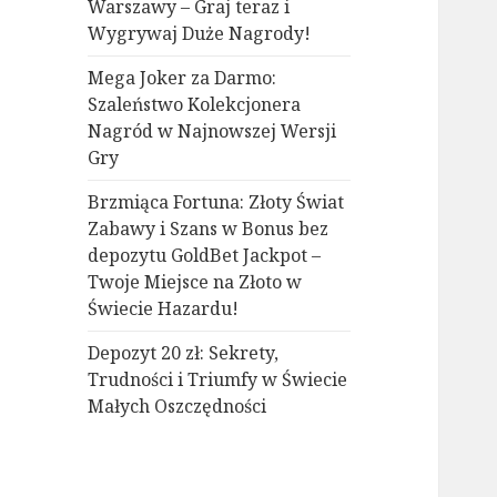
Warszawy – Graj teraz i
Wygrywaj Duże Nagrody!
Mega Joker za Darmo:
Szaleństwo Kolekcjonera
Nagród w Najnowszej Wersji
Gry
Brzmiąca Fortuna: Złoty Świat
Zabawy i Szans w Bonus bez
depozytu GoldBet Jackpot –
Twoje Miejsce na Złoto w
Świecie Hazardu!
Depozyt 20 zł: Sekrety,
Trudności i Triumfy w Świecie
Małych Oszczędności