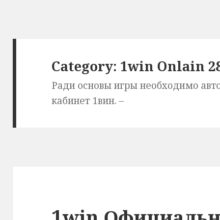
Category: 1win Onlain 2
Ради основы игры необходимо авто
кабинет 1вин. –
1win Официальн