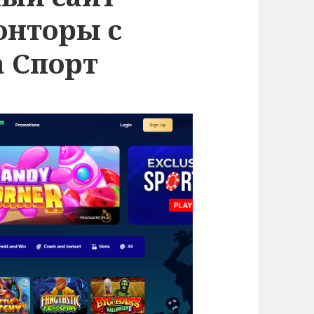
онторы с
а Спорт