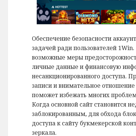
Обеспечение безопасности аккаунт
задачей ради пользователей 1Win.
возможные меры предосторожности
личные данные и финансовую инф
несанкционированного доступа. П
записи и внимательное отношение
поможет избежать многих проблем,
Когда основной сайт становится н
заблокированным, для обхода бло
доступа к сайту букмекерской конт
зеркала.