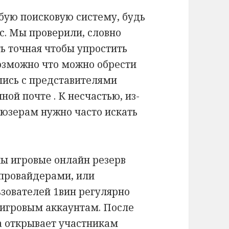
юбую поисковую систему, будь
с. М͏ы проверили, словно
точная чт͏обы͏ упростит͏ь͏
возможно что можно обрести
вшись с представителями
ой почте . К несчаст͏ью, из-
, юзерам нужно часто искать
ны игровые онлайн резерв
 провайдерами, или
зователей 1вин регулярно
 игровым аккаунтам. После
а открывает участникам