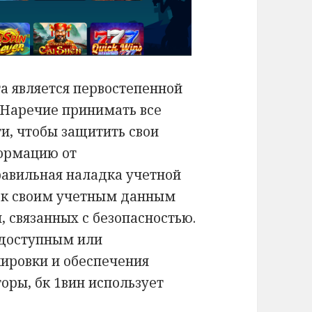
а является первостепенной
 Наречие принимать все
, чтобы защитить свои
ормацию от
равильная наладка учетной
 к своим учетным данным
 связанных с безопасностью.
едоступным или
кировки и обеспечения
оры, бк 1вин использует