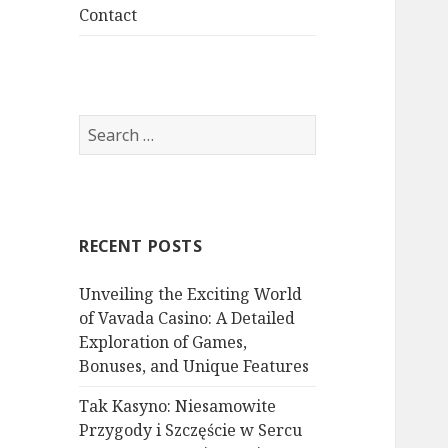
menu
Contact
S
e
a
r
c
RECENT POSTS
h
f
Unveiling the Exciting World
o
of Vavada Casino: A Detailed
r
Exploration of Games,
:
Bonuses, and Unique Features
Tak Kasyno: Niesamowite
Przygody i Szczęście w Sercu