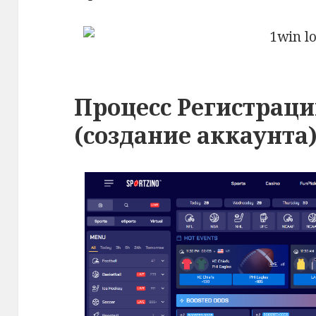
Пр͏оцесс͏ Регистраци
(создание ͏аккаунта