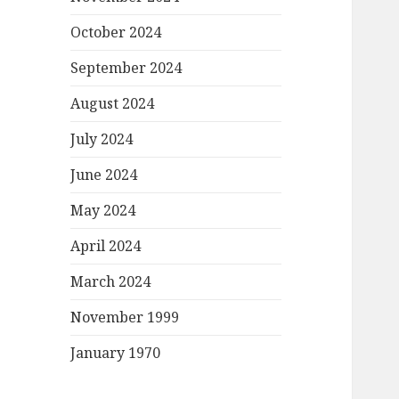
October 2024
September 2024
August 2024
July 2024
June 2024
May 2024
April 2024
March 2024
November 1999
January 1970