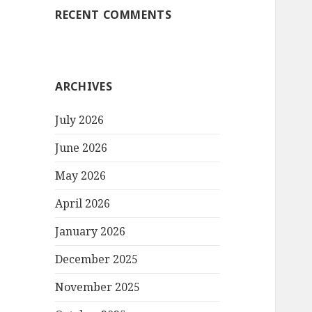
RECENT COMMENTS
ARCHIVES
July 2026
June 2026
May 2026
April 2026
January 2026
December 2025
November 2025