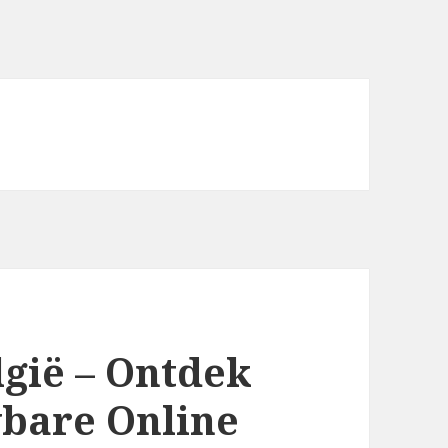
lgië – Ontdek
wbare Online