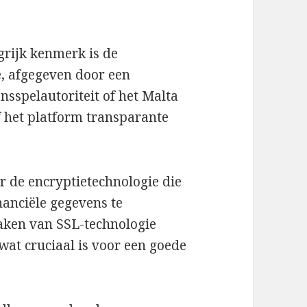
rijk kenmerk is de
e, afgegeven door een
sspelautoriteit of het Malta
f het platform transparante
r de encryptietechnologie die
nanciële gegevens te
aken van SSL-technologie
 wat cruciaal is voor een goede