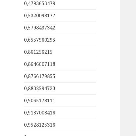
0,4793653479
0,5320098177
0,5798437342
0,6557960295
0,861256215
0,8646607118
0,8766179855
0,8832594723
0,9065178111
0,9137008416
0,9528125316