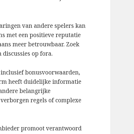
aringen van andere spelers kan
ms met een positieve reputatie
gaans meer betrouwbaar. Zoek
 discussies op fora.
inclusief bonusvoorwaarden,
rm heeft duidelijke informatie
 andere belangrijke
verborgen regels of complexe
nbieder promoot verantwoord