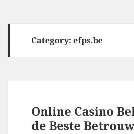
Category: efps.be
Online Casino Be
de Beste Betrou