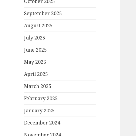
October 2025
September 2025
August 2025
July 2025
June 2025
May 2025
April 2025
March 2025
February 2025
January 2025
December 2024
November 2024