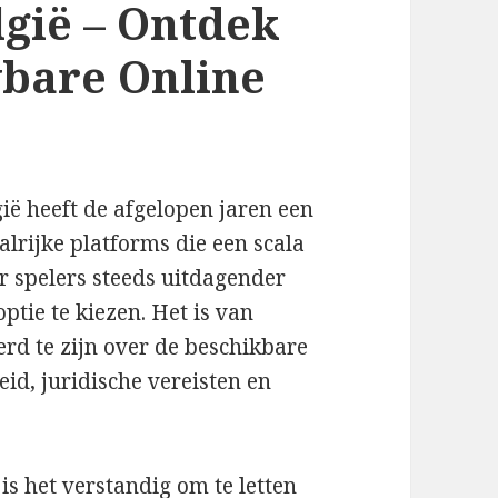
lgië – Ontdek
wbare Online
ië heeft de afgelopen jaren een
lrijke platforms die een scala
r spelers steeds uitdagender
tie te kiezen. Het is van
rd te zijn over de beschikbare
eid, juridische vereisten en
is het verstandig om te letten