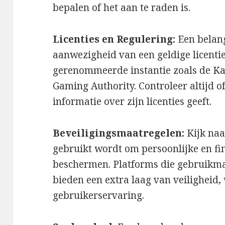
bepalen of het aan te raden is.
Licenties en Regulering:
Een belang
aanwezigheid van een geldige licenti
gerenommeerde instantie zoals de Kan
Gaming Authority. Controleer altijd o
informatie over zijn licenties geeft.
Beveiligingsmaatregelen:
Kijk naa
gebruikt wordt om persoonlijke en fi
beschermen. Platforms die gebruikm
bieden een extra laag van veiligheid,
gebruikerservaring.