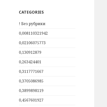
CATEGORIES
! Без рубрики
0,008110321942
0,02106075773
0,130912879
0,263424401
0,3117771667
0,3705086985
0,3899898119
0,4567601927