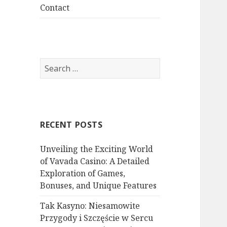
menu
Contact
S
e
a
r
c
RECENT POSTS
h
f
Unveiling the Exciting World
o
of Vavada Casino: A Detailed
r
Exploration of Games,
:
Bonuses, and Unique Features
Tak Kasyno: Niesamowite
Przygody i Szczęście w Sercu