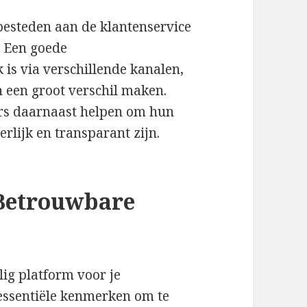
 besteden aan de klantenservice
 Een goede
 is via verschillende kanalen,
an een groot verschil maken.
rs daarnaast helpen om hun
erlijk en transparant zijn.
Betrouwbare
lig platform voor je
 essentiële kenmerken om te