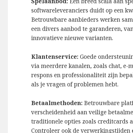
Spelaanbod:
Een breed scala aan sp
softwareleveranciers duidt op een kw
Betrouwbare aanbieders werken sa
een divers aanbod te garanderen, van 
innovatieve nieuwe varianten.
Klantenservice:
Goede ondersteunin
via meerdere kanalen, zoals chat, e-m
respons en professionaliteit zijn bep
als je vragen of problemen hebt.
Betaalmethoden:
Betrouwbare plat
verscheidenheid aan veilige betaalm
traditionele opties zoals creditcards 
Controleer ook de verwerkingstijden 