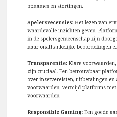
opnames en stortingen.
Spelersrecensies:
Het lezen van erv
waardevolle inzichten geven. Platfor
in de spelersgemeenschap zijn door
naar onafhankelijke beoordelingen en
Transparentie:
Klare voorwaarden, 
zijn cruciaal. Een betrouwbaar platfo
over inzetvereisten, uitbetalingen en
voorwaarden. Vermijd platforms met 
voorwaarden.
Responsible Gaming:
Een goede aa